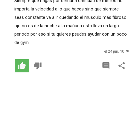
Siempre que hagas por semana cantidad de metros no
importa la velocidad a lo que haces sino que siempre
seas constante va a ir quedando el musculo más fibroso
ojo no es de la noche a la mañana esto lleva un largo
periodo por eso si tu quieres peudes ayudar con un poco
de gym
el 24 jun. 10