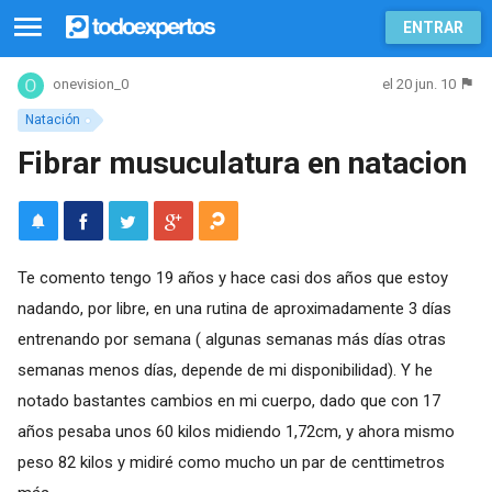
ENTRAR
el 20 jun. 10
onevision_0
Natación
Fibrar musuculatura en natacion
Te comento tengo 19 años y hace casi dos años que estoy
nadando, por libre, en una rutina de aproximadamente 3 días
entrenando por semana ( algunas semanas más días otras
semanas menos días, depende de mi disponibilidad). Y he
notado bastantes cambios en mi cuerpo, dado que con 17
años pesaba unos 60 kilos midiendo 1,72cm, y ahora mismo
peso 82 kilos y midiré como mucho un par de centtimetros