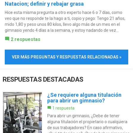
Natacion; definir y rebajar grasa
Hice esta misma pregunta a otro experto hace 6 o 7 días, como
veo que no responde te la hago a ti, copio y pego: Tengo 21 años,
mido 1,80 y peso unos 80 kilos, llevo algo más de un mes en el
gimnasio yendo 4 días a la semana, y estoy nadando de vez...
2 respuestas
VER MÁS PREGUNTAS Y RESPUESTAS RELACIONADAS »
RESPUESTAS DESTACADAS
¿Se requiere alguna titulación
para abrir un gimnasio?
1 respuesta
Para abrir un gimnasio, ¿Debe de tener
alguna titulación el propietario o cualquiera
de sus trabajadores? En caso afirmativo,