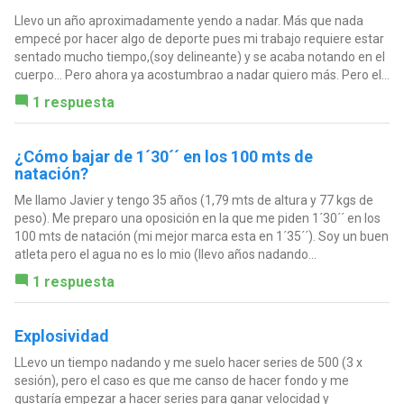
Llevo un año aproximadamente yendo a nadar. Más que nada
empecé por hacer algo de deporte pues mi trabajo requiere estar
sentado mucho tiempo,(soy delineante) y se acaba notando en el
cuerpo... Pero ahora ya acostumbrao a nadar quiero más. Pero el...
1 respuesta
¿Cómo bajar de 1´30´´ en los 100 mts de
natación?
Me llamo Javier y tengo 35 años (1,79 mts de altura y 77 kgs de
peso). Me preparo una oposición en la que me piden 1´30´´ en los
100 mts de natación (mi mejor marca esta en 1´35´´). Soy un buen
atleta pero el agua no es lo mio (llevo años nadando...
1 respuesta
Explosividad
LLevo un tiempo nadando y me suelo hacer series de 500 (3 x
sesión), pero el caso es que me canso de hacer fondo y me
gustaría empezar a hacer series para ganar velocidad y