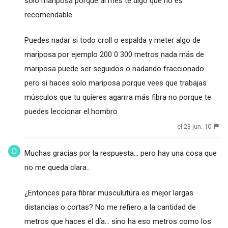
solo mariposa porque al mes te digo que no es
recomendable.
Puedes nadar si todo croll o espalda y meter algo de
mariposa por ejemplo 200 0 300 metros nada más de
mariposa puede ser seguidos o nadando fraccionado
pero si haces solo mariposa porque vees que trabajas
músculos que tu quieres agarrra más fibra no porque te
puedes leccionar el hombro
el 23 jun. 10
Muchas gracias por la respuesta... pero hay una cosa que
no me queda clara..
¿Entonces para fibrar musculutura es mejor largas
distancias o cortas? No me refiero a la cantidad de
metros que haces el día... sino ha eso metros como los