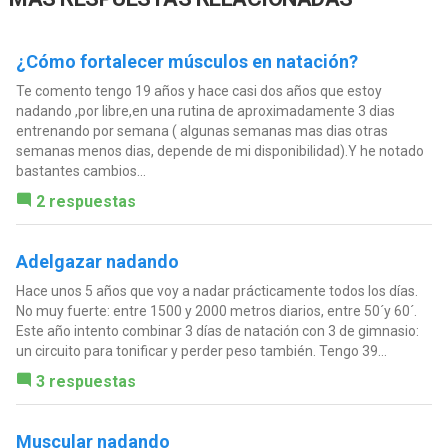
¿Cómo fortalecer músculos en natación?
Te comento tengo 19 años y hace casi dos años que estoy
nadando ,por libre,en una rutina de aproximadamente 3 dias
entrenando por semana ( algunas semanas mas dias otras
semanas menos dias, depende de mi disponibilidad).Y he notado
bastantes cambios...
2 respuestas
Adelgazar nadando
Hace unos 5 años que voy a nadar prácticamente todos los días.
No muy fuerte: entre 1500 y 2000 metros diarios, entre 50´y 60´.
Este año intento combinar 3 días de natación con 3 de gimnasio:
un circuito para tonificar y perder peso también. Tengo 39...
3 respuestas
Muscular nadando