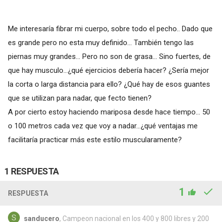
Me interesaría fibrar mi cuerpo, sobre todo el pecho.. Dado que
es grande pero no esta muy definido... También tengo las
piernas muy grandes... Pero no son de grasa... Sino fuertes, de
que hay musculo...¿qué ejercicios debería hacer? ¿Sería mejor
la corta o larga distancia para ello? ¿Qué hay de esos guantes
que se utilizan para nadar, que fecto tienen?
A por cierto estoy haciendo mariposa desde hace tiempo... 50
o 100 metros cada vez que voy a nadar...¿qué ventajas me
facilitaría practicar más este estilo muscularamente?
1 RESPUESTA
1
RESPUESTA
sanducero
, Campeon nacional en los 400 y 800 libres y 200