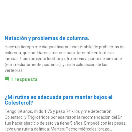
Natación y problemas de columna.
Hace un tiempo me diagnosticaron una retahíla de problemas de
columna, que podríamos resumir sucintamente en lordosis
lumbar, 1 pinzamiento lumbar y otro nervio a punto de pinzarse
(el inmediatamente posterior), y mala colocación de las
vértebras...
1 respuesta
¿Mi rutina es adecuada para manter bajos el
Colesterol?
Tengo 39 años, mido 1:75 y peso 74 kilos y me detectaron
Colesterol y Triglicéridos por esa razón la recomendación del Dr
fue hacer ejercicio de esto ya tiene 5 años. Empecé con las pesas,
llevo una rutina definida: Martes: Pecho miércoles: brazo...