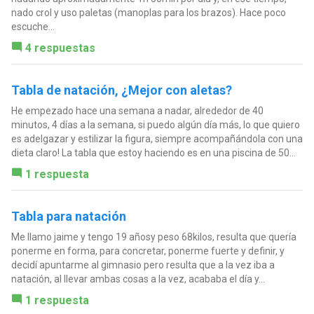
nado crol y uso paletas (manoplas para los brazos). Hace poco
escuche...
4 respuestas
Tabla de natación, ¿Mejor con aletas?
He empezado hace una semana a nadar, alrededor de 40
minutos, 4 días a la semana, si puedo algún día más, lo que quiero
es adelgazar y estilizar la figura, siempre acompañándola con una
dieta claro! La tabla que estoy haciendo es en una piscina de 50...
1 respuesta
Tabla para natación
Me llamo jaime y tengo 19 añosy peso 68kilos, resulta que quería
ponerme en forma, para concretar, ponerme fuerte y definir, y
decidí apuntarme al gimnasio pero resulta que a la vez iba a
natación, al llevar ambas cosas a la vez, acababa el día y...
1 respuesta