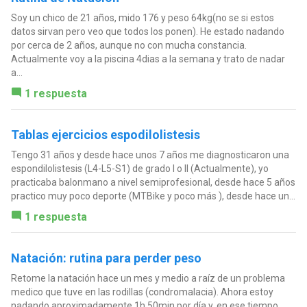
Soy un chico de 21 años, mido 176 y peso 64kg(no se si estos
datos sirvan pero veo que todos los ponen). He estado nadando
por cerca de 2 años, aunque no con mucha constancia.
Actualmente voy a la piscina 4dias a la semana y trato de nadar
a...
1 respuesta
Tablas ejercicios espodilolistesis
Tengo 31 años y desde hace unos 7 años me diagnosticaron una
espondilolistesis (L4-L5-S1) de grado I o II (Actualmente), yo
practicaba balonmano a nivel semiprofesional, desde hace 5 años
practico muy poco deporte (MTBike y poco más ), desde hace un...
1 respuesta
Natación: rutina para perder peso
Retome la natación hace un mes y medio a raíz de un problema
medico que tuve en las rodillas (condromalacia). Ahora estoy
nadando aproximadamente 1h 50min por día y, en ese tiempo,