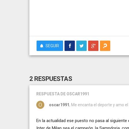
SEGUIR
2 RESPUESTAS
RESPUESTA
DE OSCAR1991
oscar1991
, Me encanta el deporte y amo e
En la actualidad ese puesto no pasa al siguiente e
Inter de Milan sea el campeón, la Sampdoria, com