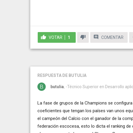
VOTAR
1
COMENTAR
RESPUESTA
DE BUTULIA
butulia
, -Técnico Superior en Desarrollo apli
La fase de grupos de la Champions se configura
coeficientes que tengan los países van unos equi
el campeón del Calcio con el ganador de la comp
federación escocesa, esto lo dicta el ranking de