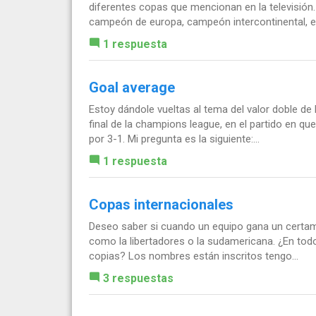
diferentes copas que mencionan en la televisión. 
campeón de europa, campeón intercontinental, etc
1 respuesta
Goal average
Estoy dándole vueltas al tema del valor doble de
final de la champions league, en el partido en qu
por 3-1. Mi pregunta es la siguiente:...
1 respuesta
Copas internacionales
Deseo saber si cuando un equipo gana un certame
como la libertadores o la sudamericana. ¿En todo
copias? Los nombres están inscritos tengo...
3 respuestas