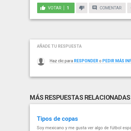
VOTAR
1
COMENTAR
AÑADE TU RESPUESTA
Haz clic para
RESPONDER
o
PEDIR MÁS I
MÁS RESPUESTAS RELACIONADAS
Tipos de copas
Soy mexicano y me gusta ver algo de fútbol españ