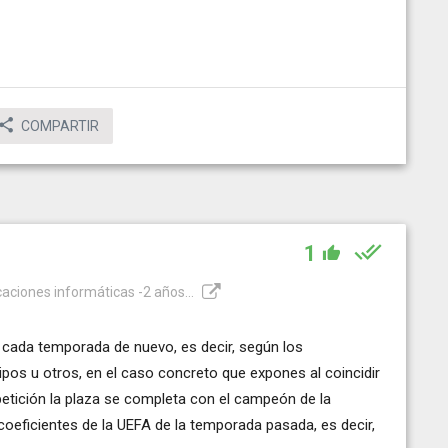
COMPARTIR
1
caciones informáticas -2 años...
 cada temporada de nuevo, es decir, según los
pos u otros, en el caso concreto que expones al coincidir
etición la plaza se completa con el campeón de la
 coeficientes de la UEFA de la temporada pasada, es decir,