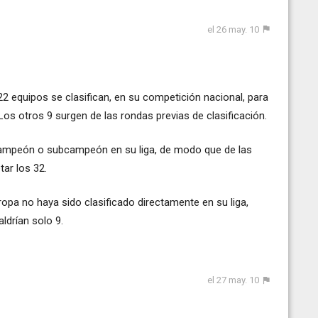
el 26 may. 10
22 equipos se clasifican, en su competición nacional, para
Los otros 9 surgen de las rondas previas de clasificación.
ampeón o subcampeón en su liga, de modo que de las
ar los 32.
opa no haya sido clasificado directamente en su liga,
ldrían solo 9.
el 27 may. 10