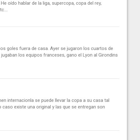
He oído hablar de la liga, supercopa, copa del rey,
....
 los goles fuera de casa. Ayer se jugaron los cuartos de
e jugaban los equipos franceses, gano el Lyon al Girondins
n internacionla se puede llevar la copa a su casa tal
 caso existe una original y las que se entregan son