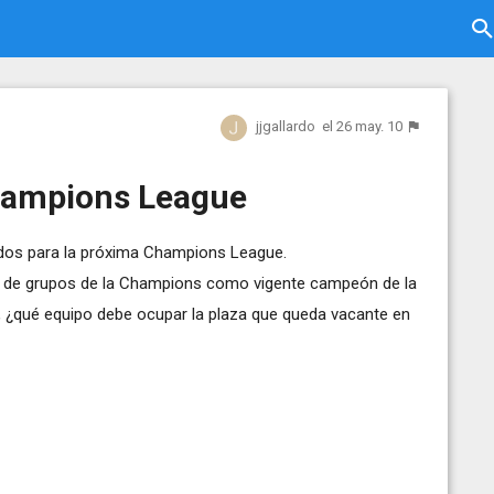
jjgallardo
el 26 may. 10
Champions League
ados para la próxima Champions League.
fase de grupos de la Champions como vigente campeón de la
¿qué equipo debe ocupar la plaza que queda vacante en