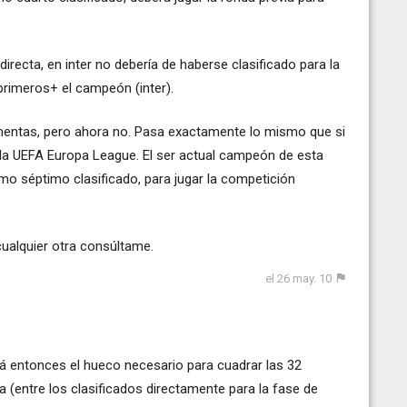
 directa, en inter no debería de haberse clasificado para la
 primeros+ el campeón (inter).
entas, pero ahora no. Pasa exactamente lo mismo que si
a la UEFA Europa League. El ser actual campeón de esta
omo séptimo clasificado, para jugar la competición
cualquier otra consúltame.
el 26 may. 10
á entonces el hueco necesario para cuadrar las 32
 (entre los clasificados directamente para la fase de