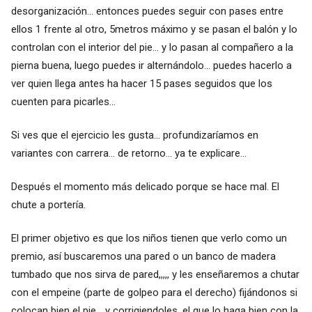
desorganización... entonces puedes seguir con pases entre
ellos 1 frente al otro, 5metros máximo y se pasan el balón y lo
controlan con el interior del pie... y lo pasan al compañero a la
pierna buena, luego puedes ir alternándolo... puedes hacerlo a
ver quien llega antes ha hacer 15 pases seguidos que los
cuenten para picarles...
Si ves que el ejercicio les gusta... profundizaríamos en
variantes con carrera... de retorno... ya te explicare...
Después el momento más delicado porque se hace mal. El
chute a portería.
El primer objetivo es que los niños tienen que verlo como un
premio, así buscaremos una pared o un banco de madera
tumbado que nos sirva de pared,,,,, y les enseñaremos a chutar
con el empeine (parte de golpeo para el derecho) fijándonos si
colocan bien el pie... y corrigiendoles, el que lo haga bien con la