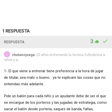
1 RESPUESTA
3
RESPUESTA
chutanojuega
, 20 años entrenando la tecnica futbolistica a
niños y a...
1- El que viene a entrenar tiene preferencia a la hora de jugar
de titular, sea malo o bueno... ya te explicare las cosas que no
entiendas más adelante...
Pide un balón para cada niño y un ayudante debe de ser el que
se encargue de los porteros y las jugadas de estrategia, como
sacar el balón desde portería, saques de banda, faltas,