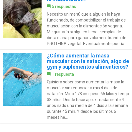
5 respuestas
Necesito un menú que a alguien le haya
funcionado, de compatibilizar el trabajo de
musculación con la alimentación vegana.
Me gustaría si alguien tiene ejemplos de
dieta diaria para ganar volumen, tirando de
PROTEINA vegetal. Eventualmente podría...
¿Cómo aumentar la masa
muscular con la natación, algo de
gym y suplementos alimenticios?
1 respuesta
Quisiera saber como aumentar la masa la
muscular sin renunciar a mis 4 dias de
natación. Mido 178 cm, peso 65 kilos y tengo
38 años. Desde hace aproximadamente 4
años nado una media de 4 días a la semana
durante 45 min. Y desde los últimos 6
meses he...