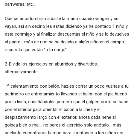
barrweras, etc...
Que se acostumbren a darte la mano cuando vengan y se
vayan, así sin decirlo les estas diciendo ya he contado 1 niño y
esta conmigo y al finalizar descuentas el niño y se lo devuelves
al padre... más de uno se ha dejado a algún niño en el campo...
recuerda que están "a tu cargo"
2-Divide los ejercicios en aburridos y divertidos...
alternativamente...
1º calentamiento con balón, hazles correr un poco vueltas a tu
perímetro de entrenamiento llevando el balón con el pie bueno
por la linea, enseñándoles primero que el golpeo corto se hace
con el interior para orientar el balón a la linea y el
desplazamiento largo con el exterior, anota cada nene si
golpea bien o mal... no pares el ejercicio solo anótalo... más
adelante encontraras tiempo para ir juntando a los niños por