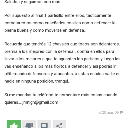
Saludos y seguimos con más...
Por supuesto al final 1 partidillo entre ellos, tácticamente
cometaremos como enseñarles cosillas como defender la
pierna buena y como moverse en defensa...
Recuerda que tendrás 12 chavales que todos son delanteros,
premia a los mejores con la defensa... confía en ellos para
llevar a los mejores a que te aguanten los partidos y luego les
vas enseñando a los más flojitos a defender y así podrás ir
alñternando defensores y atacantes, a estas edades nadie es
nadie en ninguna posición, tranqui...
Si me mandas tu teléfono te comentare más cosas cuando
quieras.....jmnlgn@gmail.com
el 20 mar. 09