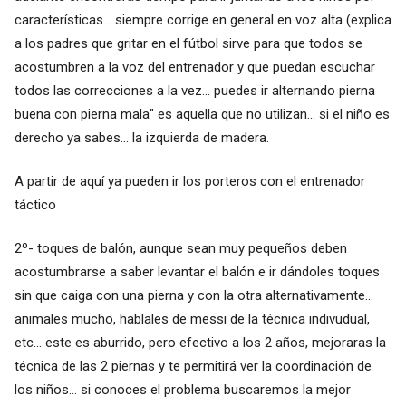
características... siempre corrige en general en voz alta (explica
a los padres que gritar en el fútbol sirve para que todos se
acostumbren a la voz del entrenador y que puedan escuchar
todos las correcciones a la vez... puedes ir alternando pierna
buena con pierna mala" es aquella que no utilizan... si el niño es
derecho ya sabes... la izquierda de madera.
A partir de aquí ya pueden ir los porteros con el entrenador
táctico
2º- toques de balón, aunque sean muy pequeños deben
acostumbrarse a saber levantar el balón e ir dándoles toques
sin que caiga con una pierna y con la otra alternativamente...
animales mucho, hablales de messi de la técnica indivudual,
etc... este es aburrido, pero efectivo a los 2 años, mejoraras la
técnica de las 2 piernas y te permitirá ver la coordinación de
los niños... si conoces el problema buscaremos la mejor