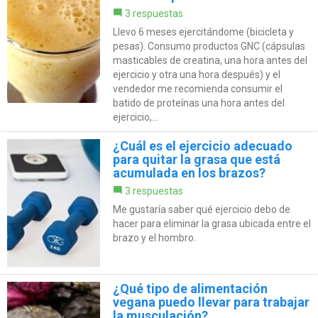
3 respuestas
Llevo 6 meses ejercitándome (bicicleta y
pesas). Consumo productos GNC (cápsulas
masticables de creatina, una hora antes del
ejercicio y otra una hora después) y el
vendedor me recomienda consumir el
batido de proteínas una hora antes del
ejercicio,...
¿Cuál es el ejercicio adecuado
para quitar la grasa que está
acumulada en los brazos?
3 respuestas
Me gustaría saber qué ejercicio debo de
hacer para eliminar la grasa ubicada entre el
brazo y el hombro.
¿Qué tipo de alimentación
vegana puedo llevar para trabajar
la musculación?