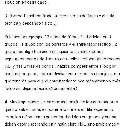
solución en cada caso...
3- (Como te habrás fijado un ejercicio es de física y el 2 de
técnica y descanso físico...)
Si tienes por ejemplo 12 niños de fútbol 7... divídelos en 3
grupos... 1 grupo con los porteros y el entrenador táctico... 2
grupos contigo haciendo el siguiente ejercicio: conos
separados menos de 1metro entre ellos, coloca por lo menos
10... y haz 2 filas de conos... hazlos competir entre ellos por
parejas por grupo, competitividad entre ellos es el mejor arma
que tendrás para que el entrenamiento sea más ameno y más
físico sin dejar la técnica(fundamental)
4- Muy importante... el error más común de los entrenadores
que no saben nada, es poner a los niños en fila esperando...
error, los niños tienen que estar divididos en grupos y nunca
deben estar esperando en ningún ejercicio... sino problemas y