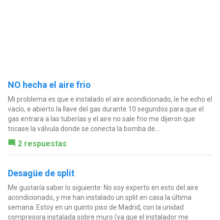
NO hecha el aire frio
Mi problema es que e instalado el aire acondicionado, le he echo el
vacío, e abierto la llave del gas durante 10 segundos para que el
gas entrara a las tuberías y el aire no sale frio me dijeron que
tocase la válvula donde se conecta la bomba de...
2 respuestas
Desagüe de split
Me gustaría saber lo siguiente: No soy experto en esto del aire
acondicionado, y me han instalado un split en casa la última
semana. Estoy en un quinto piso de Madrid, con la unidad
compresora instalada sobre muro (ya que el instalador me