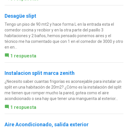
Desagüe slipt
Tengo un piso de 90 mt2 y hace forma L en la entrada esta el
comedor cocina y recibior y en la otra parte del pasillo 3
habitaciones y 2 baños, hemos pensado ponernos aires y el
técnico me ha comentado que con 1 en el comedor de 3000 y otro
en en...
1 respuesta
Instalacion split marca zenith
¿Necesito saber cuantas frigorías es aconsejable para instalar un
split en una habitación de 20m2? ¿Cómo es la instalación del split
me tienen que romper mucho la pared, gotea como el aire
acondicionado o sea hay que tener una manguerita al exterior...
1 respuesta
Aire Acondicionado, salida exterior