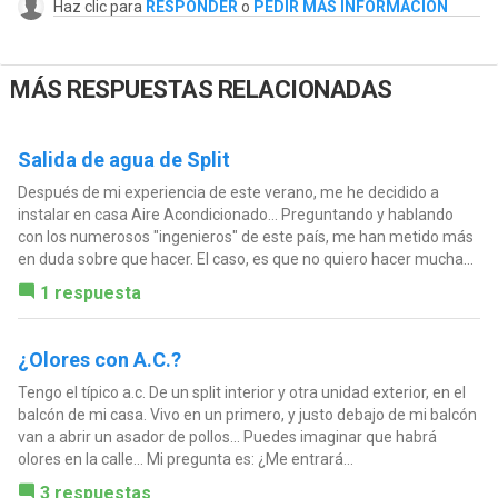
Haz clic para
RESPONDER
o
PEDIR MÁS INFORMACIÓN
MÁS RESPUESTAS RELACIONADAS
Salida de agua de Split
Después de mi experiencia de este verano, me he decidido a
instalar en casa Aire Acondicionado... Preguntando y hablando
con los numerosos "ingenieros" de este país, me han metido más
en duda sobre que hacer. El caso, es que no quiero hacer mucha...
1 respuesta
¿Olores con A.C.?
Tengo el típico a.c. De un split interior y otra unidad exterior, en el
balcón de mi casa. Vivo en un primero, y justo debajo de mi balcón
van a abrir un asador de pollos... Puedes imaginar que habrá
olores en la calle... Mi pregunta es: ¿Me entrará...
3 respuestas