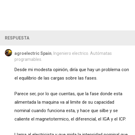
RESPUESTA
agroelectric Spain
, Ingeniero electrico. Autómatas
programables.
Desde mi modesta opinión, diría que hay un problema con
el equilibrio de las cargas sobre las fases.
Parece ser, por lo que cuentas, que la fase donde esta
alimentada la maquina va al limite de su capacidad
nominal cuando funciona esta, y hace que silbe y se
caliente el magnetotermico, el diferencial, el IGA y el ICP.
Llama al electricista y que mida la intensidad nominal que