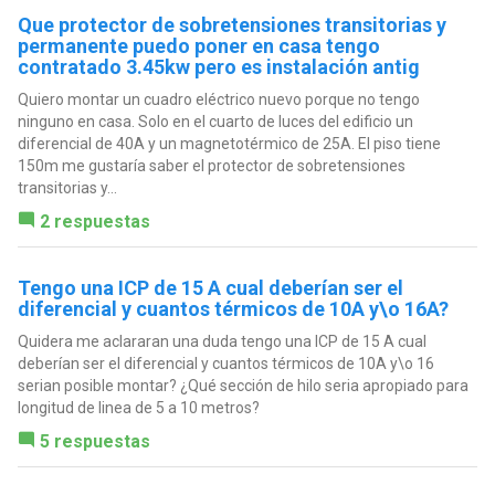
Que protector de sobretensiones transitorias y
permanente puedo poner en casa tengo
contratado 3.45kw pero es instalación antig
Quiero montar un cuadro eléctrico nuevo porque no tengo
ninguno en casa. Solo en el cuarto de luces del edificio un
diferencial de 40A y un magnetotérmico de 25A. El piso tiene
150m me gustaría saber el protector de sobretensiones
transitorias y...
2 respuestas
Tengo una ICP de 15 A cual deberían ser el
diferencial y cuantos térmicos de 10A y\o 16A?
Quidera me aclararan una duda tengo una ICP de 15 A cual
deberían ser el diferencial y cuantos térmicos de 10A y\o 16
serian posible montar? ¿Qué sección de hilo seria apropiado para
longitud de linea de 5 a 10 metros?
5 respuestas