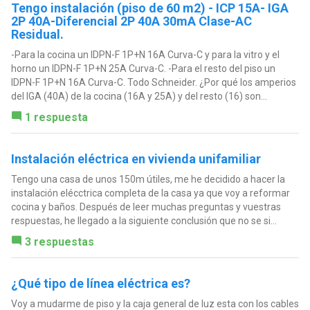
Tengo instalación (piso de 60 m2) - ICP 15A- IGA
2P 40A-Diferencial 2P 40A 30mA Clase-AC
Residual.
-Para la cocina un IDPN-F 1P+N 16A Curva-C y para la vitro y el
horno un IDPN-F 1P+N 25A Curva-C. -Para el resto del piso un
IDPN-F 1P+N 16A Curva-C. Todo Schneider. ¿Por qué los amperios
del IGA (40A) de la cocina (16A y 25A) y del resto (16) son...
1 respuesta
Instalación eléctrica en vivienda unifamiliar
Tengo una casa de unos 150m útiles, me he decidido a hacer la
instalación elécctrica completa de la casa ya que voy a reformar
cocina y baños. Después de leer muchas preguntas y vuestras
respuestas, he llegado a la siguiente conclusión que no se si...
3 respuestas
¿Qué tipo de línea eléctrica es?
Voy a mudarme de piso y la caja general de luz esta con los cables