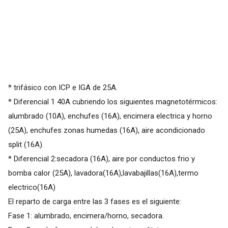
* trifásico con ICP e IGA de 25A.
* Diferencial 1 40A cubriendo los siguientes magnetotérmicos:
alumbrado (10A), enchufes (16A), encimera electrica y horno
(25A), enchufes zonas humedas (16A), aire acondicionado
split (16A).
* Diferencial 2:secadora (16A), aire por conductos frio y
bomba calor (25A), lavadora(16A),lavabajillas(16A),termo
electrico(16A)
El reparto de carga entre las 3 fases es el siguiente:
Fase 1: alumbrado, encimera/horno, secadora.