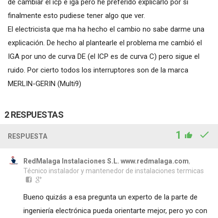
de cambiar el icp e iga pero he preferido explicarlo por si
finalmente esto pudiese tener algo que ver.
El electricista que ma ha hecho el cambio no sabe darme una
explicación. De hecho al plantearle el problema me cambió el
IGA por uno de curva DE (el ICP es de curva C) pero sigue el
ruido. Por cierto todos los interruptores son de la marca
MERLIN-GERIN (Multi9)
2 RESPUESTAS
1
RESPUESTA
RedMalaga Instalaciones S.L. www.redmalaga.com
,
Técnico instalador y mantenedor de instalaciones termicas
Bueno quizás a esa pregunta un experto de la parte de
ingeniería electrónica pueda orientarte mejor, pero yo con