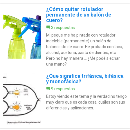
¿Cómo quitar rotulador
permanente de un balón de
cuero?
3 respuestas
Mi peque me ha pintado con rotulador
indeleble (permanente) un balón de
baloncesto de cuero. He probado con laca,
alcohol, acetona, pasta de dientes, etc. ...
Pero no hay manera ... ¿Me podéis echar
una mano?
¿Que significa trifásica, bifásica
y monofásica?
9 respuestas
Estoy viendo este tema y la verdad no tengo
muy claro que es cada cosa, cuáles son sus
diferencias y aplicaciones.