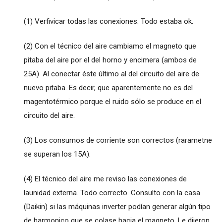
(1) Verfivicar todas las conexiones. Todo estaba ok.
(2) Con el técnico del aire cambiamo el magneto que
pitaba del aire por el del horno y encimera (ambos de
25A). Al conectar éste último al del circuito del aire de
nuevo pitaba. Es decir, que aparentemente no es del
magentotérmico porque el ruido sólo se produce en el
circuito del aire.
(3) Los consumos de corriente son correctos (rarametne
se superan los 15A).
(4) El técnico del aire me reviso las conexiones de
launidad externa. Todo correcto. Consulto con la casa
(Daikin) si las máquinas inverter podían generar algún tipo
de harmonico que se colase hacia el magneto. Le dijeron