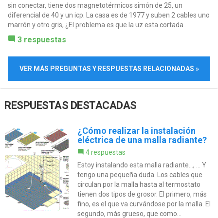
sin conectar, tiene dos magnetotérmicos simón de 25, un
diferencial de 40 y un icp. La casa es de 1977 y suben 2 cables uno
marrón y otro gris, ¿El problema es que la uz esta cortada...
3 respuestas
VER MÁS PREGUNTAS Y RESPUESTAS RELACIONADAS »
RESPUESTAS DESTACADAS
¿Cómo realizar la instalación
eléctrica de una malla radiante?
4 respuestas
Estoy instalando esta malla radiante..., ... Y
tengo una pequeña duda. Los cables que
circulan por la malla hasta al termostato
tienen dos tipos de grosor. El primero, más
fino, es el que va curvándose por la malla. El
segundo, más grueso, que como...