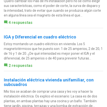
Quiero cambiar los Pias de mi instalación pero no sé cómo elegir
sus características, como el poder de corte, la curva de disparo y
la intensidad, trato de evitar que cuando se produzca algún corte
en alguna línea sea el magneto de esta línea el que...
4 respuestas
IGA y Diferencial en cuadro eléctrico
Estoy montando un cuadro eléctrico en vivienda. Los 5
magnetotérmicos que he puesto son: 1 de 25 amperios, 2 de 20, 1
de 16 y 1 de 20. ¿De qué intensidad es mejor poner el IGA y el
diferencial, de 25 amperios o de 40 para prevenir futuras...
2 respuestas
Instalación eléctrica vivienda unifamiliar, con
subcuadros
Mis tíos se acaban de comprar una casa y les voy a hacer la
instalación eléctrica. Os explico el escenario: La casa es de dos
plantas, en ambas plantas hay una cocina y un baño. También
tiene jardín, piscina, terrazas y una bomba de extracción de...