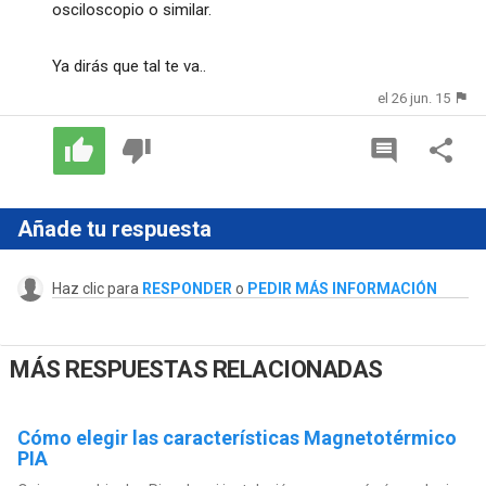
osciloscopio o similar.
Ya dirás que tal te va..
el 26 jun. 15
Añade tu respuesta
Haz clic para
RESPONDER
o
PEDIR MÁS INFORMACIÓN
MÁS RESPUESTAS RELACIONADAS
Cómo elegir las características Magnetotérmico
PIA