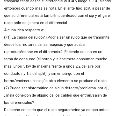
traspasa tanto desde el diferencial al IGA y luego al ICP, siendo
entonces cuando más se nota. En el arite tipo split, a pesar de
que su diferencial está también puenteado con el icp y el iga el
ruido sólo se genera en el diferencial.
Alguna idea respecto a:
(¿1) La causa del ruido? ¿Podría ser un ruido que se transmite
desde los motores de las máqinas y que acaba
reproduciéndose en el diferencial?. Entiendo que no es un
tema de consumo (el horno y la encimera consumen mucho
más, unos 5 kw de máxima frente a unos 2,2 del aire por
conductos y 1,5 del split), y sin embargo con el
horno/encimera ni ningún otro elemento se produce el ruido.
(2) Puede ser sintomático de algún defecto/problema, por ej.,
¿mala conexión de alguno de los cables que entran/salen de
los diferenciales?
De hecho entiendo que el ruido segurametne ya estaba antes