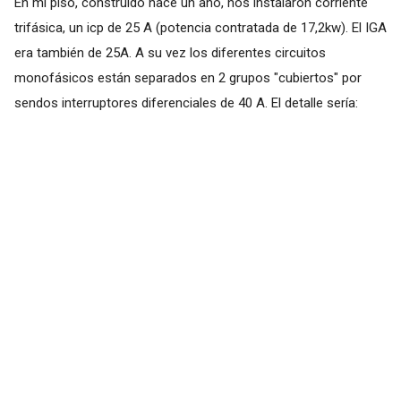
En mi piso, construido hace un año, nos instalaron corriente
trifásica, un icp de 25 A (potencia contratada de 17,2kw). El IGA
era también de 25A. A su vez los diferentes circuitos
monofásicos están separados en 2 grupos "cubiertos" por
sendos interruptores diferenciales de 40 A. El detalle sería: