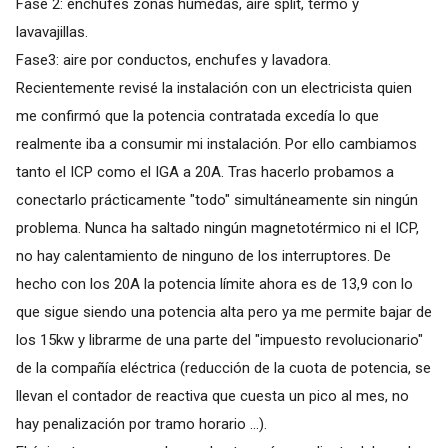
Fase 2: enchufes zonas húmedas, aire split, termo y
lavavajillas.
Fase3: aire por conductos, enchufes y lavadora.
Recientemente revisé la instalación con un electricista quien
me confirmó que la potencia contratada excedía lo que
realmente iba a consumir mi instalación. Por ello cambiamos
tanto el ICP como el IGA a 20A. Tras hacerlo probamos a
conectarlo prácticamente "todo" simultáneamente sin ningún
problema. Nunca ha saltado ningún magnetotérmico ni el ICP,
no hay calentamiento de ninguno de los interruptores. De
hecho con los 20A la potencia límite ahora es de 13,9 con lo
que sigue siendo una potencia alta pero ya me permite bajar de
los 15kw y librarme de una parte del "impuesto revolucionario"
de la compañía eléctrica (reducción de la cuota de potencia, se
llevan el contador de reactiva que cuesta un pico al mes, no
hay penalización por tramo horario ...).