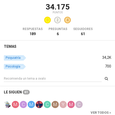
34.175
PUNTOS
0
2
4
RESPUESTAS
PREGUNTAS
SEGUIDORES
189
6
61
TEMAS
34,2K
Psiquiatría
700
Psicología
LE SIGUEN
61
VER TODOS »