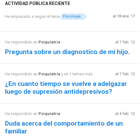
ACTIVIDAD PÚBLICA RECIENTE
el 18 ene. 17
Ha empezado a seguir el tema
Psicología
Ha respondido en
Psiquiatría
el 7 feb. 12
Pregunta sobre un diagnostico de mi hijo.
Ha respondido en
Psiquiatría
y en 1 temas más
el 7 feb. 12
¿En cuanto tiempo se vuelve a adelgazar
luego de supresión antidepresivos?
Ha respondido en
Psiquiatría
el 4 feb. 12
Duda acerca del comportamiento de un
familiar