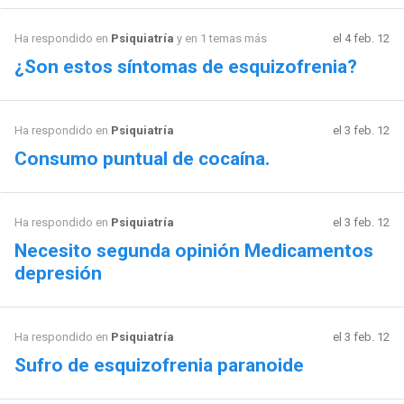
Ha respondido en
Psiquiatría
y en 1 temas más
el 4 feb. 12
¿Son estos síntomas de esquizofrenia?
Ha respondido en
Psiquiatría
el 3 feb. 12
Consumo puntual de cocaína.
Ha respondido en
Psiquiatría
el 3 feb. 12
Necesito segunda opinión Medicamentos
depresión
Ha respondido en
Psiquiatría
el 3 feb. 12
Sufro de esquizofrenia paranoide