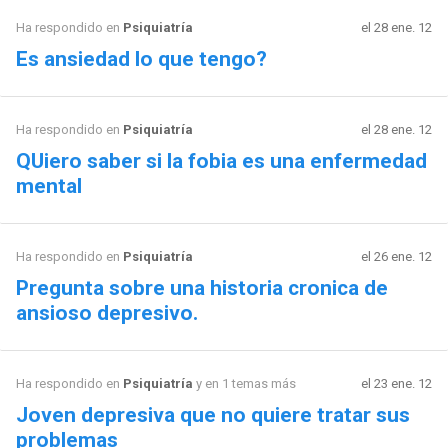
Ha respondido en
Psiquiatría
el 28 ene. 12
Es ansiedad lo que tengo?
Ha respondido en
Psiquiatría
el 28 ene. 12
QUiero saber si la fobia es una enfermedad
mental
Ha respondido en
Psiquiatría
el 26 ene. 12
Pregunta sobre una historia cronica de
ansioso depresivo.
Ha respondido en
Psiquiatría
y en 1 temas más
el 23 ene. 12
Joven depresiva que no quiere tratar sus
problemas