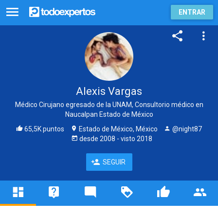
ENTRAR
Alexis Vargas
Médico Cirujano egresado de la UNAM, Consultorio médico en
Naucalpan Estado de México
65,5K puntos
Estado de México, México
@night87
desde
2008
- visto
2018
SEGUIR