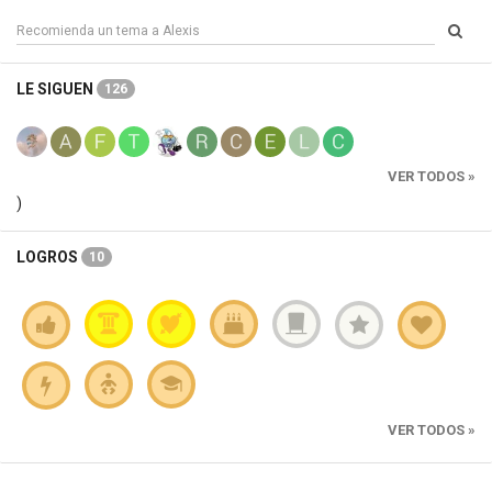
LE SIGUEN
126
VER TODOS »
)
LOGROS
10
VER TODOS »