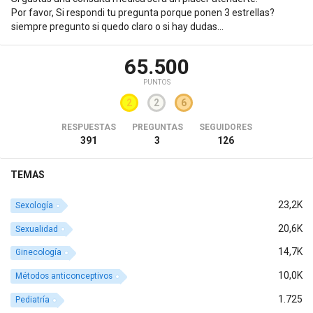
Por favor, Si respondi tu pregunta porque ponen 3 estrellas?
siempre pregunto si quedo claro o si hay dudas...
65.500
PUNTOS
2
2
6
RESPUESTAS
PREGUNTAS
SEGUIDORES
391
3
126
TEMAS
23,2K
Sexología
20,6K
Sexualidad
14,7K
Ginecología
10,0K
Métodos anticonceptivos
1.725
Pediatría