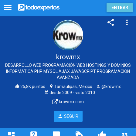
ENTRAR
krowmx
DESARROLLO WEB PROGRAMACIÓN WEB HOSTINGS Y DOMINIOS
INFORMATICA PHP MYSQL AJAX JAVASCRIPT PROGRAMACION
AVANZADA
25,8K puntos
Tamaulipas, México
@krowmx
desde
2009
- visto
2010
krowmx.com
SEGUIR