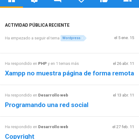
ACTIVIDAD PÚBLICA RECIENTE
el 5 ene. 15
Ha empezado a seguir el tema
Wordpress
Ha respondido en
PHP
y en 1 temas más
el 26 abr. 11
Xampp no muestra página de forma remota
Ha respondido en
Desarrollo web
el 13 abr. 11
Programando una red social
Ha respondido en
Desarrollo web
el 27 feb. 11
Copyright