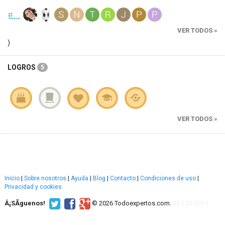
VER TODOS »
)
LOGROS
5
VER TODOS »
Inicio
|
Sobre nosotros
|
Ayuda
|
Blog
|
Contacto
|
Condiciones de uso
|
Privacidad y cookies
Â¡SÃ­guenos!
© 2026 Todoexpertos.com.
v4.2.51120.1