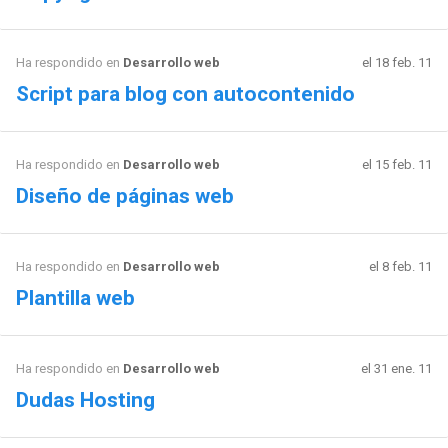
Ha respondido en
Desarrollo web
el 18 feb. 11
Script para blog con autocontenido
Ha respondido en
Desarrollo web
el 15 feb. 11
Diseño de páginas web
Ha respondido en
Desarrollo web
el 8 feb. 11
Plantilla web
Ha respondido en
Desarrollo web
el 31 ene. 11
Dudas Hosting