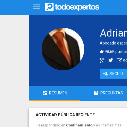
Adria
Abogado especia
98,6K punto
ad
SEGUIR
RESUMEN
PREGUNTAS
ACTIVIDAD PÚBLICA RECIENTE
Ha respondido en
Confinamiento
y en 1 temas más