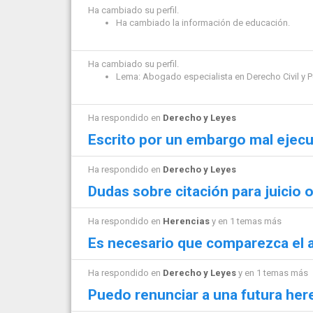
Ha cambiado su perfil.
Ha cambiado la información de educación.
Ha cambiado su perfil.
Lema: Abogado especialista en Derecho Civil y Pe
Ha respondido en
Derecho y Leyes
Escrito por un embargo mal ejec
Ha respondido en
Derecho y Leyes
Dudas sobre citación para juicio o
Ha respondido en
Herencias
y en 1 temas más
Es necesario que comparezca el 
Ha respondido en
Derecho y Leyes
y en 1 temas más
Puedo renunciar a una futura her