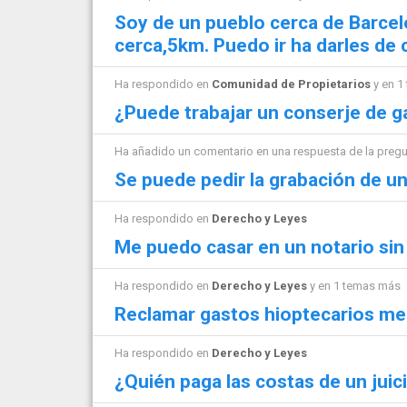
Soy de un pueblo cerca de Barcel
cerca,5km. Puedo ir ha darles de
Ha respondido en
Comunidad de Propietarios
y en 1
¿Puede trabajar un conserje de ga
Ha añadido un comentario en una respuesta de la preg
Se puede pedir la grabación de un
Ha respondido en
Derecho y Leyes
Me puedo casar en un notario sin
Ha respondido en
Derecho y Leyes
y en 1 temas más
Reclamar gastos hioptecarios me
Ha respondido en
Derecho y Leyes
¿Quién paga las costas de un juic