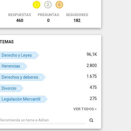
1
2
6
RESPUESTAS
PREGUNTAS
SEGUIDORES
460
0
182
TEMAS
96,1K
Derecho y Leyes
2.800
Herencias
1.675
Derechos y deberes
475
Divorcio
275
Legislación Mercantil
VER TODOS »