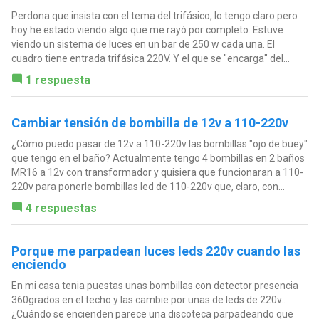
Perdona que insista con el tema del trifásico, lo tengo claro pero
hoy he estado viendo algo que me rayó por completo. Estuve
viendo un sistema de luces en un bar de 250 w cada una. El
cuadro tiene entrada trifásica 220V. Y el que se "encarga" del...
1 respuesta
Cambiar tensión de bombilla de 12v a 110-220v
¿Cómo puedo pasar de 12v a 110-220v las bombillas "ojo de buey"
que tengo en el baño? Actualmente tengo 4 bombillas en 2 baños
MR16 a 12v con transformador y quisiera que funcionaran a 110-
220v para ponerle bombillas led de 110-220v que, claro, con...
4 respuestas
Porque me parpadean luces leds 220v cuando las
enciendo
En mi casa tenia puestas unas bombillas con detector presencia
360grados en el techo y las cambie por unas de leds de 220v..
¿Cuándo se encienden parece una discoteca parpadeando que