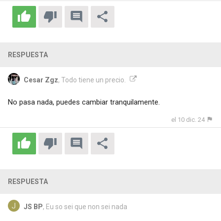
RESPUESTA
Cesar Zgz
, Todo tiene un precio.
No pasa nada, puedes cambiar tranquilamente.
el 10 dic. 24
RESPUESTA
JS BP
, Eu so sei que non sei nada