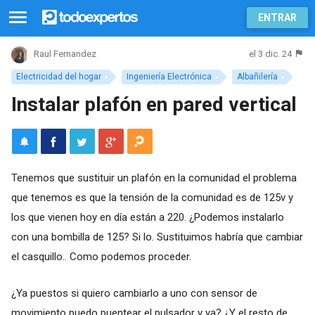
ENTRAR
el 3 dic. 24
Raul Fernandez
Electricidad del hogar
Ingeniería Electrónica
Albañilería
Instalar plafón en pared vertical
Tenemos que sustituir un plafón en la comunidad el problema
que tenemos es que la tensión de la comunidad es de 125v y
los que vienen hoy en día están a 220. ¿Podemos instalarlo
con una bombilla de 125? Si lo. Sustituimos habría que cambiar
el casquillo.. Como podemos proceder.
¿Ya puestos si quiero cambiarlo a uno con sensor de
movimiento puedo puentear el pulsador y ya? ¿Y el resto de