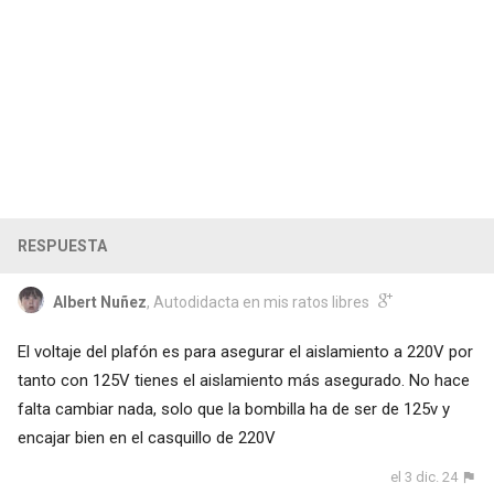
RESPUESTA
Albert Nuñez
, Autodidacta en mis ratos libres
El voltaje del plafón es para asegurar el aislamiento a 220V por
tanto con 125V tienes el aislamiento más asegurado. No hace
falta cambiar nada, solo que la bombilla ha de ser de 125v y
encajar bien en el casquillo de 220V
el 3 dic. 24