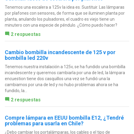
Tenemos una escalera a 125v la idea es. Sustituir. Las lámparas
por plafones con sensores, de forma que se iluminen planta por
planta, anulando los pulsadores, el cuadro es viejo tiene un
minutero con una especie de péndulo. ¿Cómo puedo hacer?
2 respuestas
Cambio bombilla incandescente de 125 v por
bombilla led 220v
Tenemos nuestra instalación a 125v, se ha fundido una bombilla
incandescente y queremos cambiarla por una de led, la lámpara
encuestion tiene dos casquillos una vez se fundió una la
cambiamos por una de led y no hubo problemas ahora se ha
fundido, la...
2 respuestas
Compre lámpara en EEUU bombilla E12, ¿Tendré
problemas para usarla en Chile?
¿Debo cambiar los portalámparas, los cables o el tipo de