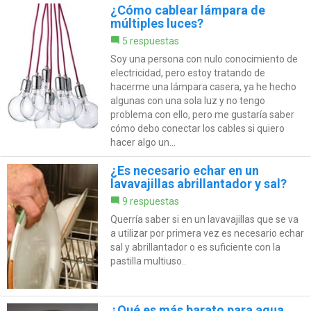
¿Cómo cablear lámpara de
múltiples luces?
5 respuestas
Soy una persona con nulo conocimiento de
electricidad, pero estoy tratando de
hacerme una lámpara casera, ya he hecho
algunas con una sola luz y no tengo
problema con ello, pero me gustaría saber
cómo debo conectar los cables si quiero
hacer algo un...
¿Es necesario echar en un
lavavajillas abrillantador y sal?
9 respuestas
Querría saber si en un lavavajillas que se va
a utilizar por primera vez es necesario echar
sal y abrillantador o es suficiente con la
pastilla multiuso..
¿Qué es más barato para agua