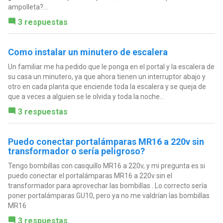
ampolleta?...
3 respuestas
Como instalar un minutero de escalera
Un familiar me ha pedido que le ponga en el portal y la escalera de
su casa un minutero, ya que ahora tienen un interruptor abajo y
otro en cada planta que enciende toda la escalera y se queja de
que a veces a alguien se le olvida y toda la noche...
3 respuestas
Puedo conectar portalámparas MR16 a 220v sin
transformador o sería peligroso?
Tengo bombillas con casquillo MR16 a 220v, y mi pregunta es si
puedo conectar el portalámparas MR16 a 220v sin el
transformador para aprovechar las bombillas . Lo correcto sería
poner portalámparas GU10, pero ya no me valdrían las bombillas
MR16
3 respuestas