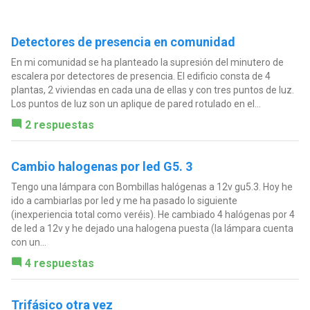
Detectores de presencia en comunidad
En mi comunidad se ha planteado la supresión del minutero de
escalera por detectores de presencia. El edificio consta de 4
plantas, 2 viviendas en cada una de ellas y con tres puntos de luz.
Los puntos de luz son un aplique de pared rotulado en el...
2 respuestas
Cambio halogenas por led G5. 3
Tengo una lámpara con Bombillas halógenas a 12v gu5.3. Hoy he
ido a cambiarlas por led y me ha pasado lo siguiente
(inexperiencia total como veréis). He cambiado 4 halógenas por 4
de led a 12v y he dejado una halogena puesta (la lámpara cuenta
con un...
4 respuestas
Trifásico otra vez