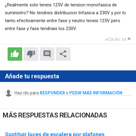
¿Realmente solo teneis 125V de tension monofasica de
suministro? No tendreis distribucion trifasica a 230V y por lo
tanto efectivamente entre fase y neutro teneis 125V pero
entre fase y fase tendriais los 230V.
el 23 dic. 24
Añade tu respuesta
Haz clic para
RESPONDER
o
PEDIR MÁS INFORMACIÓN
MÁS RESPUESTAS RELACIONADAS
Sustituir luces de escalera por plafones