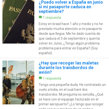
¿Puedo volver a España en junio
si mi pasaporte caduca en
septiembre?
1 respuesta
Estoy en brasil hace 1 año y medio y no he
prestado mucha atención a mi pasaporte
desde que llegue. Me he dado cuenta de
que caduca el 3 de septiembre y querría
volver en Junio, ¿Tengo algún problema
problema para entrar en España? (Soy
español)
¿Hay que recoger las maletas
durante los transbordos de
avión?
1 respuesta
Tengo una pequeña duda. He contratado un
vuelo a India, en el cual haré dos
transbordos. Mi pregunta es sencilla, ¿Qué
se hace con el equipaje facturado en el
primer aeropuerto? ¿Lo tengo que recoger
cada vez que me bajo de un avión o