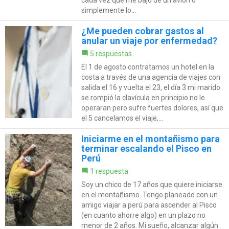
simplemente lo...
¿Me pueden cobrar gastos al
anular un viaje por enfermedad?
5 respuestas
El 1 de agosto contratamos un hotel en la
costa a través de una agencia de viajes con
salida el 16 y vuelta el 23, el día 3 mi marido
se rompió la clavícula en principio no le
operaran pero sufre fuertes dolores, así que
el 5 cancelamos el viaje,...
Iniciarme en el montañismo para
terminar escalando el Pisco en
Perú
1 respuesta
Soy un chico de 17 años que quiere iniciarse
en el montañismo. Tengo planeado con un
amigo viajar a perú para ascender al Pisco
(en cuanto ahorre algo) en un plazo no
menor de 2 años. Mi sueño, alcanzar algún