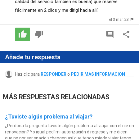
calidad del servicio también es buena) que reservé
fácilmente en 2 clics y me dirigí hacia allí.
el 3 mar. 23
Añade tu respuesta
Haz clic para
RESPONDER
o
PEDIR MÁS INFORMACIÓN
MÁS RESPUESTAS RELACIONADAS
¿Tuviste algún problema al viajar?
¿Perdona la pregunta tuviste algún problema al viajar con el nie en
renovación? Yo igual pedí mi autorización d regreso y me dicen
que no por ser spacio schengen así que tengo miedo viajar tengo