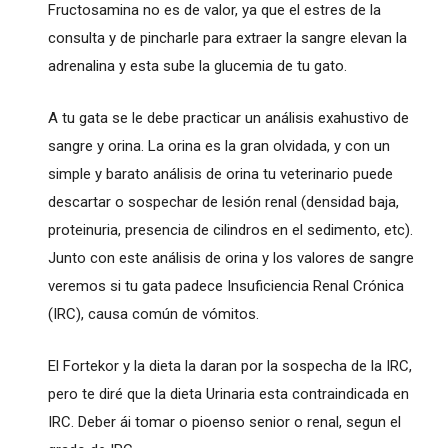
Fructosamina no es de valor, ya que el estres de la
consulta y de pincharle para extraer la sangre elevan la
adrenalina y esta sube la glucemia de tu gato.
A tu gata se le debe practicar un análisis exahustivo de
sangre y orina. La orina es la gran olvidada, y con un
simple y barato análisis de orina tu veterinario puede
descartar o sospechar de lesión renal (densidad baja,
proteinuria, presencia de cilindros en el sedimento, etc).
Junto con este análisis de orina y los valores de sangre
veremos si tu gata padece Insuficiencia Renal Crónica
(IRC), causa común de vómitos.
El Fortekor y la dieta la daran por la sospecha de la IRC,
pero te diré que la dieta Urinaria esta contraindicada en
IRC. Deber ái tomar o pioenso senior o renal, segun el