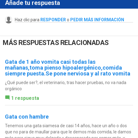
Añade tu respuesta
Haz clic para
RESPONDER
o
PEDIR MÁS INFORMACIÓN
MÁS RESPUESTAS RELACIONADAS
Gata de 1 año vomita casi todas las
mañanas,toma pienso hipoalergénico,comida
siempre puesta.Se pone nerviosa y al rato vomita
¿Qué puede ser?, el veterinario, tras hacer pruebas, no va nada
orgánico
1 respuesta
Gata con hambre
Tenemos una gata siamesa de casi 14 años, hace un año o dos
que no para de maullar para que le demos más comida; le damos