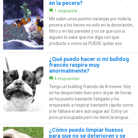
en la pecera?
1 respuesta
Me salen unos puntos naranjas por toda la
pecera a los heces no solo en la decoración,
filtro y en las paredes y no se que son si
alguien lo sabe que me diga con que
producto o como se PUEDE quitar eso
¿Qué puedo hacer si mi bulldog
francés respira muy
anormalmente?
4 respuestas
Tengo un bulldog francés de 8 meses. Hoy
se ha despertado bien pero al par de horas
se ha puesto bastante fatigado y ha
empezado a respirar bastante rápido como
si le faltara el aire aún sigue así. Estoy un
poco preocupada pero no tiene la lengua...
¿Cómo puedo limpiar huesos
para que no se deterioren y se