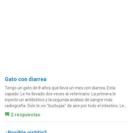
Gato con diarrea
Tengo un gato de 8 años que lleva un mes con diarrea. Esta
capado. Le he llevado dos veces al veterinario. La primera le
inyecto un antibiótico y la segunda análisis de sangre más
radiografía. Solo le vio "burbujas" de aire por todo el intestino. Le...
2 respuestas
¿Posible cistitis?