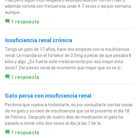
más pero sigue muy delgada y desesperada por comer más, y
además vomita con frecuencia, unas 4-7 veces o así por semana,
aunque...
1 respuesta
Insuficiencia renal crónica
Tengo un gato de 17 años, hace dos empezó con la insuficiencia
renal. Le mandaron el fortekor de 2.5mg a pesar de que pesaba 8
kilos y algo. ¿Es fuerte este medicamento por eso mejor esta
dosis?. Del pienso renal de momento que mejor que no se lo...
1 respuesta
Gato persa con insuficiencia renal
Perdona que vuelva a molestarte, es por consultarte ciertas cosas
de mi gato y su caso de insuficiencia que ya te presente el día 18
de Febrero.. Después de cuatro días de medicación el gato ha
pasado a orinar sólo dos veces al día (a las 7 de la...
1 respuesta