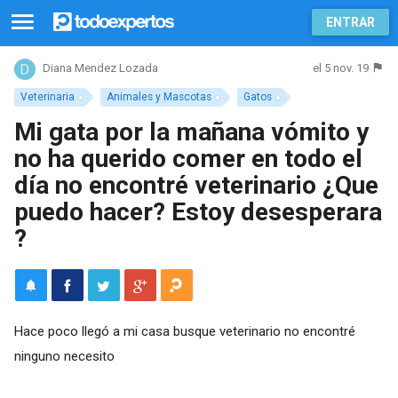
ENTRAR
el 5 nov. 19
Diana Mendez Lozada
Veterinaria
Animales y Mascotas
Gatos
Mi gata por la mañana vómito y
no ha querido comer en todo el
día no encontré veterinario ¿Que
puedo hacer? Estoy desesperara
?
Hace poco llegó a mi casa busque veterinario no encontré
ninguno necesito