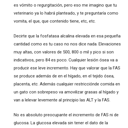
es vómito o regurgitación, pero eso me imagino que tu
veterinario ya lo habrá planteado, y te preguntaría como
vomita, el que, que contenido tiene, etc, etc.
Decirte que la fosfatasa alcalina elevada en esa pequeña
cantidad como es tu caso no nos dice nada. Elevaciones
muy altas, con valores de 500, 800 o mil y pico si son
indicativos, pero 84 es poco. Cualquier lesión ósea va a
producir ese leve incremento. Hay que valorar que la FAS
se produce además de en el hígado, en el tejido ósea,
placenta, etc. Además cualquier restricciónde comida en
un gato con sobrepeso va amovilizar grasas al hígado y
van a lelevar levemente al principio las ALT y la FAS.
No es absoluto preocupante el incremento de FAS ni de
glucosa. La glucosa elevada sin tener el dato de la