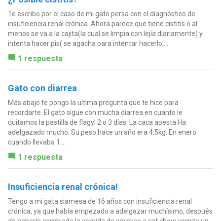
Te escribo por el caso de mi gato persa con el diagnóstico de
insuficiencia renal crónica. Ahora parece que tiene cistitis o al
menos se va a la cajita(la cual se limpia con lejía diariamente) y
intenta hacer pis( se agacha para intentar hacerlo,...
1 respuesta
Gato con diarrea
Más abajo te pongo la ultima pregunta que te hice para
recordarte. El gato sigue con mucha diarrea en cuanto le
quitamos la pastilla de flagyl 2 o 3 días. La caca apesta Ha
adelgazado mucho. Su peso hace un año era 4.5kg. En enero
cuando llevaba 1...
1 respuesta
Insuficiencia renal crónica!
Tengo a mi gata siamesa de 16 años con insuficiencia renal
crónica, ya que había empezado a adelgazar muchísimo, después