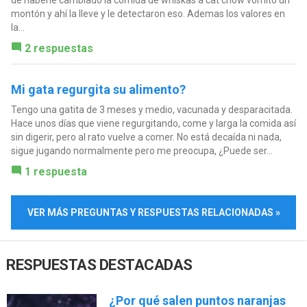
de haberle cambiado la comida de whiskas a cat chow vomito un
montón y ahí la lleve y le detectaron eso. Ademas los valores en
la...
2 respuestas
Mi gata regurgita su alimento?
Tengo una gatita de 3 meses y medio, vacunada y desparacitada.
Hace unos días que viene regurgitando, come y larga la comida así
sin digerir, pero al rato vuelve a comer. No está decaída ni nada,
sigue jugando normalmente pero me preocupa, ¿Puede ser...
1 respuesta
VER MÁS PREGUNTAS Y RESPUESTAS RELACIONADAS »
RESPUESTAS DESTACADAS
¿Por qué salen puntos naranjas