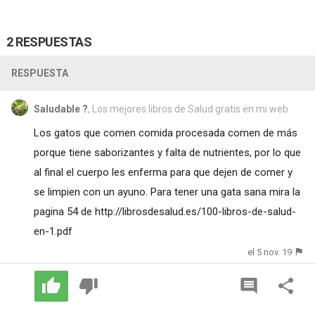
2 RESPUESTAS
RESPUESTA
Saludable ?
, Los mejores libros de Salud gratis en mi web
Los gatos que comen comida procesada comen de más
porque tiene saborizantes y falta de nutrientes, por lo que
al final el cuerpo les enferma para que dejen de comer y
se limpien con un ayuno. Para tener una gata sana mira la
pagina 54 de
http://librosdesalud.es/100-libros-de-salud-
en-1.pdf
el 5 nov. 19