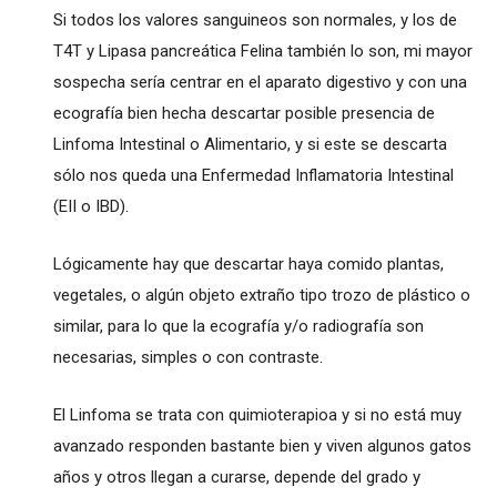
Si todos los valores sanguineos son normales, y los de
T4T y Lipasa pancreática Felina también lo son, mi mayor
sospecha sería centrar en el aparato digestivo y con una
ecografía bien hecha descartar posible presencia de
Linfoma Intestinal o Alimentario, y si este se descarta
sólo nos queda una Enfermedad Inflamatoria Intestinal
(EII o IBD).
Lógicamente hay que descartar haya comido plantas,
vegetales, o algún objeto extraño tipo trozo de plástico o
similar, para lo que la ecografía y/o radiografía son
necesarias, simples o con contraste.
El Linfoma se trata con quimioterapioa y si no está muy
avanzado responden bastante bien y viven algunos gatos
años y otros llegan a curarse, depende del grado y