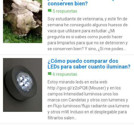
conserven bien?
5 respuestas
Soy estudiante de veterinaria, y este fin de
semana he conseguido algunos huesos de
vaca que utilizare para estudiar. ¿Mi
pregunta es si sabes como puedo hacer
para limpiarlos para que no se deterioren y
se conserven bien? Y sino, ¿Si me podes...
¿Cómo puedo comparar dos
LEDs para saber cuanto iluminan?
6 respuestas
Estoy mirando leds en esta web
http://goo.gl/z2oPQ8 (Mouser) y en los
campos Intensidad luminosa unos los
marca con Candelas y otros con lumenes y
en Flujo luminoso/flujo radiante usa lumens
y otros mW. Incluso en el desplegable para
filtrarlos salen...