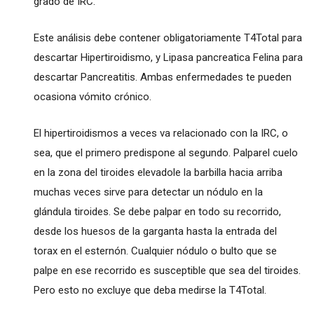
grado de IRC.
Este análisis debe contener obligatoriamente T4Total para
descartar Hipertiroidismo, y Lipasa pancreatica Felina para
descartar Pancreatitis. Ambas enfermedades te pueden
ocasiona vómito crónico.
El hipertiroidismos a veces va relacionado con la IRC, o
sea, que el primero predispone al segundo. Palparel cuelo
en la zona del tiroides elevadole la barbilla hacia arriba
muchas veces sirve para detectar un nódulo en la
glándula tiroides. Se debe palpar en todo su recorrido,
desde los huesos de la garganta hasta la entrada del
torax en el esternón. Cualquier nódulo o bulto que se
palpe en ese recorrido es susceptible que sea del tiroides.
Pero esto no excluye que deba medirse la T4Total.