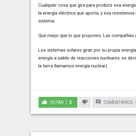
Cualquier cosa que gira para producir esa energ
la energía eléctrica que aporta, y esa resistencia
sistema.
Qué mejor que lo que propones. Las compañías e
Los sistemas solares giran por su propia energía
energía a salido de reacciones nucleares, es dec
la tierra llamamos energía nuclear).
VOTAR
3
COMENTARIOS