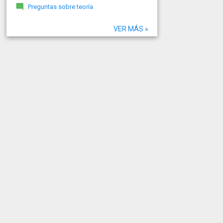
Preguntas sobre teoría
VER MÁS »