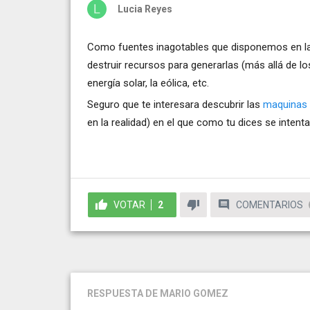
Lucia Reyes
Como fuentes inagotables que disponemos en la 
destruir recursos para generarlas (más allá de lo
energía solar, la eólica, etc.
Seguro que te interesara descubrir las
maquinas 
en la realidad) en el que como tu dices se inte
VOTAR
2
COMENTARIOS
RESPUESTA
DE MARIO GOMEZ