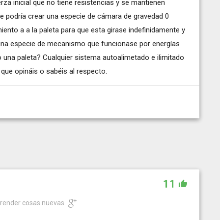
rza inicial que no tiene resistencias y se mantienen
 se podría crear una especie de cámara de gravedad 0
nto a a la paleta para que esta girase indefinidamente y
O una especie de mecanismo que funcionase por energías
una paleta? Cualquier sistema autoalimetado e ilimitado
 que opináis o sabéis al respecto.
11
prender cosas nuevas