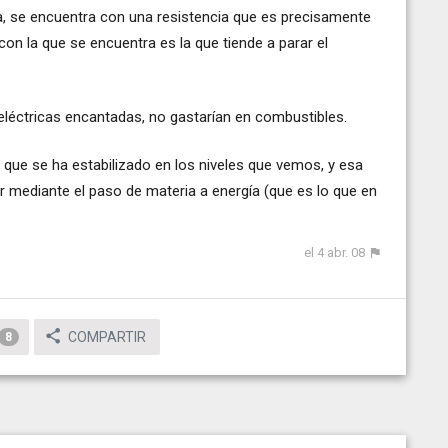
ía, se encuentra con una resistencia que es precisamente
 con la que se encuentra es la que tiende a parar el
léctricas encantadas, no gastarían en combustibles.
 que se ha estabilizado en los niveles que vemos, y esa
ir mediante el paso de materia a energía (que es lo que en
el 4 abr. 08
COMPARTIR
8