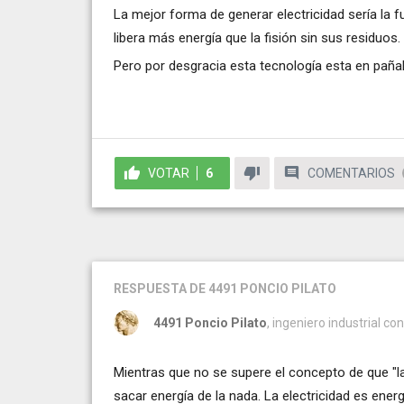
La mejor forma de generar electricidad sería la fu
libera más energía que la fisión sin sus residuos.
Pero por desgracia esta tecnología esta en pañal
VOTAR
6
COMENTARIOS
RESPUESTA
DE 4491 PONCIO PILATO
4491 Poncio Pilato
, ingeniero industrial c
Mientras que no se supere el concepto de que "la 
sacar energía de la nada. La electricidad es ener