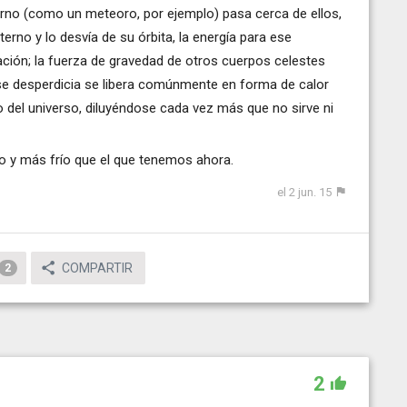
terno (como un meteoro, por ejemplo) pasa cerca de ellos,
erno y lo desvía de su órbita, la energía para ese
tación; la fuerza de gravedad de otros cuerpos celestes
 se desperdicia se libera comúnmente en forma de calor
o del universo, diluyéndose cada vez más que no sirve ni
ico y más frío que el que tenemos ahora.
el 2 jun. 15
COMPARTIR
2
2