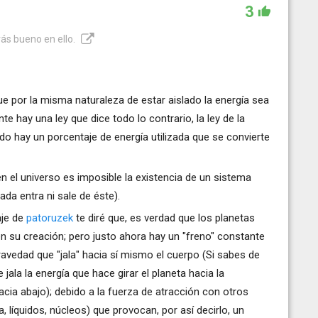
3
erás bueno en ello.
ue por la misma naturaleza de estar aislado la energía sea
hay una ley que dice todo lo contrario, la ley de la
do hay un porcentaje de energía utilizada que se convierte
en el universo es imposible la existencia de un sistema
da entra ni sale de éste).
aje de
patoruzek
te diré que, es verdad que los planetas
 en su creación; pero justo ahora hay un "freno" constante
vedad que "jala" hacia sí mismo el cuerpo (Si sabes de
 jala la energía que hace girar el planeta hacia la
hacia abajo); debido a la fuerza de atracción con otros
 líquidos, núcleos) que provocan, por así decirlo, un