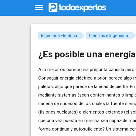
Ingeniería Eléctrica
Ciencias e Ingeniería
¿Es posible una energía
A lo mejor os parece una pregunta cándida pero e
Conseguir energía eléctrica a priori parece algo 
paletas, algo que parece de la edad de piedra. En
mediante sistemas (sean contaminantes o limpio
cadena de sucesos de los cuales la fuente siem
(fisiones nucleares) o elementos externos (el s
que una vez puesta en marcha sea capaz de mante
forma continua y autosuficiente? Un sistema ce