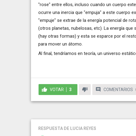
"rose" entre ellos, incluso cuando un cuerpo ex
ocurre una inercia que "empuja" a este cuerpo ext
"empuje" se extrae de la energía potencial de ro
(otros planetas, nubelosas, etc). La energía que
(hay otras formas) y esta se esparce por el rest
para mover un átomo.
Al final, tendríamos en teoría, un universo estát
VOTAR
3
COMENTARIOS
RESPUESTA
DE LUCIA REYES