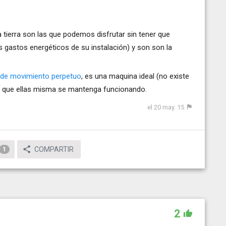
tierra son las que podemos disfrutar sin tener que
s gastos energéticos de su instalación) y son son la
de movimiento perpetuo
, es una maquina ideal (no existe
nta que ellas misma se mantenga funcionando.
el 20 may. 15
COMPARTIR
1
2