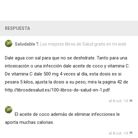
RESPUESTA
Saludable ?
, Los mejores libros de Salud gratis en mi web
Dale agua con sal para que no se deshidrate. Tanto para una
intoxicación o una infección dale aceite de coco y vitamina C.
De vitamina C dale 500 mg 4 veces al día, esta dosis es si
pesara 5 kilos, ajusta la dosis a su peso, mira la pagina 42 de
http://librosdesalud.es/100-libros-de-salud-en-1.pdf
el 8 oct. 19
El aceite de coco además de eliminar infecciones le
aporta muchas calorias.
el 8 oct. 19