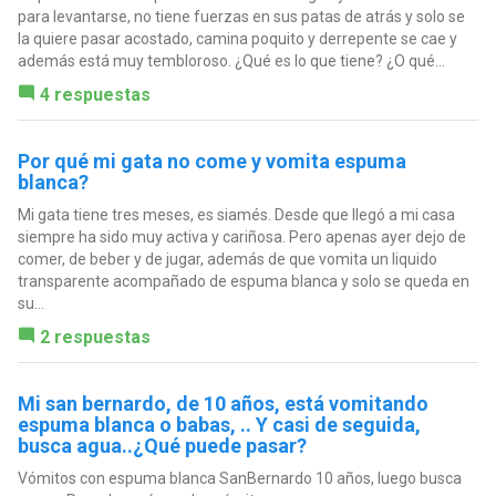
para levantarse, no tiene fuerzas en sus patas de atrás y solo se
la quiere pasar acostado, camina poquito y derrepente se cae y
además está muy tembloroso. ¿Qué es lo que tiene? ¿O qué...
4 respuestas
Por qué mi gata no come y vomita espuma
blanca?
Mi gata tiene tres meses, es siamés. Desde que llegó a mi casa
siempre ha sido muy activa y cariñosa. Pero apenas ayer dejo de
comer, de beber y de jugar, además de que vomita un liquido
transparente acompañado de espuma blanca y solo se queda en
su...
2 respuestas
Mi san bernardo, de 10 años, está vomitando
espuma blanca o babas, .. Y casi de seguida,
busca agua..¿Qué puede pasar?
Vómitos con espuma blanca SanBernardo 10 años, luego busca