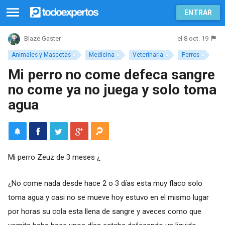
ENTRAR
el 8 oct. 19
Blaze Gaster
Animales y Mascotas
Medicina
Veterinaria
Perros
Mi perro no come defeca sangre
no come ya no juega y solo toma
agua
Mi perro Zeuz de 3 meses ¿
¿No come nada desde hace 2 o 3 días esta muy flaco solo
toma agua y casi no se mueve hoy estuvo en el mismo lugar
por horas su cola esta llena de sangre y aveces como que