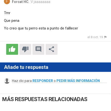
Forcat HC
, :V jaaaaaaaa
Tmr
Que pena
Yo creo que tu perro esta a punto de falllecer
el 8 oct. 19
Añade tu respuesta
Haz clic para
RESPONDER
o
PEDIR MÁS INFORMACIÓN
MÁS RESPUESTAS RELACIONADAS