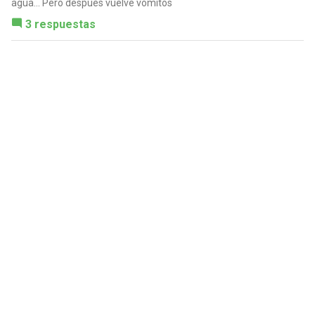
agua... Pero después vuelve vómitos
3 respuestas