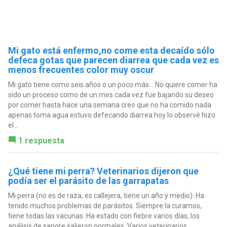
Mi gato está enfermo,no come esta decaído sólo
defeca gotas que parecen diarrea que cada vez es
menos frecuentes color muy oscur
Mi gato tiene como seis años o un poco más... No quiere comer ha
sido un proceso como de un mes cada vez fue bajando su deseo
por comer hasta hace una semana creo que no ha comido nada
apenas toma agua estuvo defecando diarrea hoy lo observé hizo
el...
1 respuesta
¿Qué tiene mi perra? Veterinarios dijeron que
podía ser el parásito de las garrapatas
Mi perra (no es de raza, es callejera, tiene un año y medio). Ha
tenido muchos problemas de parásitos. Siempre la curamos,
tiene todas las vacunas. Ha estado con fiebre varios días, los
análisis de sangre salieron normales. Varios veterinarios...