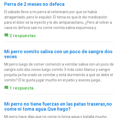
Perra de 2 meses no defeca
El sábado lleve a mi perra al veterinario por que se había
atragantado, pero lo expulsó. El tema es que le dio medicación
para el dolor se la inyectó y le dio antiparasitario, ¿Pero al volver a
casa no defeca casi no come vomita saliva espumosa y...
2 respuestas
Mi perro vomito saliva con un poco de sangre dos
veces
Mi perro luego de comer comenzó a vomitar saliva con un poco de
sangre solo dos veces luego vomito 3 más color blanco y sangre
poquita ya ha orado se vomitar y está durmiendo a qué se debe el
vomito? Él le gusta jugar mucho en el patio y aveces juega...
1 respuesta
Mi perro no tiene fuerzas en las patas traseras,no
come ni toma agua.Que hago?
Mi perro hace días que no come ni toma agua y batalla mucho