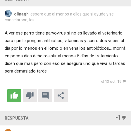
o0nagh
, espero que al menos a ellos que si ayude y se
cancelaroon, las...
A ver ese perro tiene parvovirus si no es llevado al veterinario
para que le pongan antibiótico, vitaminas y suero dos veces al
día por lo menos en el lomo o en vena los antibióticos,,, morirá
en pocos días debe resistir al menos 5 días de tratamiento
dicen que más pero con eso se asegura uno que viva si tardas
sera demasiado tarde
el 13 oct. 19
-1
RESPUESTA