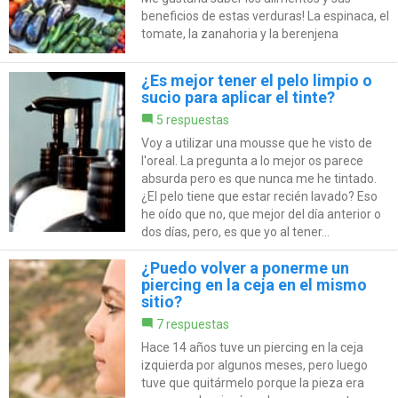
beneficios de estas verduras! La espinaca, el
tomate, la zanahoria y la berenjena
¿Es mejor tener el pelo limpio o
sucio para aplicar el tinte?
5 respuestas
Voy a utilizar una mousse que he visto de
l'oreal. La pregunta a lo mejor os parece
absurda pero es que nunca me he tintado.
¿El pelo tiene que estar recién lavado? Eso
he oído que no, que mejor del día anterior o
dos días, pero, es que yo al tener...
¿Puedo volver a ponerme un
piercing en la ceja en el mismo
sitio?
7 respuestas
Hace 14 años tuve un piercing en la ceja
izquierda por algunos meses, pero luego
tuve que quitármelo porque la pieza era