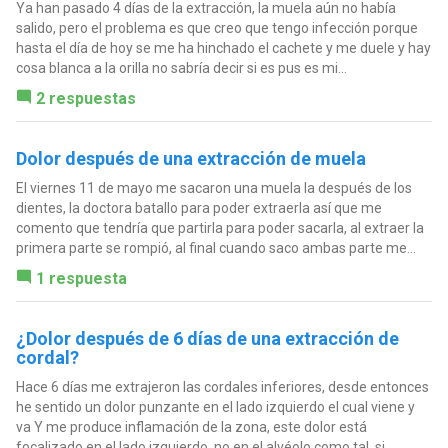
Ya han pasado 4 días de la extracción, la muela aún no había
salido, pero el problema es que creo que tengo infección porque
hasta el día de hoy se me ha hinchado el cachete y me duele y hay
cosa blanca a la orilla no sabría decir si es pus es mi...
2 respuestas
Dolor después de una extracción de muela
El viernes 11 de mayo me sacaron una muela la después de los
dientes, la doctora batallo para poder extraerla así que me
comento que tendría que partirla para poder sacarla, al extraer la
primera parte se rompió, al final cuando saco ambas parte me...
1 respuesta
¿Dolor después de 6 días de una extracción de
cordal?
Hace 6 días me extrajeron las cordales inferiores, desde entonces
he sentido un dolor punzante en el lado izquierdo el cual viene y
va Y me produce inflamación de la zona, este dolor está
focalizado en el lado izquierdo, no en el alvéolo como tal, si...