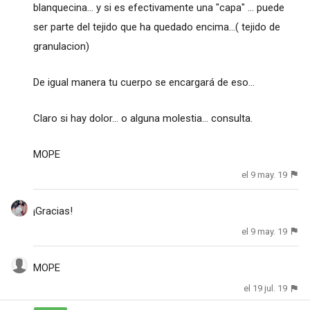
blanquecina... y si es efectivamente una "capa" ... puede
ser parte del tejido que ha quedado encima...( tejido de
granulacion)
De igual manera tu cuerpo se encargará de eso...
Claro si hay dolor... o alguna molestia... consulta.
MOPE
el 9 may. 19
¡Gracias!
el 9 may. 19
MOPE
el 19 jul. 19