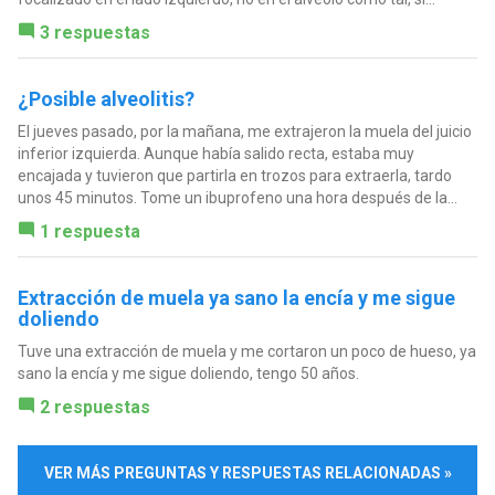
3 respuestas
¿Posible alveolitis?
El jueves pasado, por la mañana, me extrajeron la muela del juicio
inferior izquierda. Aunque había salido recta, estaba muy
encajada y tuvieron que partirla en trozos para extraerla, tardo
unos 45 minutos. Tome un ibuprofeno una hora después de la...
1 respuesta
Extracción de muela ya sano la encía y me sigue
doliendo
Tuve una extracción de muela y me cortaron un poco de hueso, ya
sano la encía y me sigue doliendo, tengo 50 años.
2 respuestas
VER MÁS PREGUNTAS Y RESPUESTAS RELACIONADAS »