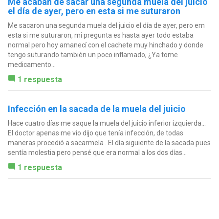
Me acaban de sacar una segunda muela del juicio
el día de ayer, pero en esta si me suturaron
Me sacaron una segunda muela del juicio el día de ayer, pero em
esta si me suturaron, mi pregunta es hasta ayer todo estaba
normal pero hoy amanecí con el cachete muy hinchado y donde
tengo suturando también un poco inflamado, ¿Ya tome
medicamento...
1 respuesta
Infección en la sacada de la muela del juicio
Hace cuatro días me saque la muela del juicio inferior izquierda...
El doctor apenas me vio dijo que tenía infección, de todas
maneras procedió a sacarmela . El día siguiente de la sacada pues
sentía molestia pero pensé que era normal a los dos días...
1 respuesta