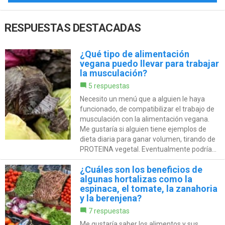
RESPUESTAS DESTACADAS
¿Qué tipo de alimentación
vegana puedo llevar para trabajar
la musculación?
5 respuestas
Necesito un menú que a alguien le haya
funcionado, de compatibilizar el trabajo de
musculación con la alimentación vegana.
Me gustaría si alguien tiene ejemplos de
dieta diaria para ganar volumen, tirando de
PROTEINA vegetal. Eventualmente podría...
¿Cuáles son los beneficios de
algunas hortalizas como la
espinaca, el tomate, la zanahoria
y la berenjena?
7 respuestas
Me gustaría saber los alimentos y sus