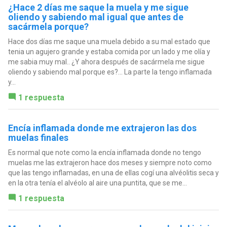
¿Hace 2 días me saque la muela y me sigue
oliendo y sabiendo mal igual que antes de
sacármela porque?
Hace dos días me saque una muela debido a su mal estado que
tenia un agujero grande y estaba comida por un lado y me olía y
me sabia muy mal.. ¿Y ahora después de sacármela me sigue
oliendo y sabiendo mal porque es?... La parte la tengo inflamada
y...
1 respuesta
Encía inflamada donde me extrajeron las dos
muelas finales
Es normal que note como la encía inflamada donde no tengo
muelas me las extrajeron hace dos meses y siempre noto como
que las tengo inflamadas, en una de ellas cogí una alvéolitis seca y
en la otra tenía el alvéolo al aire una puntita, que se me...
1 respuesta