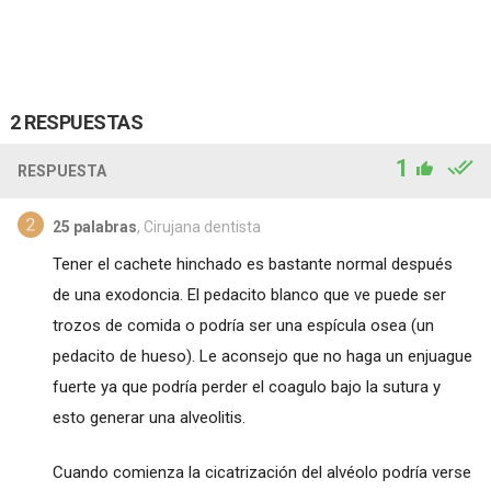
2 RESPUESTAS
1
RESPUESTA
25 palabras
, Cirujana dentista
Tener el cachete hinchado es bastante normal después
de una exodoncia. El pedacito blanco que ve puede ser
trozos de comida o podría ser una espícula osea (un
pedacito de hueso). Le aconsejo que no haga un enjuague
fuerte ya que podría perder el coagulo bajo la sutura y
esto generar una alveolitis.
Cuando comienza la cicatrización del alvéolo podría verse