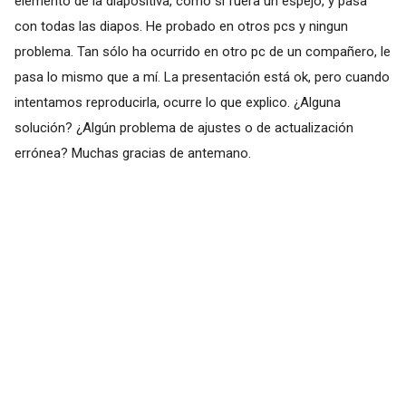
elemento de la diapositiva, como si fuera un espejo, y pasa
con todas las diapos. He probado en otros pcs y ningun
problema. Tan sólo ha ocurrido en otro pc de un compañero, le
pasa lo mismo que a mí. La presentación está ok, pero cuando
intentamos reproducirla, ocurre lo que explico. ¿Alguna
solución? ¿Algún problema de ajustes o de actualización
errónea? Muchas gracias de antemano.