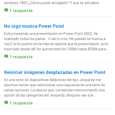
windows 1803 ¿Cómo puedo arreglarlo? Y que se actualice...
1 respuesta
No oigo musica Power Point
Estoy haciendo una presentación en Power Point 2002. He
realizado todos los pasos... O así lo creo. He pasado la música a
mp3, la he puesto en la misma carpeta que la presentación, la he
insertado desde allí, he aumentado los 100kb hasta 850kb para...
1 respuesta
Reiniciar imágenes desplazadas en Power Point
En una serie de diapositivas didácticas del tipo Jeopardy mis
alumnos tienen que seleccionar una respuesta de una serie de
varias opciones. La idea es que; comienzan seleccionando una
opción de las categorías del Jeopardy, después van a la...
1 respuesta