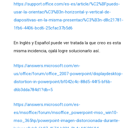
https://support.office.com/es-es/article/%C2%BFpuedo-
usar-la-orientaci%C3%B3n-horizontal-y-vertical-de-
diapositivas-en-la-misma-presentaci%C3%B3n-d8c21781-
1fb6-4406-bcd6-25cfac37b5d6
En Inglés y Español puede ver tratada la que creo es esta
misma incidencia, ojalá logre solucionarlo así..
https://answers.microsoft.com/en-
us/office/forum/office_2007-powerpoint/displaydesktop-
distortion-in-powerpoint/bf042c4c-88d5-44f5-bf6b-
d6b3dda784d1?db=5
https://answers.microsoft.com/es-
es/msoffice/forum/msoffice_powerpoint-mso_win10-
mso_365hp/powerpoint-imagen-distorcionada-durante-