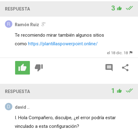
3
RESPUESTA
Ramón Ruiz
Te recomiendo mirar también algunos sitios
como
https://plantillaspowerpoint.online/
el 18 dic. 18
1
RESPUESTA
david ..
I. Hola Compañero, disculpe, ¿el error podría estar
vinculado a esta configuración?