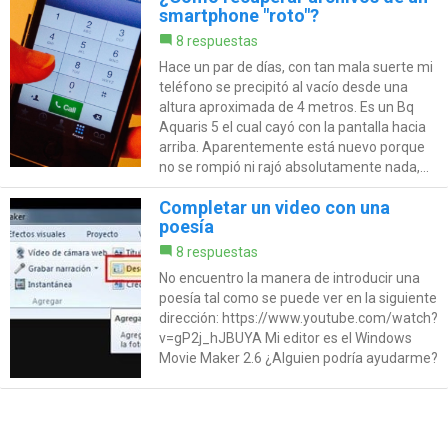
smartphone "roto"?
8 respuestas
Hace un par de días, con tan mala suerte mi
teléfono se precipitó al vacío desde una
altura aproximada de 4 metros. Es un Bq
Aquaris 5 el cual cayó con la pantalla hacia
arriba. Aparentemente está nuevo porque
no se rompió ni rajó absolutamente nada,...
Completar un video con una
poesía
8 respuestas
No encuentro la manera de introducir una
poesía tal como se puede ver en la siguiente
dirección: https://www.youtube.com/watch?
v=gP2j_hJBUYA Mi editor es el Windows
Movie Maker 2.6 ¿Alguien podría ayudarme?