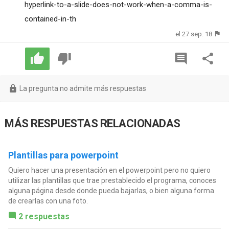
hyperlink-to-a-slide-does-not-work-when-a-comma-is-
contained-in-th
el 27 sep. 18
La pregunta no admite más respuestas
MÁS RESPUESTAS RELACIONADAS
Plantillas para powerpoint
Quiero hacer una presentación en el powerpoint pero no quiero
utilizar las plantillas que trae prestablecido el programa, conoces
alguna página desde donde pueda bajarlas, o bien alguna forma
de crearlas con una foto.
2 respuestas