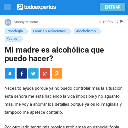
ENTRAR
el 12 feb. 17
Manny Moreno
Psicología
Familia y Relaciones
Alcoholismo
Padres
Mi madre es alcohólica que
puedo hacer?
Necesito ayuda porque ya no puedo controlar más la situación
esta señora me está haciendo la vida imposible y no aguanto
mas, me voy a ahorrar los detalles porque ya os lo imagináis y
tampoco me apetece contarlo.
Por otro lado tengo mis propios problemas en especial fobia