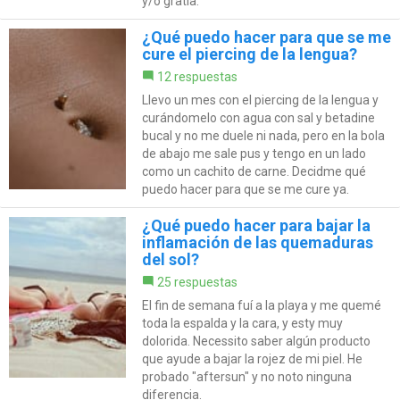
y/o gratia.
¿Qué puedo hacer para que se me
cure el piercing de la lengua?
12 respuestas
Llevo un mes con el piercing de la lengua y
curándomelo con agua con sal y betadine
bucal y no me duele ni nada, pero en la bola
de abajo me sale pus y tengo en un lado
como un cachito de carne. Decidme qué
puedo hacer para que se me cure ya.
¿Qué puedo hacer para bajar la
inflamación de las quemaduras
del sol?
25 respuestas
El fin de semana fuí a la playa y me quemé
toda la espalda y la cara, y esty muy
dolorida. Necessito saber algún producto
que ayude a bajar la rojez de mi piel. He
probado "aftersun" y no noto ninguna
diferencia.