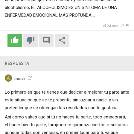
alcoholismo, EL ALCOHOLISMO ES UN SÍNTOMA DE UNA
ENFERMEDAD EMOCIONAL MÁS PROFUNDA....
el 24 mar. 17
RESPUESTA
anavr
Lo primero es que te tienes que dedicar a mejorar tu parte ante
esta situación que se te presenta, sin juzgar a nadie, y sin
pretender que se obtengan los resultados que te gustaría.
Así como sabes que si tú no haces tu parte, todo empeorará;
el hacer bien tu parte, tampoco te garantiza ciertos resultados,
aunque todas son ventajas, en primer lugar para ti, ya que