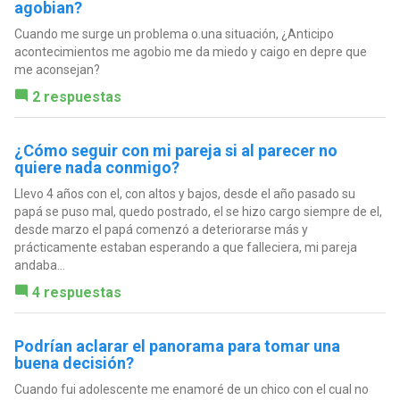
agobian?
Cuando me surge un problema o.una situación, ¿Anticipo
acontecimientos me agobio me da miedo y caigo en depre que
me aconsejan?
2 respuestas
¿Cómo seguir con mi pareja si al parecer no
quiere nada conmigo?
Llevo 4 años con el, con altos y bajos, desde el año pasado su
papá se puso mal, quedo postrado, el se hizo cargo siempre de el,
desde marzo el papá comenzó a deteriorarse más y
prácticamente estaban esperando a que falleciera, mi pareja
andaba...
4 respuestas
Podrían aclarar el panorama para tomar una
buena decisión?
Cuando fui adolescente me enamoré de un chico con el cual no