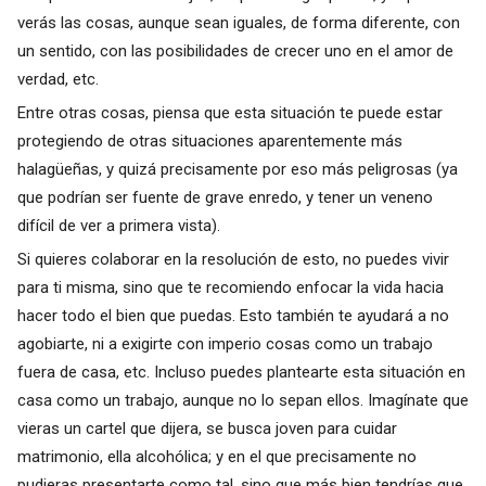
verás las cosas, aunque sean iguales, de forma diferente, con
un sentido, con las posibilidades de crecer uno en el amor de
verdad, etc.
Entre otras cosas, piensa que esta situación te puede estar
protegiendo de otras situaciones aparentemente más
halagüeñas, y quizá precisamente por eso más peligrosas (ya
que podrían ser fuente de grave enredo, y tener un veneno
difícil de ver a primera vista).
Si quieres colaborar en la resolución de esto, no puedes vivir
para ti misma, sino que te recomiendo enfocar la vida hacia
hacer todo el bien que puedas. Esto también te ayudará a no
agobiarte, ni a exigirte con imperio cosas como un trabajo
fuera de casa, etc. Incluso puedes plantearte esta situación en
casa como un trabajo, aunque no lo sepan ellos. Imagínate que
vieras un cartel que dijera, se busca joven para cuidar
matrimonio, ella alcohólica; y en el que precisamente no
pudieras presentarte como tal, sino que más bien tendrías que