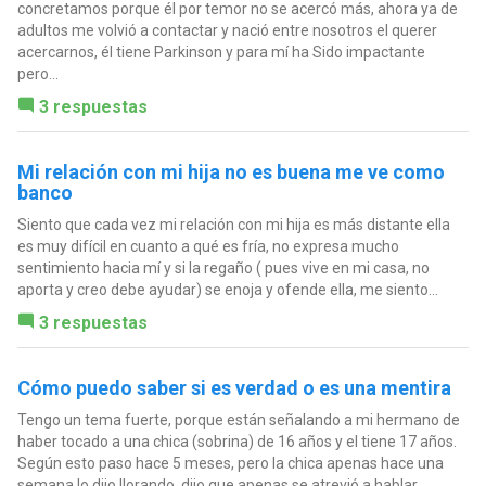
concretamos porque él por temor no se acercó más, ahora ya de
adultos me volvió a contactar y nació entre nosotros el querer
acercarnos, él tiene Parkinson y para mí ha Sido impactante
pero...
3 respuestas
Mi relación con mi hija no es buena me ve como
banco
Siento que cada vez mi relación con mi hija es más distante ella
es muy difícil en cuanto a qué es fría, no expresa mucho
sentimiento hacia mí y si la regaño ( pues vive en mi casa, no
aporta y creo debe ayudar) se enoja y ofende ella, me siento...
3 respuestas
Cómo puedo saber si es verdad o es una mentira
Tengo un tema fuerte, porque están señalando a mi hermano de
haber tocado a una chica (sobrina) de 16 años y el tiene 17 años.
Según esto paso hace 5 meses, pero la chica apenas hace una
semana lo dijo llorando, dijo que apenas se atrevió a hablar...