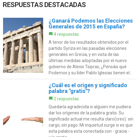
RESPUESTAS DESTACADAS
¿Ganará Podemos las Elecciones
Generales de 2015 en España?
4 respuestas
A tenor de los resultados obtenidos por el
partido Syriza en las pasadas elecciones
generales en Grecia, y en vista de las
últimas medidas adoptadas por el nuevo
gobierno de Alexis Tsipras, ¿Pensáis qué
Podemos y su líder Pablo Iglesias tienen el...
¿Cuál es el origen y significado
palabra "gratis"?
2 respuestas
Quedaría agradecida si alguien me pudiera
dar los orígenes de la palabra gratis. Su
significado actual me resulta claro(creo): sin
cargo, sin pago. Mi inquietud surge si es que
esta palabra esta conectada con - gracia -