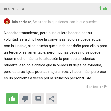
1
RESPUESTA
luis enrique
, Se tu,con lo que tienes, con lo que puedes.
Necesita tratamiento, pero si no quiere hacerlo por su
voluntad, sera difícil que la convenzas, solo se puede actuar
con la justicia, si se prueba que puede ser daño para ella o para
un tercero, es lamentable, pero muchas veces no se puede
hacer mucho más, si tu situación lo permitiera, deberías
mudarte, eso no significa que la olvides ni dejes de ayudarla,
pero estarás lejos, podrías mejorar vos, y hacer más, pero ese
es un problema a veces por la situación personal. Ste.
el 12 feb. 17