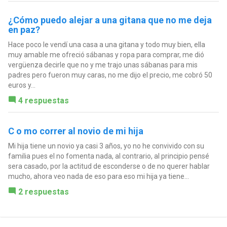
¿Cómo puedo alejar a una gitana que no me deja
en paz?
Hace poco le vendí una casa a una gitana y todo muy bien, ella
muy amable me ofreció sábanas y ropa para comprar, me dió
vergüenza decirle que no y me trajo unas sábanas para mis
padres pero fueron muy caras, no me dijo el precio, me cobró 50
euros y...
4 respuestas
C o mo correr al novio de mi hija
Mi hija tiene un novio ya casi 3 años, yo no he convivido con su
familia pues el no fomenta nada, al contrario, al principio pensé
sera casado, por la actitud de esconderse o de no querer hablar
mucho, ahora veo nada de eso para eso mi hija ya tiene...
2 respuestas