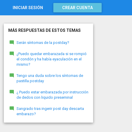
INICIAR SESIÓN
CREAR CUENTA
MÁS RESPUESTAS DE ESTOS TEMAS
Serán síntomas de la postday?
¿Puedo quedar embarazada si se rompió
el condón y ha había eyaculación en el
mismo?
Tengo una duda sobre los síntomas de
pastilla postday
¿ Puedo estar embarazada por instrucción
de dedos con liquido preseminal
Sangrado tras ingerir post day descarta
embarazo?