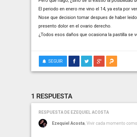
Pero que hago, ¿sino se si existió la posibilida
El periodo en enero me vino el 14, ya esta por ven
Nose que decision tomar despues de haber leido 
presento dolor en el ovario derecho.
¿Todos esos daños que ocasiona la pastilla se ve
SEGUIR
1 RESPUESTA
RESPUESTA
DE EZEQUIEL ACOSTA
Ezequiel Acosta
, Vivir cada momento como s