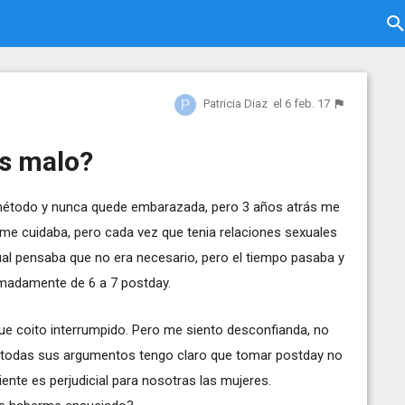
Patricia Diaz
el 6 feb. 17
es malo?
método y nunca quede embarazada, pero 3 años atrás me
me cuidaba, pero cada vez que tenia relaciones sexuales
al pensaba que no era necesario, pero el tiempo pasaba y
madamente de 6 a 7 postday.
e coito interrumpido. Pero me siento desconfianda, no
todas sus argumentos tengo claro que tomar postday no
nte es perjudicial para nosotras las mujeres.