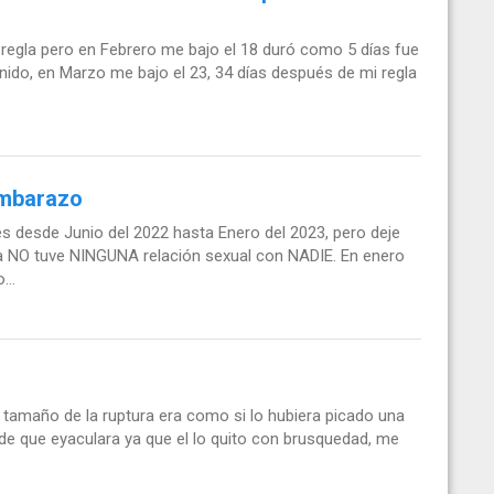
 regla pero en Febrero me bajo el 18 duró como 5 días fue
ido, en Marzo me bajo el 23, 34 días después de mi regla
embarazo
desde Junio del 2022 hasta Enero del 2023, pero deje
la NO tuve NINGUNA relación sexual con NADIE. En enero
...
tamaño de la ruptura era como si lo hubiera picado una
e que eyaculara ya que el lo quito con brusquedad, me