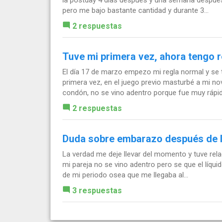
pero me bajo bastante cantidad y durante 3...
2 respuestas
Tuve mi primera vez, ahora tengo 
El día 17 de marzo empezo mi regla normal y se 
primera vez, en el juego previo masturbé a mi nov
condón, no se vino adentro porque fue muy rápido
2 respuestas
Duda sobre embarazo después de 
La verdad me deje llevar del momento y tuve rel
mi pareja no se vino adentro pero se que el líqui
de mi periodo osea que me llegaba al...
3 respuestas