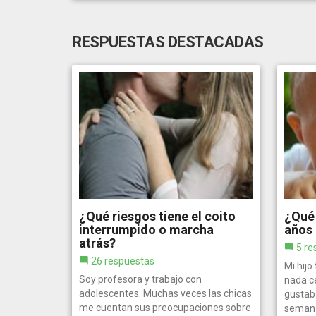
RESPUESTAS DESTACADAS
¿Qué riesgos tiene el coito
¿Qué 
interrumpido o marcha
años 
atrás?
5 re
26 respuestas
Mi hijo
Soy profesora y trabajo con
nada c
adolescentes. Muchas veces las chicas
gustaba
me cuentan sus preocupaciones sobre
semana