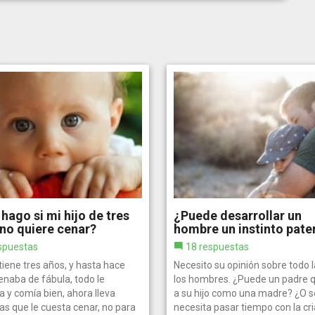
hago si mi hijo de tres
¿Puede desarrollar un
no quiere cenar?
hombre un instinto pate
spuestas
18 respuestas
 tiene tres años, y hasta hace
Necesito su opinión sobre todo l
enaba de fábula, todo le
los hombres. ¿Puede un padre 
 y comía bien, ahora lleva
a su hijo como una madre? ¿O s
s que le cuesta cenar, no para
necesita pasar tiempo con la cr