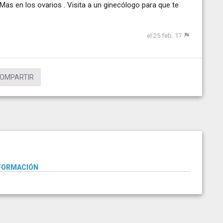
Mas en los ovarios . Visita a un ginecólogo para que te
el 25 feb. 17
OMPARTIR
NFORMACIÓN