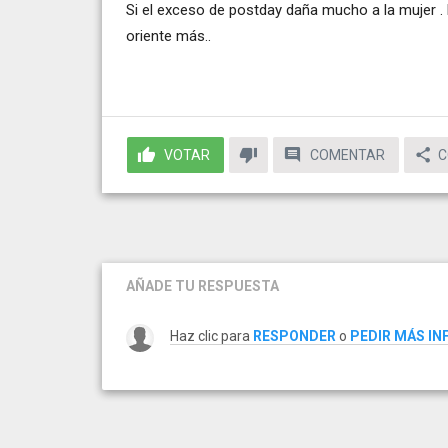
Si el exceso de postday daña mucho a la mujer . 
oriente más..
VOTAR
COMENTAR
C
AÑADE TU RESPUESTA
Haz clic para
RESPONDER
o
PEDIR MÁS I