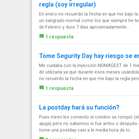
regla (soy irregular)
En enero no recuerdo la fecha en que me bajo la
un sangrado normal como los que siempre he ten
de Febrero y duro 7 días aproximadamente...
1 respuesta
Tome Segurity Day hay riesgo se 
Me cuidaba con la inyección NOMAGEST de 1 mes 
de utilizarla ya que durante esos meses usándo
no recuerdo la fecha en que me bajo la regla pero
1 respuesta
La postday hará su función?
Pues miren les comento el condon se rompió (el 
ajuga) pero no sabemos si fue antes o después d
tome una postday casi a le media hora de lo...