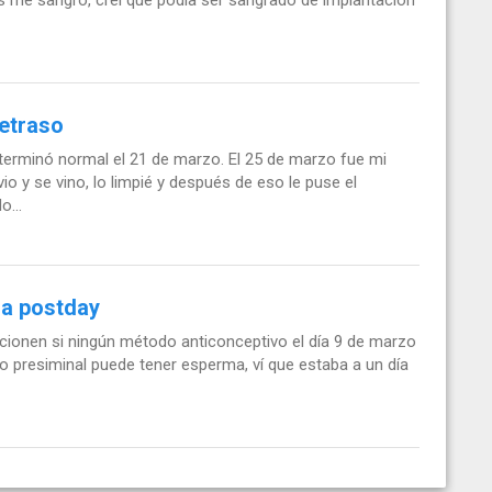
retraso
terminó normal el 21 de marzo. El 25 de marzo fue mi
io y se vino, lo limpié y después de eso le puse el
...
la postday
acionen si ningún método anticonceptivo el día 9 de marzo
do presiminal puede tener esperma, ví que estaba a un día