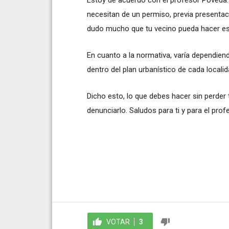
necesitan de un permiso, previa presenta
dudo mucho que tu vecino pueda hacer es
En cuanto a la normativa, varía dependie
dentro del plan urbanístico de cada localid
Dicho esto, lo que debes hacer sin perder
denunciarlo. Saludos para ti y para el pro
VOTAR
3