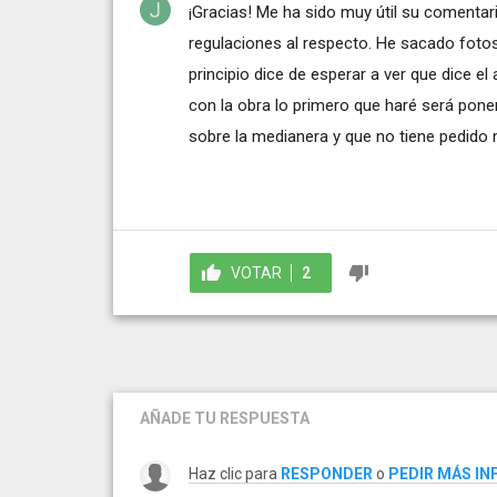
¡Gracias! Me ha sido muy útil su comentari
regulaciones al respecto. He sacado fotos 
principio dice de esperar a ver que dice e
con la obra lo primero que haré será pone
sobre la medianera y que no tiene pedido n
VOTAR
2
AÑADE TU RESPUESTA
Haz clic para
RESPONDER
o
PEDIR MÁS I