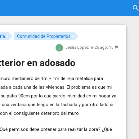
ría
Comunidad de Propietarios
Jesús López
el 26 ago. 15
xterior en adosado
muro medianero de 1m + 1m de reja metálica para
ada a cada una de las viviendas. El problema es que mi
su patio 90cm por lo que pierdo intimidad en mi hogar ya
una ventana que tengo en la fachada y por otro lado si
con el consiguiente deterioro del muro.
Qué permisos debe obtener para realizar la obra? ¿Qué