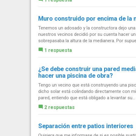
Muro construido por encima de la
Tenemos un adosado y la constructora dejo una m
nuestros vecinos decidió por su cuenta hacer un 
sobrepasaba la altura de la medianera. Por supue
1 respuesta
¿Se debe construir una pared media
hacer una piscina de obra?
Tengo un vecino que está construyendo una pisc
dicho solar está colindando directamente con mi
pared, entiendo que está obligado a levantar su...
2 respuestas
Separación entre patios interiores
Quisiera que me informase de si es posible sustit