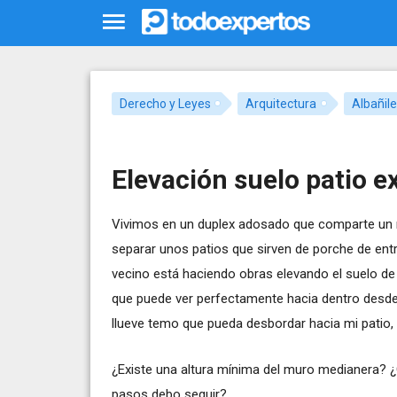
Derecho y Leyes
Arquitectura
Albañile
Elevación suelo patio e
Vivimos en un duplex adosado que comparte un 
separar unos patios que sirven de porche de entr
vecino está haciendo obras elevando el suelo de 
que puede ver perfectamente hacia dentro desde 
llueve temo que pueda desbordar hacia mi patio, 
¿Existe una altura mínima del muro medianera? ¿
pasos debo seguir?