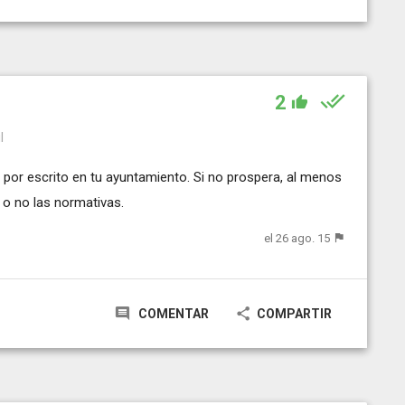
2
l
por escrito en tu ayuntamiento. Si no prospera, al menos
 o no las normativas.
el 26 ago. 15
COMENTAR
COMPARTIR