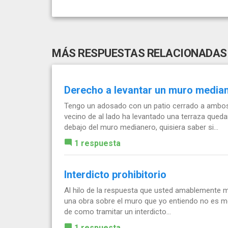
MÁS RESPUESTAS RELACIONADAS
Derecho a levantar un muro media
Tengo un adosado con un patio cerrado a ambos 
vecino de al lado ha levantado una terraza qued
debajo del muro medianero, quisiera saber si...
1 respuesta
Interdicto prohibitorio
Al hilo de la respuesta que usted amablemente me 
una obra sobre el muro que yo entiendo no es m
de como tramitar un interdicto...
1 respuesta