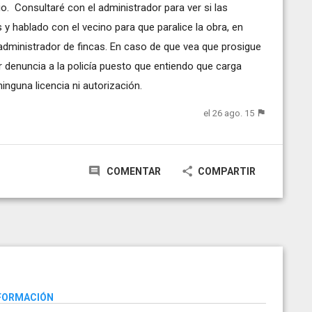
o. Consultaré con el administrador para ver si las
y hablado con el vecino para que paralice la obra, en
l administrador de fincas. En caso de que vea que prosigue
r denuncia a la policía puesto que entiendo que carga
inguna licencia ni autorización.
el 26 ago. 15
COMENTAR
COMPARTIR
NFORMACIÓN