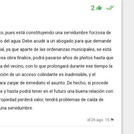
2
ato, pues está constituyendo una servidumbre forzosa de
ático del agua. Debe acudir a un abogado para que demande
cial, ya que aparte de las ordenanzas municipales, se está
esa obra finalice, podrá pasarse años de pleitos hasta que
 del vecino, con lo que prolongará durante ese tiempo la
ción de un acceso colindante es inadmisible, y el
ara zanjar de inmediato el asunto. De hecho, si procede
 y hasta podrá tener en el futuro una buena relación con
propiedad perderá valor, tendrá problemas de caída de
 una servidumbre.
el 26 ago. 15