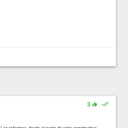
3
Las reformas, desde el punto de vista constructivo