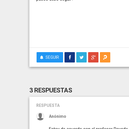
SEGUIR
3 RESPUESTAS
RESPUESTA
Anónimo
Estoy de acuerdo con el profesor Poveda. 