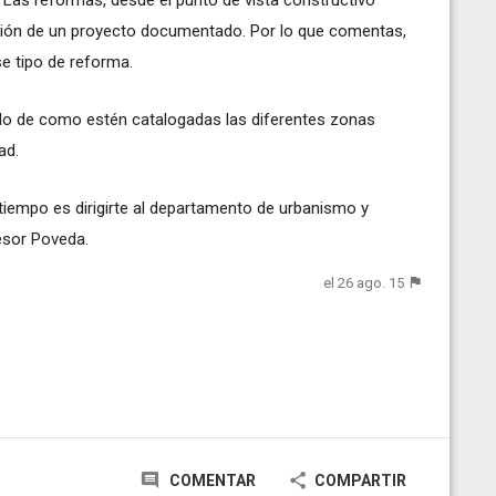
ción de un proyecto documentado. Por lo que comentas,
e tipo de reforma.
ndo de como estén catalogadas las diferentes zonas
ad.
 tiempo es dirigirte al departamento de urbanismo y
fesor Poveda.
el 26 ago. 15
COMENTAR
COMPARTIR