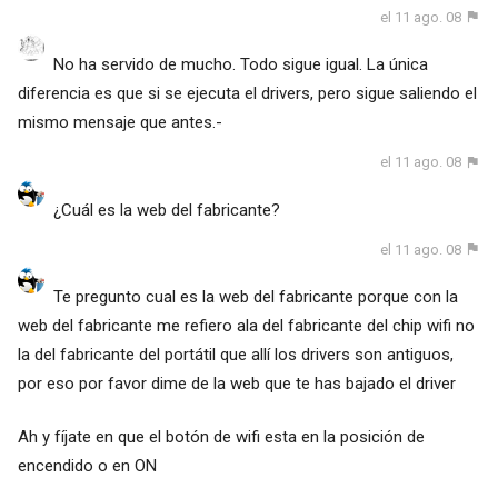
el 11 ago. 08
No ha servido de mucho. Todo sigue igual. La única
diferencia es que si se ejecuta el drivers, pero sigue saliendo el
mismo mensaje que antes.-
el 11 ago. 08
¿Cuál es la web del fabricante?
el 11 ago. 08
Te pregunto cual es la web del fabricante porque con la
web del fabricante me refiero ala del fabricante del chip wifi no
la del fabricante del portátil que allí los drivers son antiguos,
por eso por favor dime de la web que te has bajado el driver
Ah y fíjate en que el botón de wifi esta en la posición de
encendido o en ON