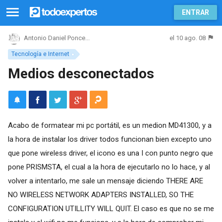
ENTRAR
el 10 ago. 08
Antonio Daniel Ponce...
Tecnología e Internet
Medios desconectados
Acabo de formatear mi pc portátil, es un medion MD41300, y a
la hora de instalar los driver todos funcionan bien excepto uno
que pone wireless driver, el icono es una I con punto negro que
pone PRISMSTA, el cual a la hora de ejecutarlo no lo hace, y al
volver a intentarlo, me sale un mensaje diciendo THERE ARE
NO WIRELESS NETWORK ADAPTERS INSTALLED, SO THE
CONFIGURATION UTILLITY WILL QUIT. El caso es que no se me