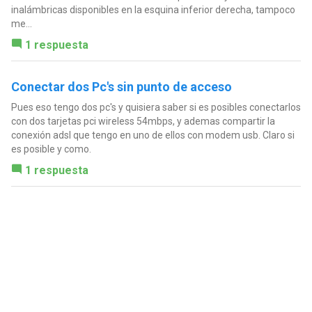
inalámbricas disponibles en la esquina inferior derecha, tampoco
me...
1 respuesta
Conectar dos Pc's sin punto de acceso
Pues eso tengo dos pc's y quisiera saber si es posibles conectarlos
con dos tarjetas pci wireless 54mbps, y ademas compartir la
conexión adsl que tengo en uno de ellos con modem usb. Claro si
es posible y como.
1 respuesta