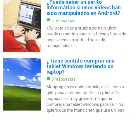
¿Puede saber un perito
informático si unos vídeos han
sido manipulados en Android?
6 respuestas
¿Se trata de una prueba para un juicio
puede un perito saber si la fecha y horas de
unos videos en android han sido
manipulados?
¿Tiene sentido comprar una
tablet Windows teniendo un
laptop?
6 respuestas
Mi laptop no es nada potable, es la Lenovo
g50, pesa alrededor de 3 kilos y tiene 15
pugadas, es muy grande, me quería
comprar una tablet windows para salir, no
quiero que me mencionen que use un ipad.