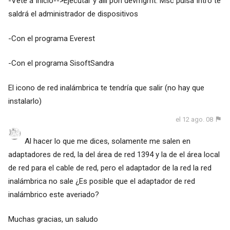
-Vete a Inicio-->Ejecutar y allí pon devmgmt. Msc pulsa Intro te
saldrá el administrador de dispositivos
-Con el programa
Everest
-Con el programa
SisoftSandra
El icono de red inalámbrica te tendría que salir (no hay que
instalarlo)
el 12 ago. 08
Al hacer lo que me dices, solamente me salen en
adaptadores de red, la del área de red 1394 y la de el área local
de red para el cable de red, pero el adaptador de la red la red
inalámbrica no sale ¿Es posible que el adaptador de red
inalámbrico este averiado?
Muchas gracias, un saludo