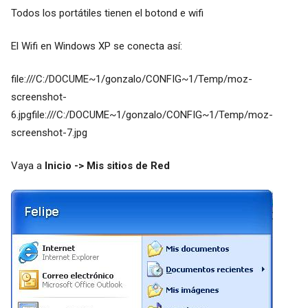
Todos los portátiles tienen el botond e wifi
El Wifi en Windows XP se conecta así:
file:///C:/DOCUME~1/gonzalo/CONFIG~1/Temp/moz-
screenshot-
6.jpgfile:///C:/DOCUME~1/gonzalo/CONFIG~1/Temp/moz-
screenshot-7.jpg
Vaya a
Inicio -> Mis sitios de Red