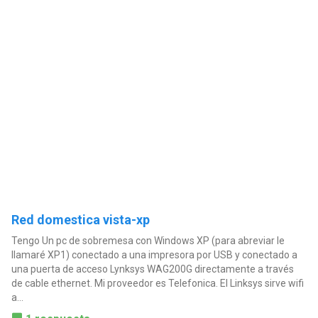
Red domestica vista-xp
Tengo Un pc de sobremesa con Windows XP (para abreviar le
llamaré XP1) conectado a una impresora por USB y conectado a
una puerta de acceso Lynksys WAG200G directamente a través
de cable ethernet. Mi proveedor es Telefonica. El Linksys sirve wifi
a...