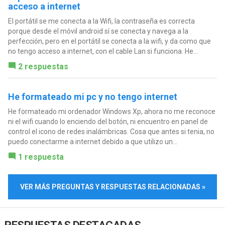
acceso a internet
El portátil se me conecta a la Wifi, la contraseña es correcta
porque desde el móvil android sí se conecta y navega a la
perfección, pero en el portátil se conecta a la wifi, y da como que
no tengo acceso a internet, con el cable Lan si funciona. He...
2 respuestas
He formateado mi pc y no tengo internet
He formateado mi ordenador Windows Xp, ahora no me reconoce
ni el wifi cuando lo enciendo del botón, ni encuentro en panel de
control el icono de redes inalámbricas. Cosa que antes si tenia, no
puedo conectarme a internet debido a que utilizo un...
1 respuesta
VER MÁS PREGUNTAS Y RESPUESTAS RELACIONADAS »