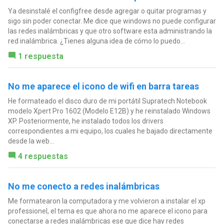
Ya desinstalé el configfree desde agregar o quitar programas y
sigo sin poder conectar. Me dice que windows no puede configurar
las redes inalámbricas y que otro software esta administrando la
red inalámbrica. ¿Tienes alguna idea de cómo lo puedo...
1 respuesta
No me aparece el icono de wifi en barra tareas
He formateado el disco duro de mi portátil Supratech Notebook
modelo Xpert Pro 1602 (Modelo E12B) y he reinstalado Windows
XP. Posteriormente, he instalado todos los drivers
correspondientes a mi equipo, los cuales he bajado directamente
desde la web...
4 respuestas
No me conecto a redes inalámbricas
Me formatearon la computadora y me volvieron a instalar el xp
professionel, el tema es que ahora no me aparece el icono para
conectarse a redes inalámbricas ese que dice hay redes