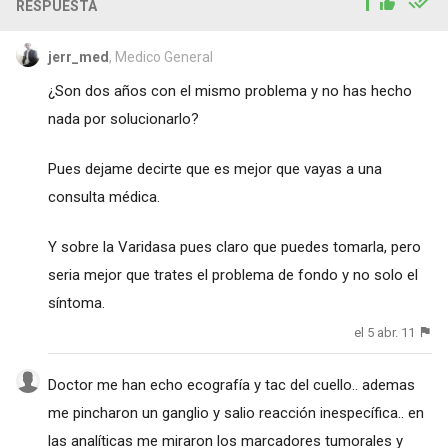
1
RESPUESTA
jerr_med
, Medico General
¿Son dos años con el mismo problema y no has hecho
nada por solucionarlo?
Pues dejame decirte que es mejor que vayas a una
consulta médica.
Y sobre la Varidasa pues claro que puedes tomarla, pero
seria mejor que trates el problema de fondo y no solo el
síntoma.
el 5 abr. 11
Doctor me han echo ecografía y tac del cuello.. ademas
me pincharon un ganglio y salio reacción inespecífica.. en
las analíticas me miraron los marcadores tumorales y