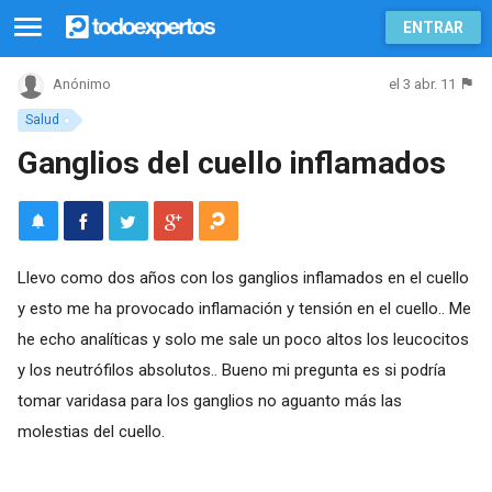
ENTRAR
el 3 abr. 11
Anónimo
Salud
Ganglios del cuello inflamados
Llevo como dos años con los ganglios inflamados en el cuello
y esto me ha provocado inflamación y tensión en el cuello.. Me
he echo analíticas y solo me sale un poco altos los leucocitos
y los neutrófilos absolutos.. Bueno mi pregunta es si podría
tomar varidasa para los ganglios no aguanto más las
molestias del cuello.