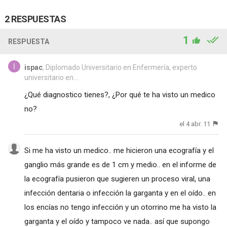
2 RESPUESTAS
1
RESPUESTA
ispac
, Diplomado Universitario en Enfermería, experto
universitario en...
¿Qué diagnostico tienes?, ¿Por qué te ha visto un medico
no?
el 4 abr. 11
Si me ha visto un medico.. me hicieron una ecografía y el
ganglio más grande es de 1 cm y medio.. en el informe de
la ecografía pusieron que sugieren un proceso viral, una
infección dentaria o infección la garganta y en el oído.. en
los encías no tengo infección y un otorrino me ha visto la
garganta y el oído y tampoco ve nada.. así que supongo