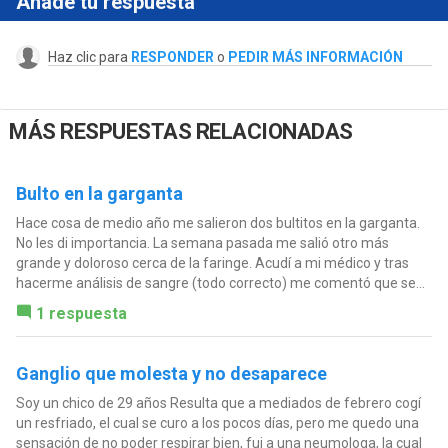
Añade tu respuesta
Haz clic para
RESPONDER
o
PEDIR MÁS INFORMACIÓN
MÁS RESPUESTAS RELACIONADAS
Bulto en la garganta
Hace cosa de medio año me salieron dos bultitos en la garganta.
No les di importancia. La semana pasada me salió otro más
grande y doloroso cerca de la faringe. Acudí a mi médico y tras
hacerme análisis de sangre (todo correcto) me comentó que se...
1 respuesta
Ganglio que molesta y no desaparece
Soy un chico de 29 años Resulta que a mediados de febrero cogí
un resfriado, el cual se curo a los pocos días, pero me quedo una
sensación de no poder respirar bien, fui a una neumologa, la cual