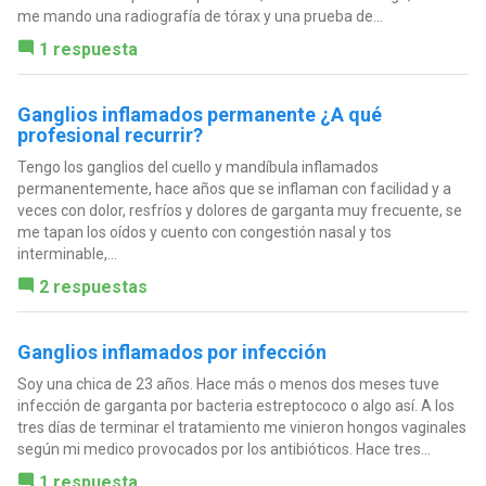
me mando una radiografía de tórax y una prueba de...
1 respuesta
Ganglios inflamados permanente ¿A qué
profesional recurrir?
Tengo los ganglios del cuello y mandíbula inflamados
permanentemente, hace años que se inflaman con facilidad y a
veces con dolor, resfríos y dolores de garganta muy frecuente, se
me tapan los oídos y cuento con congestión nasal y tos
interminable,...
2 respuestas
Ganglios inflamados por infección
Soy una chica de 23 años. Hace más o menos dos meses tuve
infección de garganta por bacteria estreptococo o algo así. A los
tres días de terminar el tratamiento me vinieron hongos vaginales
según mi medico provocados por los antibióticos. Hace tres...
1 respuesta