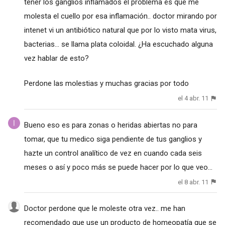
tener los ganglios inflamados el problema es que me
molesta el cuello por esa inflamación.. doctor mirando por
intenet vi un antibiótico natural que por lo visto mata virus,
bacterias... se llama plata coloidal. ¿Ha escuchado alguna
vez hablar de esto?
Perdone las molestias y muchas gracias por todo
el 4 abr. 11
Bueno eso es para zonas o heridas abiertas no para
tomar, que tu medico siga pendiente de tus ganglios y
hazte un control analítico de vez en cuando cada seis
meses o así y poco más se puede hacer por lo que veo...
el 8 abr. 11
Doctor perdone que le moleste otra vez.. me han
recomendado que use un producto de homeopatía que se