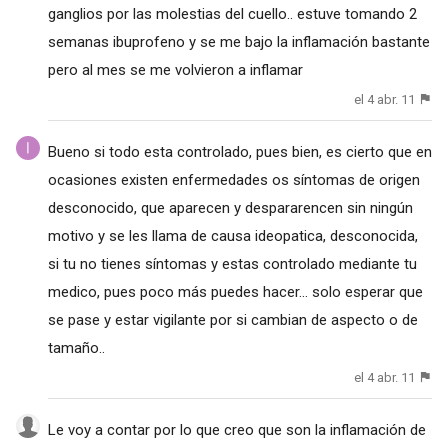
ganglios por las molestias del cuello.. estuve tomando 2
semanas ibuprofeno y se me bajo la inflamación bastante
pero al mes se me volvieron a inflamar
el 4 abr. 11
Bueno si todo esta controlado, pues bien, es cierto que en
ocasiones existen enfermedades os síntomas de origen
desconocido, que aparecen y despararencen sin ningún
motivo y se les llama de causa ideopatica, desconocida,
si tu no tienes síntomas y estas controlado mediante tu
medico, pues poco más puedes hacer... solo esperar que
se pase y estar vigilante por si cambian de aspecto o de
tamaño..
el 4 abr. 11
Le voy a contar por lo que creo que son la inflamación de