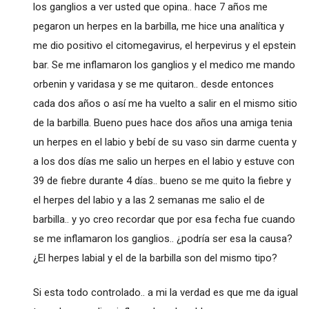
los ganglios a ver usted que opina.. hace 7 años me
pegaron un herpes en la barbilla, me hice una analítica y
me dio positivo el citomegavirus, el herpevirus y el epstein
bar. Se me inflamaron los ganglios y el medico me mando
orbenin y varidasa y se me quitaron.. desde entonces
cada dos años o así me ha vuelto a salir en el mismo sitio
de la barbilla. Bueno pues hace dos años una amiga tenia
un herpes en el labio y bebí de su vaso sin darme cuenta y
a los dos días me salio un herpes en el labio y estuve con
39 de fiebre durante 4 días.. bueno se me quito la fiebre y
el herpes del labio y a las 2 semanas me salio el de
barbilla.. y yo creo recordar que por esa fecha fue cuando
se me inflamaron los ganglios.. ¿podría ser esa la causa?
¿El herpes labial y el de la barbilla son del mismo tipo?
Si esta todo controlado.. a mi la verdad es que me da igual