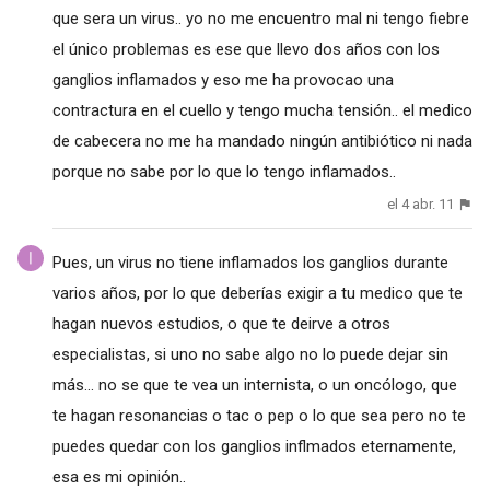
que sera un virus.. yo no me encuentro mal ni tengo fiebre
el único problemas es ese que llevo dos años con los
ganglios inflamados y eso me ha provocao una
contractura en el cuello y tengo mucha tensión.. el medico
de cabecera no me ha mandado ningún antibiótico ni nada
porque no sabe por lo que lo tengo inflamados..
el 4 abr. 11
Pues, un virus no tiene inflamados los ganglios durante
varios años, por lo que deberías exigir a tu medico que te
hagan nuevos estudios, o que te deirve a otros
especialistas, si uno no sabe algo no lo puede dejar sin
más... no se que te vea un internista, o un oncólogo, que
te hagan resonancias o tac o pep o lo que sea pero no te
puedes quedar con los ganglios inflmados eternamente,
esa es mi opinión..