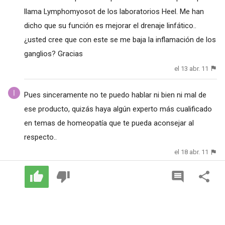
llama Lymphomyosot de los laboratorios Heel. Me han
dicho que su función es mejorar el drenaje linfático..
¿usted cree que con este se me baja la inflamación de los
ganglios? Gracias
el 13 abr. 11
Pues sinceramente no te puedo hablar ni bien ni mal de
ese producto, quizás haya algún experto más cualificado
en temas de homeopatía que te pueda aconsejar al
respecto..
el 18 abr. 11