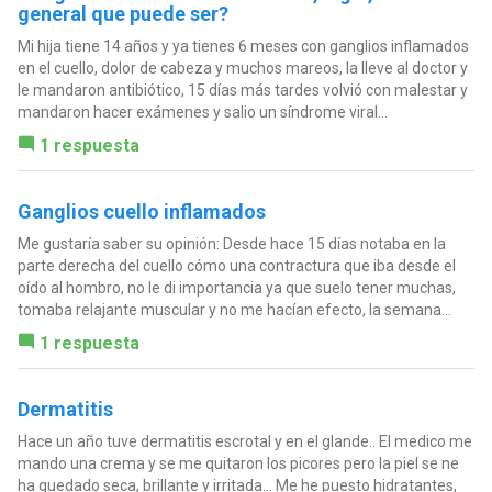
general que puede ser?
Mi hija tiene 14 años y ya tienes 6 meses con ganglios inflamados
en el cuello, dolor de cabeza y muchos mareos, la lleve al doctor y
le mandaron antibiótico, 15 días más tardes volvió con malestar y
mandaron hacer exámenes y salio un síndrome viral...
1 respuesta
Ganglios cuello inflamados
Me gustaría saber su opinión: Desde hace 15 días notaba en la
parte derecha del cuello cómo una contractura que iba desde el
oído al hombro, no le di importancia ya que suelo tener muchas,
tomaba relajante muscular y no me hacían efecto, la semana...
1 respuesta
Dermatitis
Hace un año tuve dermatitis escrotal y en el glande.. El medico me
mando una crema y se me quitaron los picores pero la piel se ne
ha quedado seca, brillante y irritada... Me he puesto hidratantes,