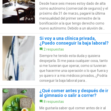
Desde hace seis meses estoy dado de alta
como autónomo (comercial de seguros) y el
próximo día 31 de marzo, pagaré la última
mensualidad del primer semestre de la
bonificación a la que tengo derecho como
nuevo autónomo. Debido a un aluvión de...
Si voy a una clínica privada,
¿Puedo conseguir la baja laboral?
2 respuestas
Siempre he tenido esta duda y quisiera
despejarla. Si me pasa cualquier cosa, tanto
si me tuvieran que operar, como si tuvieran
que hacerme una operación o lo que fuera y
yo quiero ir a mis médicos privados, ¿Podría
conseguir la baja laboral para...
¿Qué comer antes y después de ir
al gimnasio o salir a correr?
8 respuestas
Me gustaría saber qué comer antes de ir al