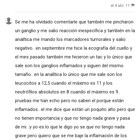
el 4 abr. 11
Se me ha olvidado comentarle que también me pincharon
un ganglio y me salio reacción inespecífica y también en la
analítica me mando los marcadores tumorales y salio
negativo.. en septiembre me hice la ecografía del cuello y
el mes pasado también me hicieron un tac y lo único que
sale son los ganglios inflamados y siguen del mismo
tamaño.. en la analítica lo único que me sale son los
leucocitos a 12,5 cuando el máximo es 11 y los
neutrófilos absolutos en 8 cuando el máximo es 9..
pruebas me han echo pero no saben el porque están
inflamados.. el me dice que están un poquito alto pero que
no tienen importancia y que no tengo nada grave y pasa
de mi.. y yo es lo que le digo yo se que no tengo nada
grave pero quiero que se me baje la inflamación de los