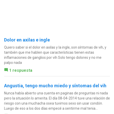
Dolor en axilas e ingle
Quiero saber si el dolor en axilas y la ingle, son síntomas de vih, y
también que me hablen que características tienen estas
inflamaciones de ganglios por vih Solo tengo dolores y no me
palpo nada
1 respuesta
Angustia, tengo mucho miedo y síntomas del vih
Nunca había abierto una cuenta en paginas de preguntas ni nada
pero la situación lo amerita. El día 08-04-2014 tuve una relación de
riesgo con una muchacha osea tuvimos sexo sin usar condón.
Luego de eso a los dos días empecé a sentirme mal tenia...