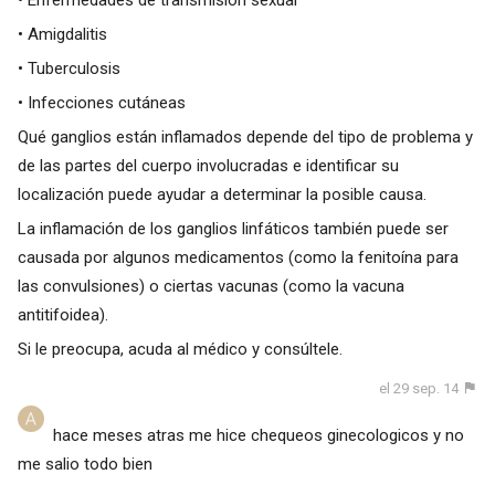
• Amigdalitis
• Tuberculosis
• Infecciones cutáneas
Qué ganglios están inflamados depende del tipo de problema y
de las partes del cuerpo involucradas e identificar su
localización puede ayudar a determinar la posible causa.
La inflamación de los ganglios linfáticos también puede ser
causada por algunos medicamentos (como la fenitoína para
las convulsiones) o ciertas vacunas (como la vacuna
antitifoidea).
Si le preocupa, acuda al médico y consúltele.
el 29 sep. 14
hace meses atras me hice chequeos ginecologicos y no
me salio todo bien