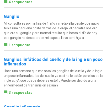
4 respuestas
Ganglio
Mi consulta es por mi hija de 1 año y medio ella desde que nació
tenia una pequeña bolita detrás de la oreja, el pediatra nos dijo
que era su ganglio y era normal resulta que hasta el día de hoy
ese ganglio no desaparece mi esposa llevo a mi hija a...
1 respuesta
Ganglios linfáticos del cuello y de la ingle un poco
inflamados
Hace una semana que me noto los ganglios del cuello y de la ingle
un poco inflamados; los del cuello ya casi no lo están pero los de la
ingle si. ¿A qué puede deberse esto? ¿Puede ser debido a una
enfermedad de transmisión sexual?
3 respuestas
Ganglio inflamado