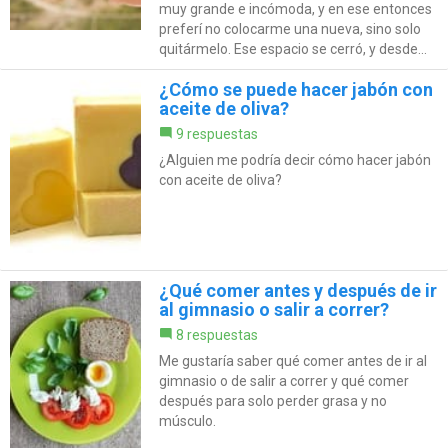
muy grande e incómoda, y en ese entonces
preferí no colocarme una nueva, sino solo
quitármelo. Ese espacio se cerró, y desde...
¿Cómo se puede hacer jabón con
aceite de oliva?
9 respuestas
¿Alguien me podría decir cómo hacer jabón
con aceite de oliva?
¿Qué comer antes y después de ir
al gimnasio o salir a correr?
8 respuestas
Me gustaría saber qué comer antes de ir al
gimnasio o de salir a correr y qué comer
después para solo perder grasa y no
músculo.