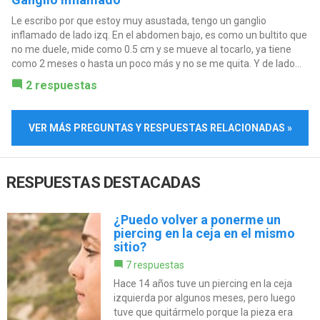
Le escribo por que estoy muy asustada, tengo un ganglio
inflamado de lado izq. En el abdomen bajo, es como un bultito que
no me duele, mide como 0.5 cm y se mueve al tocarlo, ya tiene
como 2 meses o hasta un poco más y no se me quita. Y de lado...
2 respuestas
VER MÁS PREGUNTAS Y RESPUESTAS RELACIONADAS »
RESPUESTAS DESTACADAS
¿Puedo volver a ponerme un
piercing en la ceja en el mismo
sitio?
7 respuestas
Hace 14 años tuve un piercing en la ceja
izquierda por algunos meses, pero luego
tuve que quitármelo porque la pieza era