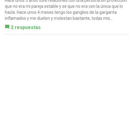
Hace unos 5 años tuve relaciones con una persona sin protección
que no era mi pareja estable y se que no era con la única que lo
hacía. Hace unos 4 meses tengo los ganglios de la garganta
inflamados y me duelen y molestan bastante, todas mis...
2 respuestas