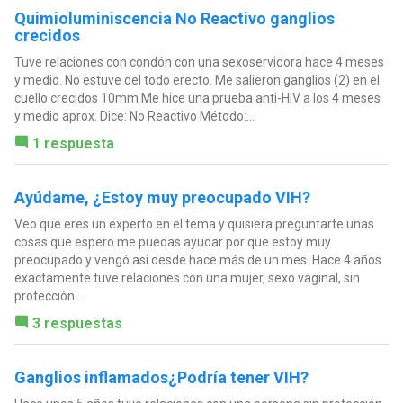
Quimioluminiscencia No Reactivo ganglios
crecidos
Tuve relaciones con condón con una sexoservidora hace 4 meses
y medio. No estuve del todo erecto. Me salieron ganglios (2) en el
cuello crecidos 10mm Me hice una prueba anti-HIV a los 4 meses
y medio aprox. Dice: No Reactivo Método:...
1 respuesta
Ayúdame, ¿Estoy muy preocupado VIH?
Veo que eres un experto en el tema y quisiera preguntarte unas
cosas que espero me puedas ayudar por que estoy muy
preocupado y vengó así desde hace más de un mes. Hace 4 años
exactamente tuve relaciones con una mujer, sexo vaginal, sin
protección....
3 respuestas
Ganglios inflamados¿Podría tener VIH?