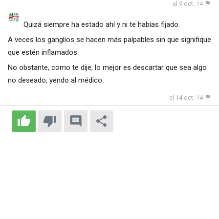
el 9 oct. 14
Quizá siempre ha estado ahí y ni te habías fijado.
A veces los ganglios se hacen más palpables sin que signifique
que estén inflamados.
No obstante, como te dije, lo mejor es descartar que sea algo
no deseado, yendo al médico.
el 14 oct. 14