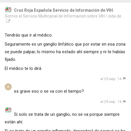
Cruz Roja Española Servicio de Información de VIH
,
Somos el Servicio Multicanal de Informacion sobre VIH / sida de...
Tendrás que ir al médico.
Seguramente es un ganglio linfático que por estar en esa zona
se puede palpar, lo mismo ha estado ahí siempre y ni te habías
fijado.
El médico te lo dirá.
el 29 sep. 14
es grave eso o se va con el tiempo?
el 29 sep. 14
Si solo se trata de un ganglio, no se va porque siempre
están ahí.
Si se trata de un ganglio inflamado, dependerá de porqué se ha