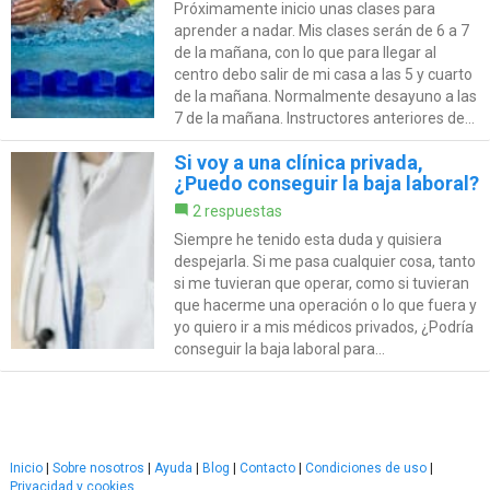
Próximamente inicio unas clases para
aprender a nadar. Mis clases serán de 6 a 7
de la mañana, con lo que para llegar al
centro debo salir de mi casa a las 5 y cuarto
de la mañana. Normalmente desayuno a las
7 de la mañana. Instructores anteriores de...
Si voy a una clínica privada,
¿Puedo conseguir la baja laboral?
2 respuestas
Siempre he tenido esta duda y quisiera
despejarla. Si me pasa cualquier cosa, tanto
si me tuvieran que operar, como si tuvieran
que hacerme una operación o lo que fuera y
yo quiero ir a mis médicos privados, ¿Podría
conseguir la baja laboral para...
Inicio
|
Sobre nosotros
|
Ayuda
|
Blog
|
Contacto
|
Condiciones de uso
|
Privacidad y cookies