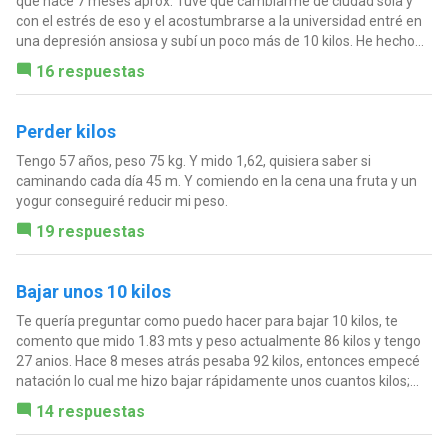
que hace 7 meses aprox. Tuve que cambiarme de ciudad sola y
con el estrés de eso y el acostumbrarse a la universidad entré en
una depresión ansiosa y subí un poco más de 10 kilos. He hecho...
16 respuestas
Perder kilos
Tengo 57 años, peso 75 kg. Y mido 1,62, quisiera saber si
caminando cada día 45 m. Y comiendo en la cena una fruta y un
yogur conseguiré reducir mi peso.
19 respuestas
Bajar unos 10 kilos
Te quería preguntar como puedo hacer para bajar 10 kilos, te
comento que mido 1.83 mts y peso actualmente 86 kilos y tengo
27 anios. Hace 8 meses atrás pesaba 92 kilos, entonces empecé
natación lo cual me hizo bajar rápidamente unos cuantos kilos;...
14 respuestas