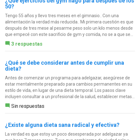
¿Qué ejercicios del gym hago para después de los
50?
Tengo 55 años y llevo tres meses en el gimnasio.. Con una
alimentación la verdad más reducida.. Mi primera cuestión es que
después de tres mese al pesarme peso solo un kilo menos desde
que empecé con este sacrificio de gym y comida, no se a que se...
3 respuestas
¿Qué se debe considerar antes de cumplir una
dieta?
Antes de comenzar un programa para adelgazar, asegúrese de
estar mentalmente preparado para cambios permanentes en su
estilo de vida, en lugar de una dieta temporal. Los pasos clave
incluyen consultar a un profesional de la salud, establecer metas...
Sin respuestas
¿Existe alguna dieta sana radical y efectiva?
La verdad es que estoy un poco desesperada por adelgazar ya