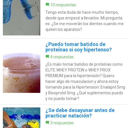
10 respuestas
Tengo esta duda de hace mucho tiempo,
desde que empecé a llevarlos. Mi pregunta
es: ¿Se me moverán los dientes cuando me
quiten los aparatos?
¿Puedo tomar batidos de
proteínas si soy hipertenso?
4 respuestas
¿Es malo tomar batidos de proteínas como
ELITE WHEY PROTEIN o WHEY PROX
PREMIUM para la hipertensión? Quiero
hacer algo de musculacion y ahora estoy
tomando para la Hipertension: Enalapril 5mg
y Bisoprolol 5mg. ¿Qué suplementos puedo
y no puedo tomar?
¿Se debe desayunar antes de
practicar natación?
3 respuestas