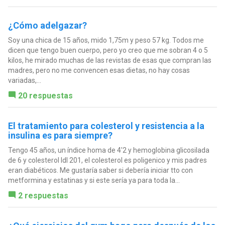
¿Cómo adelgazar?
Soy una chica de 15 años, mido 1,75m y peso 57 kg. Todos me
dicen que tengo buen cuerpo, pero yo creo que me sobran 4 o 5
kilos, he mirado muchas de las revistas de esas que compran las
madres, pero no me convencen esas dietas, no hay cosas
variadas,...
20 respuestas
El tratamiento para colesterol y resistencia a la
insulina es para siempre?
Tengo 45 años, un índice homa de 4'2 y hemoglobina glicosilada
de 6 y colesterol ldl 201, el colesterol es poligenico y mis padres
eran diabéticos. Me gustaría saber si debería iniciar tto con
metformina y estatinas y si este sería ya para toda la...
2 respuestas