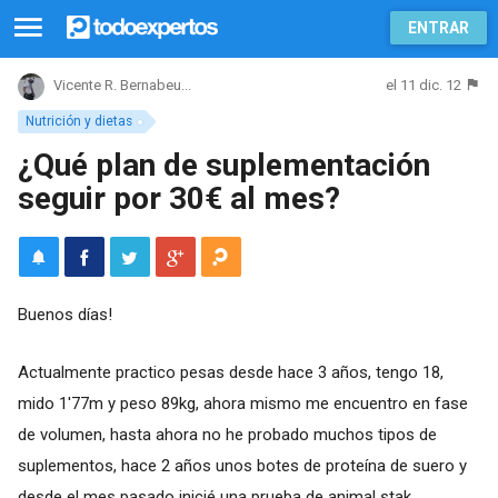
ENTRAR
el 11 dic. 12
Vicente R. Bernabeu...
Nutrición y dietas
¿Qué plan de suplementación
seguir por 30€ al mes?
Buenos días!
Actualmente practico pesas desde hace 3 años, tengo 18,
mido 1'77m y peso 89kg, ahora mismo me encuentro en fase
de volumen, hasta ahora no he probado muchos tipos de
suplementos, hace 2 años unos botes de proteína de suero y
desde el mes pasado inicié una prueba de animal stak.