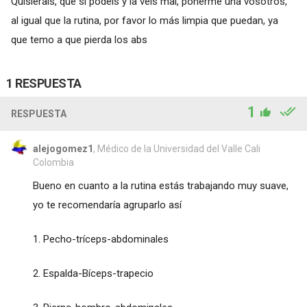
Quisierais, que si podéis y la veis mal, ponerme una vosotros,
al igual que la rutina, por favor lo más limpia que puedan, ya
que temo a que pierda los abs
1 RESPUESTA
1
RESPUESTA
alejogomez1
, Médico de la Universidad del Valle Cali
Colombia
Bueno en cuanto a la rutina estás trabajando muy suave,
yo te recomendaría agruparlo así
1. Pecho-tríceps-abdominales
2. Espalda-Bíceps-trapecio