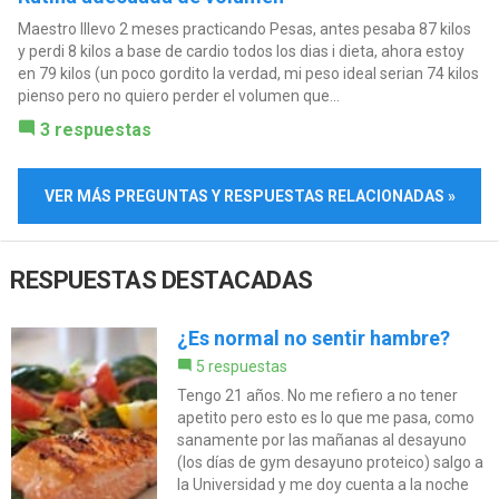
Maestro lllevo 2 meses practicando Pesas, antes pesaba 87 kilos
y perdi 8 kilos a base de cardio todos los dias i dieta, ahora estoy
en 79 kilos (un poco gordito la verdad, mi peso ideal serian 74 kilos
pienso pero no quiero perder el volumen que...
3 respuestas
VER MÁS PREGUNTAS Y RESPUESTAS RELACIONADAS »
RESPUESTAS DESTACADAS
¿Es normal no sentir hambre?
5 respuestas
Tengo 21 años. No me refiero a no tener
apetito pero esto es lo que me pasa, como
sanamente por las mañanas al desayuno
(los días de gym desayuno proteico) salgo a
la Universidad y me doy cuenta a la noche