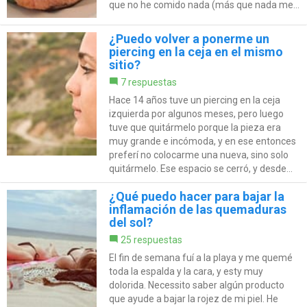
que no he comido nada (más que nada me...
¿Puedo volver a ponerme un
piercing en la ceja en el mismo
sitio?
7 respuestas
Hace 14 años tuve un piercing en la ceja
izquierda por algunos meses, pero luego
tuve que quitármelo porque la pieza era
muy grande e incómoda, y en ese entonces
preferí no colocarme una nueva, sino solo
quitármelo. Ese espacio se cerró, y desde...
¿Qué puedo hacer para bajar la
inflamación de las quemaduras
del sol?
25 respuestas
El fin de semana fuí a la playa y me quemé
toda la espalda y la cara, y esty muy
dolorida. Necessito saber algún producto
que ayude a bajar la rojez de mi piel. He