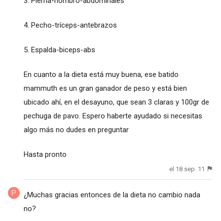
3. Pierna-hombro-abdominales
4. Pecho-tríceps-antebrazos
5. Espalda-biceps-abs
En cuanto a la dieta está muy buena, ese batido
mammuth es un gran ganador de peso y está bien
ubicado ahí, en el desayuno, que sean 3 claras y 100gr de
pechuga de pavo. Espero haberte ayudado si necesitas
algo más no dudes en preguntar
Hasta pronto
el 18 sep. 11
¿Muchas gracias entonces de la dieta no cambio nada
no?