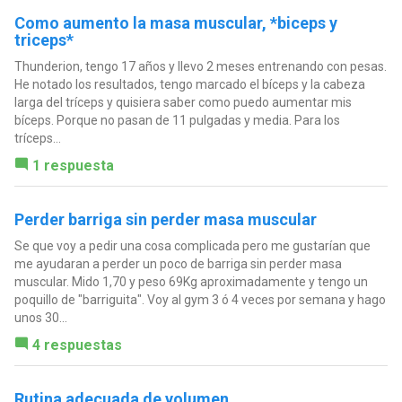
Como aumento la masa muscular, *biceps y
triceps*
Thunderion, tengo 17 años y llevo 2 meses entrenando con pesas.
He notado los resultados, tengo marcado el bíceps y la cabeza
larga del tríceps y quisiera saber como puedo aumentar mis
bíceps. Porque no pasan de 11 pulgadas y media. Para los
tríceps...
1 respuesta
Perder barriga sin perder masa muscular
Se que voy a pedir una cosa complicada pero me gustarían que
me ayudaran a perder un poco de barriga sin perder masa
muscular. Mido 1,70 y peso 69Kg aproximadamente y tengo un
poquillo de "barriguita". Voy al gym 3 ó 4 veces por semana y hago
unos 30...
4 respuestas
Rutina adecuada de volumen