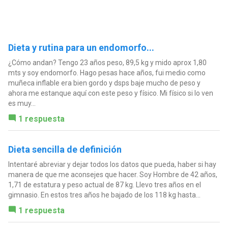
Dieta y rutina para un endomorfo...
¿Cómo andan? Tengo 23 años peso, 89,5 kg y mido aprox 1,80
mts y soy endomorfo. Hago pesas hace años, fui medio como
muñeca inflable era bien gordo y dsps baje mucho de peso y
ahora me estanque aquí con este peso y físico. Mi físico si lo ven
es muy...
1 respuesta
Dieta sencilla de definición
Intentaré abreviar y dejar todos los datos que pueda, haber si hay
manera de que me aconsejes que hacer. Soy Hombre de 42 años,
1,71 de estatura y peso actual de 87 kg. Llevo tres años en el
gimnasio. En estos tres años he bajado de los 118 kg hasta...
1 respuesta