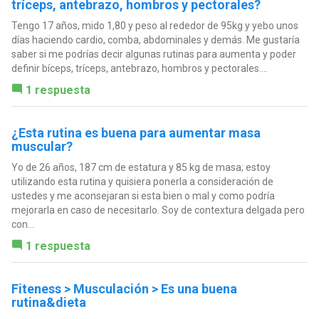
tríceps, antebrazo, hombros y pectorales?
Tengo 17 años, mido 1,80 y peso al rededor de 95kg y yebo unos
días haciendo cardio, comba, abdominales y demás. Me gustaría
saber si me podrías decir algunas rutinas para aumenta y poder
definir bíceps, tríceps, antebrazo, hombros y pectorales....
1 respuesta
¿Esta rutina es buena para aumentar masa
muscular?
Yo de 26 años, 187 cm de estatura y 85 kg de masa; estoy
utilizando esta rutina y quisiera ponerla a consideración de
ustedes y me aconsejaran si esta bien o mal y como podría
mejorarla en caso de necesitarlo. Soy de contextura delgada pero
con...
1 respuesta
Fiteness > Musculación > Es una buena
rutina&dieta