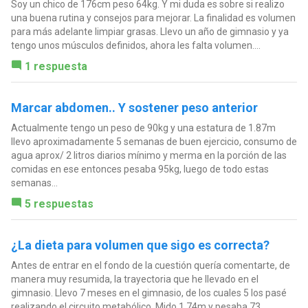
Soy un chico de 176cm peso 64kg. Y mi duda es sobre si realizo
una buena rutina y consejos para mejorar. La finalidad es volumen
para más adelante limpiar grasas. Llevo un año de gimnasio y ya
tengo unos músculos definidos, ahora les falta volumen....
1 respuesta
Marcar abdomen.. Y sostener peso anterior
Actualmente tengo un peso de 90kg y una estatura de 1.87m
llevo aproximadamente 5 semanas de buen ejercicio, consumo de
agua aprox/ 2 litros diarios mínimo y merma en la porción de las
comidas en ese entonces pesaba 95kg, luego de todo estas
semanas...
5 respuestas
¿La dieta para volumen que sigo es correcta?
Antes de entrar en el fondo de la cuestión quería comentarte, de
manera muy resumida, la trayectoria que he llevado en el
gimnasio. Llevo 7 meses en el gimnasio, de los cuales 5 los pasé
realizando el circuito metabólico. Mido 1,74m y pesaba 73...