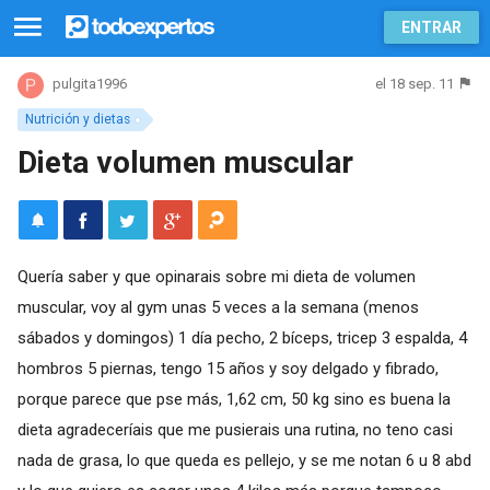
ENTRAR
el 18 sep. 11
pulgita1996
Nutrición y dietas
Dieta volumen muscular
Quería saber y que opinarais sobre mi dieta de volumen
muscular, voy al gym unas 5 veces a la semana (menos
sábados y domingos) 1 día pecho, 2 bíceps, tricep 3 espalda, 4
hombros 5 piernas, tengo 15 años y soy delgado y fibrado,
porque parece que pse más, 1,62 cm, 50 kg sino es buena la
dieta agradeceríais que me pusierais una rutina, no teno casi
nada de grasa, lo que queda es pellejo, y se me notan 6 u 8 abd