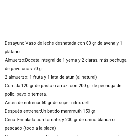
Desayuno:Vaso de leche desnatada con 80 gr de avena y 1
plátano
Almuerzo:Bocata integral de 1 yema y 2 claras, más pechuga
de pavo unos 70 gr.
2 almuerzo: 1 fruta y 1 lata de atún (al natural)
Comida:120 gr de pasta u arroz, con 200 gr de pechuga de
pollo, pavo o ternera.
Antes de entrenar:50 gr de super nitrix cell
Después entrenar:Un batido mammuth 150 gr
Cena: Ensalada con tomate, y 200 gr de carno blanca o
pescado (todo a la placa)