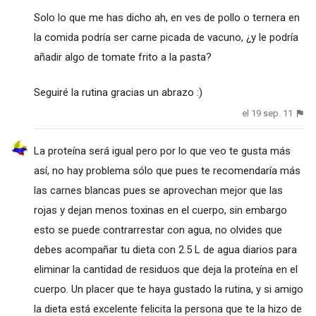
Solo lo que me has dicho ah, en ves de pollo o ternera en
la comida podría ser carne picada de vacuno, ¿y le podría
añadir algo de tomate frito a la pasta?
Seguiré la rutina gracias un abrazo :)
el 19 sep. 11
La proteína será igual pero por lo que veo te gusta más
así, no hay problema sólo que pues te recomendaría más
las carnes blancas pues se aprovechan mejor que las
rojas y dejan menos toxinas en el cuerpo, sin embargo
esto se puede contrarrestar con agua, no olvides que
debes acompañar tu dieta con 2.5 L de agua diarios para
eliminar la cantidad de residuos que deja la proteína en el
cuerpo. Un placer que te haya gustado la rutina, y si amigo
la dieta está excelente felicita la persona que te la hizo de