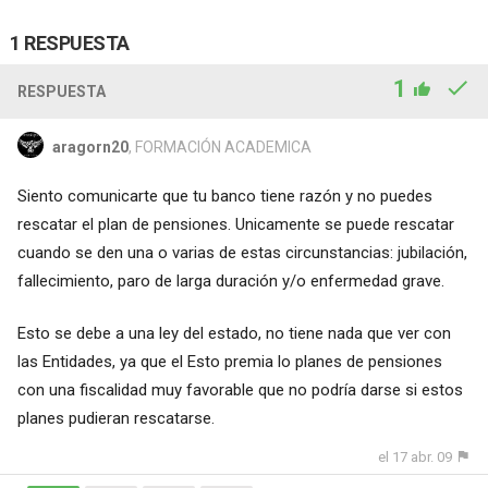
1 RESPUESTA
1
RESPUESTA
aragorn20
, FORMACIÓN ACADEMICA
Siento comunicarte que tu banco tiene razón y no puedes
rescatar el plan de pensiones. Unicamente se puede rescatar
cuando se den una o varias de estas circunstancias: jubilación,
fallecimiento, paro de larga duración y/o enfermedad grave.
Esto se debe a una ley del estado, no tiene nada que ver con
las Entidades, ya que el Esto premia lo planes de pensiones
con una fiscalidad muy favorable que no podría darse si estos
planes pudieran rescatarse.
el 17 abr. 09