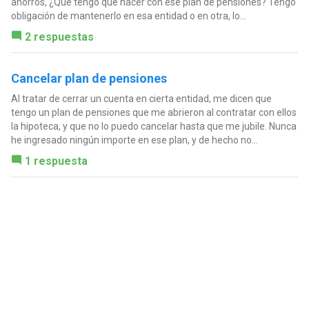
ahorros, ¿Qué tengo que hacer con ese plan de pensiones? Tengo
obligación de mantenerlo en esa entidad o en otra, lo...
2 respuestas
Cancelar plan de pensiones
Al tratar de cerrar un cuenta en cierta entidad, me dicen que
tengo un plan de pensiones que me abrieron al contratar con ellos
la hipoteca, y que no lo puedo cancelar hasta que me jubile. Nunca
he ingresado ningún importe en ese plan, y de hecho no...
1 respuesta