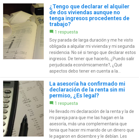
¿Tengo que declarar el alquiler
de dos viviendas aunque no
tenga ingresos procedentes de
trabajo?
1 respuesta
Soy parada de larga duración y me he visto
obligada a alquilar mi vivienda y mi segunda
residencia. No sé si tengo que declarar estos
ingresos. De tener que hacerlo, ¿Puedo salir
perjudicada económicamente?, ¿Qué
aspectos debo tener en cuenta a la...
La asesoría ha confirmado mi
declaración de la renta sin mi
permiso, ¿Es legal?
1 respuesta
He llevado mi declaración de la renta y la de
mi pareja para que me las hagan en la
asesoría, más una complementaria que
tenia que hacer mi marido de un dinero que
le pagaron en diciembre y le debían. Les