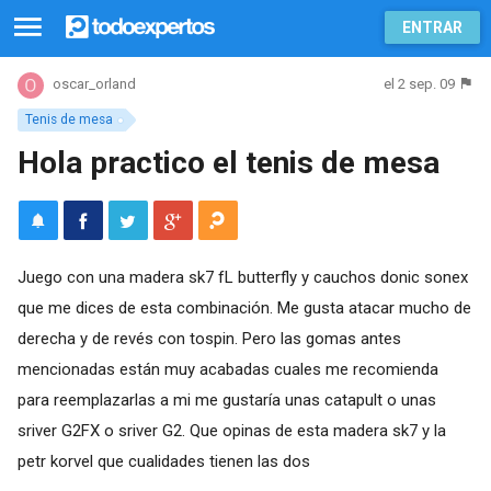
ENTRAR
el 2 sep. 09
oscar_orland
Tenis de mesa
Hola practico el tenis de mesa
Juego con una madera sk7 fL butterfly y cauchos donic sonex
que me dices de esta combinación. Me gusta atacar mucho de
derecha y de revés con tospin. Pero las gomas antes
mencionadas están muy acabadas cuales me recomienda
para reemplazarlas a mi me gustaría unas catapult o unas
sriver G2FX o sriver G2. Que opinas de esta madera sk7 y la
petr korvel que cualidades tienen las dos