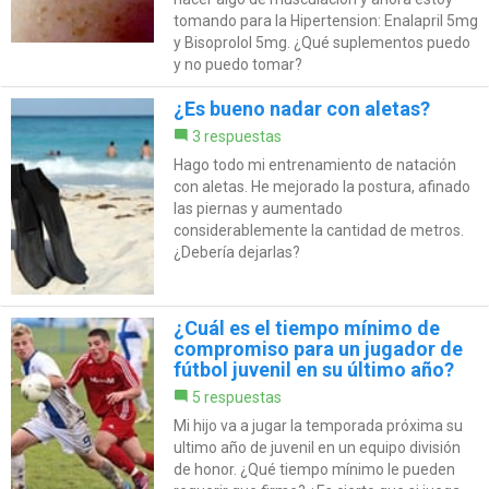
tomando para la Hipertension: Enalapril 5mg
y Bisoprolol 5mg. ¿Qué suplementos puedo
y no puedo tomar?
¿Es bueno nadar con aletas?
3 respuestas
Hago todo mi entrenamiento de natación
con aletas. He mejorado la postura, afinado
las piernas y aumentado
considerablemente la cantidad de metros.
¿Debería dejarlas?
¿Cuál es el tiempo mínimo de
compromiso para un jugador de
fútbol juvenil en su último año?
5 respuestas
Mi hijo va a jugar la temporada próxima su
ultimo año de juvenil en un equipo división
de honor. ¿Qué tiempo mínimo le pueden