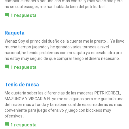
cambiar el madero por uno con más control y más velocidad pero
no se cual escoger, me han hablado bien del petr korbel...
1 respuesta
Raqueta
Wenaz Soy el primo del dueño de la cuenta me la presto ... Ya llevo
mucho tiempo jugando y he ganado varios torneos a nivel
nacional, he tenido problemas con mi raquta ya necesito otra pro
no estoy muy seguro de que comprar tengo el dinero necesario...
1 respuesta
Tenis de mesa
Me gustaría saber las diferencias de las maderas PETR KORBEL,
MAZUNOV Y VISCARIA FL yo me se algunas pero me gustaría una
definición más a fondo y tamabien cual de esas maderas es más
conveniente para juego ofensivo y juego con blockeos muy
ofensivos .
1 respuesta