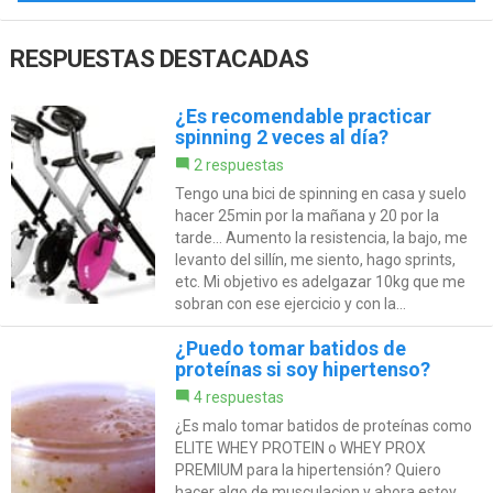
RESPUESTAS DESTACADAS
¿Es recomendable practicar
spinning 2 veces al día?
2 respuestas
Tengo una bici de spinning en casa y suelo
hacer 25min por la mañana y 20 por la
tarde... Aumento la resistencia, la bajo, me
levanto del sillín, me siento, hago sprints,
etc. Mi objetivo es adelgazar 10kg que me
sobran con ese ejercicio y con la...
¿Puedo tomar batidos de
proteínas si soy hipertenso?
4 respuestas
¿Es malo tomar batidos de proteínas como
ELITE WHEY PROTEIN o WHEY PROX
PREMIUM para la hipertensión? Quiero
hacer algo de musculacion y ahora estoy