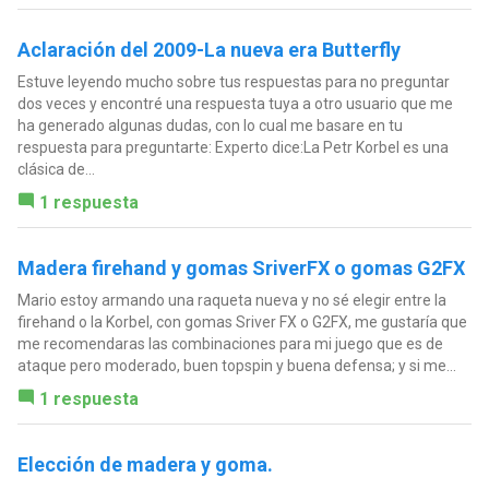
Aclaración del 2009-La nueva era Butterfly
Estuve leyendo mucho sobre tus respuestas para no preguntar
dos veces y encontré una respuesta tuya a otro usuario que me
ha generado algunas dudas, con lo cual me basare en tu
respuesta para preguntarte: Experto dice:La Petr Korbel es una
clásica de...
1 respuesta
Madera firehand y gomas SriverFX o gomas G2FX
Mario estoy armando una raqueta nueva y no sé elegir entre la
firehand o la Korbel, con gomas Sriver FX o G2FX, me gustaría que
me recomendaras las combinaciones para mi juego que es de
ataque pero moderado, buen topspin y buena defensa; y si me...
1 respuesta
Elección de madera y goma.