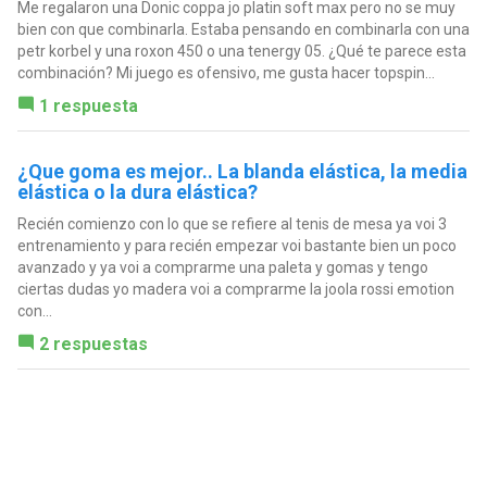
Me regalaron una Donic coppa jo platin soft max pero no se muy
bien con que combinarla. Estaba pensando en combinarla con una
petr korbel y una roxon 450 o una tenergy 05. ¿Qué te parece esta
combinación? Mi juego es ofensivo, me gusta hacer topspin...
1 respuesta
¿Que goma es mejor.. La blanda elástica, la media
elástica o la dura elástica?
Recién comienzo con lo que se refiere al tenis de mesa ya voi 3
entrenamiento y para recién empezar voi bastante bien un poco
avanzado y ya voi a comprarme una paleta y gomas y tengo
ciertas dudas yo madera voi a comprarme la joola rossi emotion
con...
2 respuestas