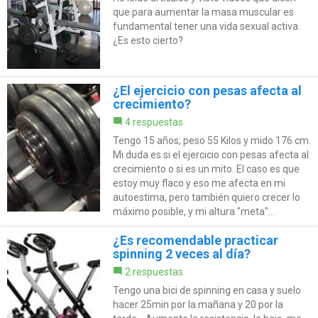
que para aumentar la masa muscular es
fundamental tener una vida sexual activa.
¿Es esto cierto?
¿El ejercicio con pesas afecta al
crecimiento?
4 respuestas
Tengo 15 años, peso 55 Kilos y mido 176 cm.
Mi duda es si el ejercicio con pesas afecta al
crecimiento o si es un mito. El caso es que
estoy muy flaco y eso me afecta en mi
autoestima, pero también quiero crecer lo
máximo posible, y mi altura "meta"...
¿Es recomendable practicar
spinning 2 veces al día?
2 respuestas
Tengo una bici de spinning en casa y suelo
hacer 25min por la mañana y 20 por la