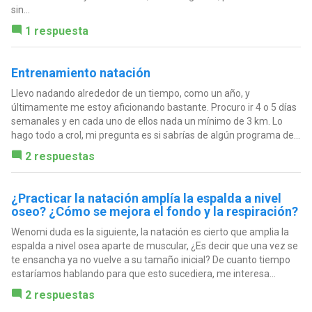
sin...
1 respuesta
Entrenamiento natación
Llevo nadando alrededor de un tiempo, como un año, y
últimamente me estoy aficionando bastante. Procuro ir 4 o 5 días
semanales y en cada uno de ellos nada un mínimo de 3 km. Lo
hago todo a crol, mi pregunta es si sabrías de algún programa de...
2 respuestas
¿Practicar la natación amplía la espalda a nivel
oseo? ¿Cómo se mejora el fondo y la respiración?
Wenomi duda es la siguiente, la natación es cierto que amplia la
espalda a nivel osea aparte de muscular, ¿Es decir que una vez se
te ensancha ya no vuelve a su tamaño inicial? De cuanto tiempo
estaríamos hablando para que esto sucediera, me interesa...
2 respuestas