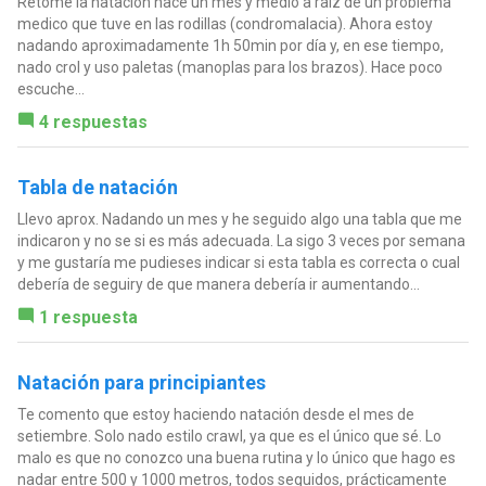
Retome la natación hace un mes y medio a raíz de un problema
medico que tuve en las rodillas (condromalacia). Ahora estoy
nadando aproximadamente 1h 50min por día y, en ese tiempo,
nado crol y uso paletas (manoplas para los brazos). Hace poco
escuche...
4 respuestas
Tabla de natación
Llevo aprox. Nadando un mes y he seguido algo una tabla que me
indicaron y no se si es más adecuada. La sigo 3 veces por semana
y me gustaría me pudieses indicar si esta tabla es correcta o cual
debería de seguiry de que manera debería ir aumentando...
1 respuesta
Natación para principiantes
Te comento que estoy haciendo natación desde el mes de
setiembre. Solo nado estilo crawl, ya que es el único que sé. Lo
malo es que no conozco una buena rutina y lo único que hago es
nadar entre 500 y 1000 metros, todos seguidos, prácticamente