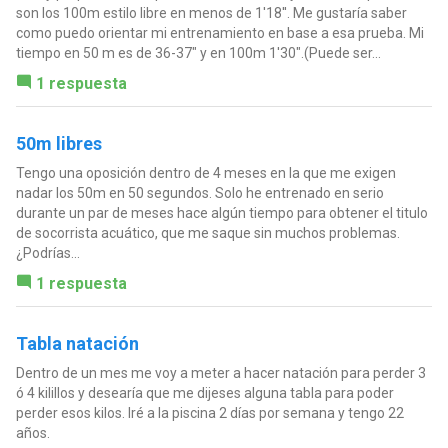
son los 100m estilo libre en menos de 1'18''. Me gustaría saber
como puedo orientar mi entrenamiento en base a esa prueba. Mi
tiempo en 50 m es de 36-37" y en 100m 1'30".(Puede ser...
1 respuesta
50m libres
Tengo una oposición dentro de 4 meses en la que me exigen
nadar los 50m en 50 segundos. Solo he entrenado en serio
durante un par de meses hace algún tiempo para obtener el titulo
de socorrista acuático, que me saque sin muchos problemas.
¿Podrías...
1 respuesta
Tabla natación
Dentro de un mes me voy a meter a hacer natación para perder 3
ó 4 kilillos y desearía que me dijeses alguna tabla para poder
perder esos kilos. Iré a la piscina 2 días por semana y tengo 22
años.