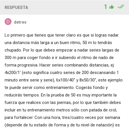
1
RESPUESTA
detres
Lo primero que tienes que tener claro es que si logras nadar
una distancia más larga a un buen ritmo, 50 m lo tendrás
chupado. Por lo que debes empezar a nadar series largas de
300 m para coger fondo e ir subiendo el ritmo de nado de
forma progresiva. Hacer series combinando distancias, ej:
4x200/1' (esto significa cuatro series de 200 descansando 1
minuto entre serie y serie), 6x100/40'' y 8x50/30'', este ejemplo
te puede servir como entrenamiento. Cogerás fondo y
reducirás tiempos. En la prueba de 50 es muy importante la
fuerza que realices con las piernas, por lo que también debes
incluir en tu entrenamiento metros sólo con patada de crol,
para fortalecer. Con una hora, tres/cuatro veces por semana
(depende de tu estado de forma y de tu nivel de natación) es