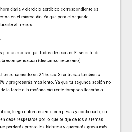
ra diaria y ejercicio aeróbico correspondiente es
entos en el mismo día. Ya que para el segundo
 durante al menos
o.
s por un motivo que todos descuidan. El secreto del
 sobrecompensación (descanso necesario).
l entrenamiento en 24 horas. Si entrenas también a
50% y progresarás más lento. Ya que tu segunda sesión no
e la tarde a la mañana siguiente tampoco llegarás a
óbico, luego entrenamiento con pesas y continuado, un
en debe respetarse por lo que te dije de los sistemas
rrer perderás pronto los hidratos y quemarás grasa más