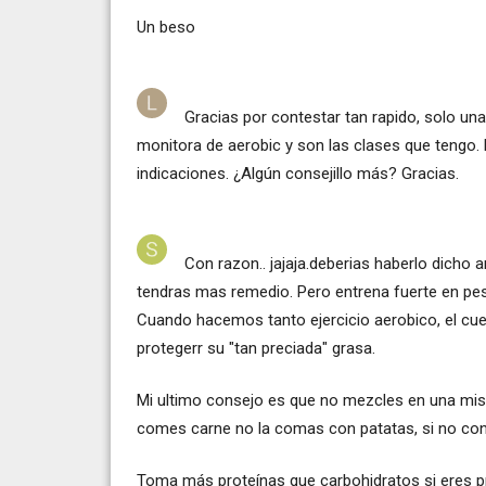
Un beso
Gracias por contestar tan rapido, solo u
monitora de aerobic y son las clases que tengo.
indicaciones. ¿Algún consejillo más? Gracias.
Con razon.. jajaja.deberias haberlo dicho 
tendras mas remedio. Pero entrena fuerte en pes
Cuando hacemos tanto ejercicio aerobico, el cu
protegerr su "tan preciada" grasa.
Mi ultimo consejo es que no mezcles en una mis
comes carne no la comas con patatas, si no con
Toma más proteínas que carbohidratos si eres 