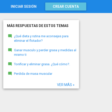
INICIAR SESIÓN
CREAR CUENTA
MÁS RESPUESTAS DE ESTOS TEMAS
¿Qué dieta y rutina me aconsejas para
eliminar el flotador?
Ganar musculo y perder grasa y medidas al
mismo ti
Tonificar y eliminar grasa. ¿Qué cómo?.
Perdida de masa muscular
VER MÁS »