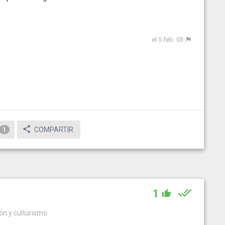
el 5 feb. 03
COMPARTIR
1
1
ón y culturismo