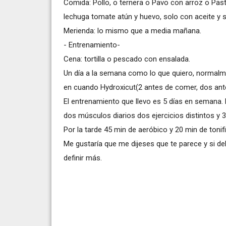
Comida: Pollo, o ternera o Pavo con arroz o Pas
lechuga tomate atún y huevo, solo con aceite y s
Merienda: lo mismo que a media mañana.
- Entrenamiento-
Cena: tortilla o pescado con ensalada.
Un día a la semana como lo que quiero, normal
en cuando Hydroxicut(2 antes de comer, dos ante
El entrenamiento que llevo es 5 días en semana.
dos músculos diarios dos ejercicios distintos y 
Por la tarde 45 min de aeróbico y 20 min de tonif
Me gustaría que me dijeses que te parece y si de
definir más.