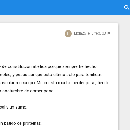
lucia26
el 5 feb. 03
 de constitución atlética porque siempre he hecho
robic, y pesas aunque esto ultimo solo para tonificar.
muscular mi cuerpo. Me cuesta mucho perder peso, tiendo
go costumbre de comer poco.
 sal y un zumo.
n batido de proteínas.