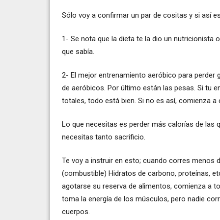
Sólo voy a confirmar un par de cositas y si así e
1- Se nota que la dieta te la dio un nutricionista
que sabía.
2- El mejor entrenamiento aeróbico para perder gr
de aeróbicos. Por último están las pesas. Si tu 
totales, todo está bien. Si no es así, comienza a
Lo que necesitas es perder más calorías de la
necesitas tanto sacrificio.
Te voy a instruir en esto; cuando corres menos 
(combustible) Hidratos de carbono, proteínas, etc
agotarse su reserva de alimentos, comienza a tom
toma la energía de los músculos, pero nadie cor
cuerpos.