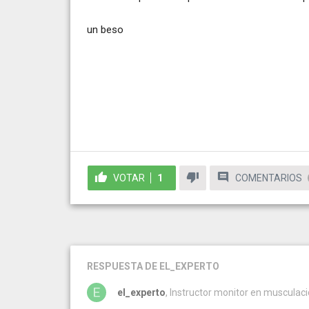
un beso
VOTAR
1
COMENTARIOS
RESPUESTA
DE EL_EXPERTO
el_experto
, Instructor monitor en musculaci