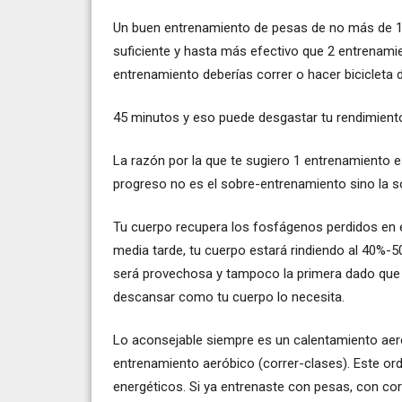
Un buen entrenamiento de pesas de no más de 1ho
suficiente y hasta más efectivo que 2 entrenami
entrenamiento deberías correr o hacer bicicleta
45 minutos y eso puede desgastar tu rendimient
La razón por la que te sugiero 1 entrenamiento e
progreso no es el sobre-entrenamiento sino la
Tu cuerpo recupera los fosfágenos perdidos en e
media tarde, tu cuerpo estará rindiendo al 40%-
será provechosa y tampoco la primera dado que d
descansar como tu cuerpo lo necesita.
Lo aconsejable siempre es un calentamiento aer
entrenamiento aeróbico (correr-clases). Este ord
energéticos. Si ya entrenaste con pesas, con co