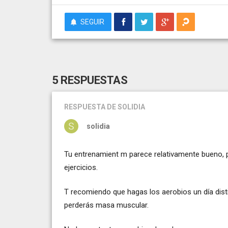
SEGUIR
5 RESPUESTAS
RESPUESTA
DE SOLIDIA
solidia
Tu entrenamient m parece relativamente bueno, 
ejercicios.
T recomiendo que hagas los aerobios un día disti
perderás masa muscular.