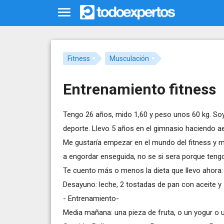
Fitness
Musculación
Entrenamiento fitness
Tengo 26 años, mido 1,60 y peso unos 60 kg. Soy
deporte. Llevo 5 años en el gimnasio haciendo ae
Me gustaría empezar en el mundo del fitness y 
a engordar enseguida, no se si sera porque ten
Te cuento más o menos la dieta que llevo ahora:
Desayuno: leche, 2 tostadas de pan con aceite y
- Entrenamiento-
Media mañana: una pieza de fruta, o un yogur o u