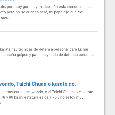
te, pero soy gordita y mi decisión esta siendo indecisa
ecto pero no se cuando será, mi papá dijo que me
que...
karate hay técnicas de defensa personal para luchar
s enseña golpes y patadas y nada de defensa personal;
wondo, Taichi Chuan o karate do.
 practicar el taekwondo, o el Taichi Chuan, o el karate
 78 y 80 kg mi estatura es de 1.75 y no estoy muy
..