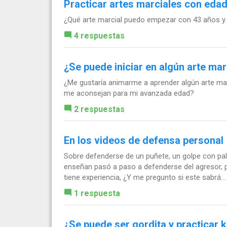
Practicar artes marciales con edad
¿Qué arte marcial puedo empezar con 43 años y 
4 respuestas
¿Se puede iniciar en algún arte ma
¿Me gustaría animarme a aprender algún arte mar
me aconsejan para mi avanzada edad?
2 respuestas
En los videos de defensa personal
Sobre defenderse de un puñete, un golpe con palo
enseñan pasó a paso a defenderse del agresor, 
tiene experiencia, ¿Y me pregunto si este sabrá...
1 respuesta
¿Se puede ser gordita y practicar 