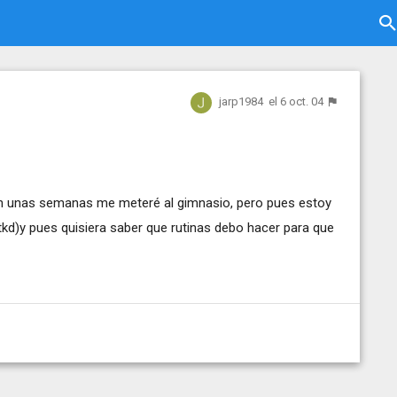
jarp1984
el 6 oct. 04
en unas semanas me meteré al gimnasio, pero pues estoy
 tkd)y pues quisiera saber que rutinas debo hacer para que