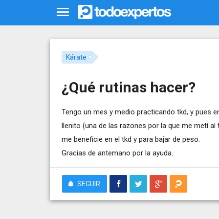
Kárate
¿Qué rutinas hacer?
Tengo un mes y medio practicando tkd, y pues 
llenito (una de las razones por la que me metí al
me beneficie en el tkd y para bajar de peso.
Gracias de antemano por la ayuda.
SEGUIR