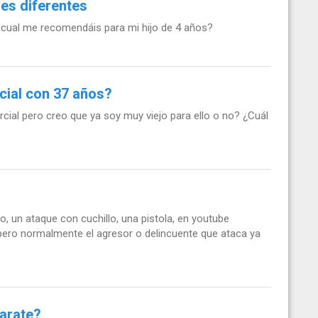
es diferentes
cual me recomendáis para mi hijo de 4 años?
rcial con 37 años?
cial pero creo que ya soy muy viejo para ello o no? ¿Cuál
, un ataque con cuchillo, una pistola, en youtube
pero normalmente el agresor o delincuente que ataca ya
karate?