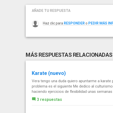
AÑADE TU RESPUESTA
Haz clic para
RESPONDER
o
PEDIR MÁS I
MÁS RESPUESTAS RELACIONADAS
Karate (nuevo)
Vera tengo una duda quiero apuntarme a karate p
problema es el siguiente Me dedico al culturism
haciendo ejercicios de flexibilidad unas semanas 
3 respuestas