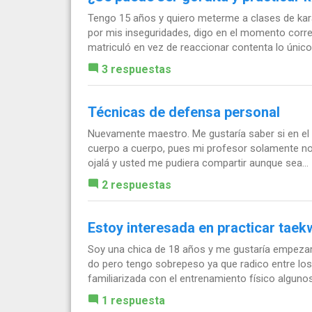
Tengo 15 años y quiero meterme a clases de kara
por mis inseguridades, digo en el momento corr
matriculó en vez de reaccionar contenta lo único 
3 respuestas
Técnicas de defensa personal
Nuevamente maestro. Me gustaría saber si en el 
cuerpo a cuerpo, pues mi profesor solamente no
ojalá y usted me pudiera compartir aunque sea...
2 respuestas
Estoy interesada en practicar taek
Soy una chica de 18 años y me gustaría empezar a
do pero tengo sobrepeso ya que radico entre los
familiarizada con el entrenamiento físico algunos.
1 respuesta