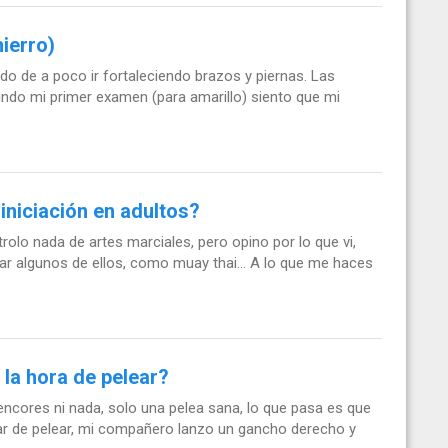
hierro)
o de a poco ir fortaleciendo brazos y piernas. Las
indo mi primer examen (para amarillo) siento que mi
 iniciación en adultos?
rolo nada de artes marciales, pero opino por lo que vi,
ar algunos de ellos, como muay thai... A lo que me haces
 la hora de pelear?
ncores ni nada, solo una pelea sana, lo que pasa es que
jar de pelear, mi compañero lanzo un gancho derecho y