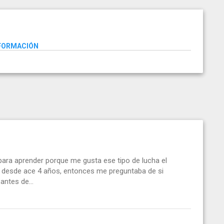
NFORMACIÓN
ara aprender porque me gusta ese tipo de lucha el
o desde ace 4 años, entonces me preguntaba de si
antes de...