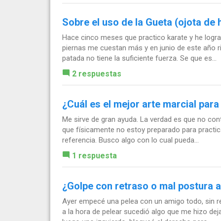
Sobre el uso de la Gueta (ojota de 
Hace cinco meses que practico karate y he lograd
piernas me cuestan más y en junio de este año r
patada no tiene la suficiente fuerza. Se que es...
2 respuestas
¿Cuál es el mejor arte marcial para
Me sirve de gran ayuda. La verdad es que no cont
que físicamente no estoy preparado para practic
referencia. Busco algo con lo cual pueda...
1 respuesta
¿Golpe con retraso o mal postura a
Ayer empecé una pelea con un amigo todo, sin re
a la hora de pelear sucedió algo que me hizo de