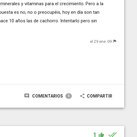
minerales y vitaminas para el crecimiento. Pero a la
spuesta es no, no o preocupéis, hoy en día son tan
ce 10 años las de cachorro. Intentarlo pero sin
el 29 ene. 09
COMENTARIOS
COMPARTIR
1
1