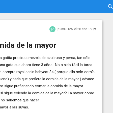
pumiki125
el 28 ene. 09
mida de la mayor
gatita preciosa mezcla de azul ruso y persa, tan sólo
a gata que ahora tiene 3 años.. No a sido fácil la tarea
le compre royal canin babycat 34 ( porque ella solo comía
eno) y nada que prefiere la comida de la mayor ( advace
o sigue prefieriendo comer la comida de la mayor.
e si sigue coiendo la comida de la mayor? La mayor come
 y no sabemos que hacer
mayor a las suyas..