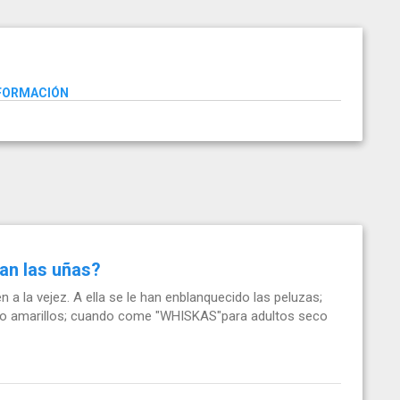
NFORMACIÓN
gan las uñas?
n a la vejez. A ella se le han enblanquecido las peluzas;
lto amarillos; cuando come "WHISKAS"para adultos seco