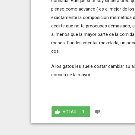
comiada. Aunque si te soy sincera creo q
pienso como advance ( es el mejor de los
exactamente la composición milimétrica d
decirte que no te preocupes demasiado, a
al menos que la mayor parte de la comida 
meses. Puedes intentar mezclarla, un poco
dos.
A los gatos les suele costar cambiar su 
comida de la mayor.
VOTAR
1