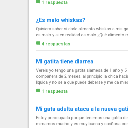
1 respuesta
¿Es malo whiskas?
Quisiera saber si darle alimento whiskas a mis 
es malo y si en realidad es malo ¿Qué alimento
4 respuestas
Mi gatita tiene diarrea
Veréis yo tengo una gatita siamesa de 1 año y 5
compañera de 2 meses, al principio la chica hacia
liquida y no se a que puede deberse y me da mied
1 respuesta
Mi gata adulta ataca a la nueva gati
Estoy preocupada porque tenemos una gatita de 4
mimamos mucho y es muy buena y cariñosa con 