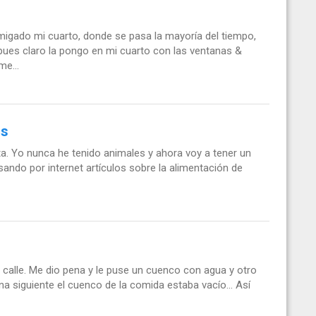
umigado mi cuarto, donde se pasa la mayoría del tiempo,
pues claro la pongo en mi cuarto con las ventanas &
me...
os
a. Yo nunca he tenido animales y ahora voy a tener un
sando por internet artículos sobre la alimentación de
 calle. Me dio pena y le puse un cuenco con agua y otro
a siguiente el cuenco de la comida estaba vacío... Así