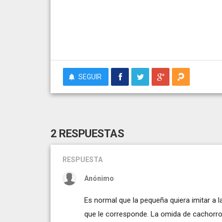
SEGUIR
2 RESPUESTAS
RESPUESTA
Anónimo
Es normal que la pequeña quiera imitar a la
que le corresponde. La omida de cachorro