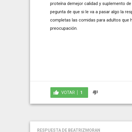
proteína demejor calidad y suplemento de 
pegunta de que si le va a pasar algo la re
completas las comidas para adultos que ha
preocupación.
VOTAR
1
RESPUESTA
DE BEATRIZMORAN