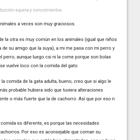
oducción equina y conocimientos...
 animales a veces son muy graciosos.
e la otra es muy común en los animales (igual que niños
de su amigo que la suya), a mi me pasa con mi perro y
el perro, aunque luego csi ni la come porque son bolas
 se vuelve loco con la comida del gato.
a comida de la gata adulta, bueno, creo que si algo le
más probable hubiera sido que tuviera alteraciones
rente o más fuerte que la de cachorro. Así que por eso n
a comida es diferente, es porque las necesidades
y cachorros. Por eso es aconsejable que coman su