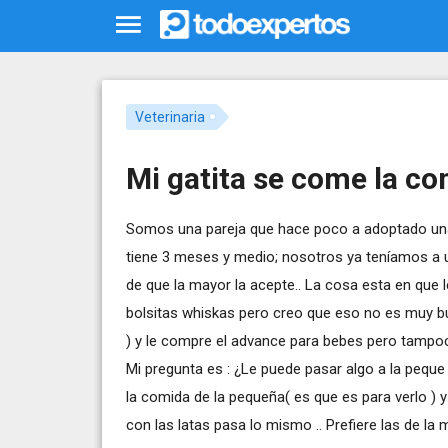
Veterinaria
Mi gatita se come la co
Somos una pareja que hace poco a adoptado una 
tiene 3 meses y medio; nosotros ya teníamos a un
de que la mayor la acepte.. La cosa esta en que 
bolsitas whiskas pero creo que eso no es muy bu
) y le compre el advance para bebes pero tampoc
Mi pregunta es : ¿Le puede pasar algo a la pequ
la comida de la pequeña( es que es para verlo )
con las latas pasa lo mismo .. Prefiere las de la 