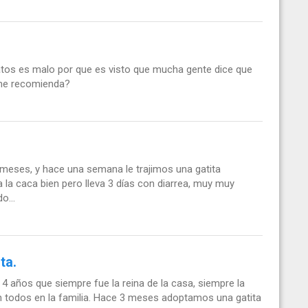
gatos es malo por que es visto que mucha gente dice que
 me recomienda?
 meses, y hace una semana le trajimos una gatita
 la caca bien pero lleva 3 días con diarrea, muy muy
o...
ta.
 años que siempre fue la reina de la casa, siempre la
todos en la familia. Hace 3 meses adoptamos una gatita