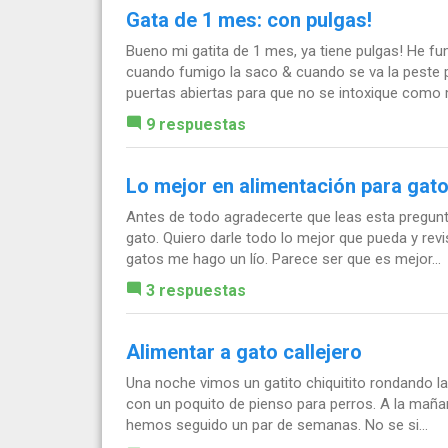
Gata de 1 mes: con pulgas!
Bueno mi gatita de 1 mes, ya tiene pulgas! He f
cuando fumigo la saco & cuando se va la peste 
puertas abiertas para que no se intoxique como 
9 respuestas
Lo mejor en alimentación para gat
Antes de todo agradecerte que leas esta pregunt
gato. Quiero darle todo lo mejor que pueda y revi
gatos me hago un lío. Parece ser que es mejor...
3 respuestas
Alimentar a gato callejero
Una noche vimos un gatito chiquitito rondando la
con un poquito de pienso para perros. A la mañan
hemos seguido un par de semanas. No se si...