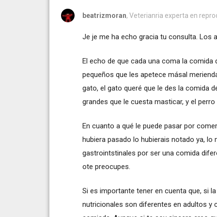
beatrizmoran
, Veterianria experta en repr
Je je me ha echo gracia tu consulta. Los
El echo de que cada una coma la comida d
pequeños que les apetece másal merienda 
gato, el gato queré que le des la comida d
grandes que le cuesta masticar, y el perro
En cuanto a qué le puede pasar por comer l
hubiera pasado lo hubierais notado ya, lo 
gastrointstinales por ser una comida dife
ote preocupes.
Si es importante tener en cuenta que, si l
nutricionales son diferentes en adultos 