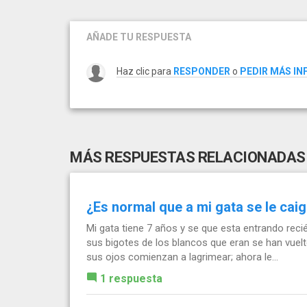
AÑADE TU RESPUESTA
Haz clic para
RESPONDER
o
PEDIR MÁS I
MÁS RESPUESTAS RELACIONADAS
¿Es normal que a mi gata se le cai
Mi gata tiene 7 años y se que esta entrando recié
sus bigotes de los blancos que eran se han vue
sus ojos comienzan a lagrimear; ahora le...
1 respuesta