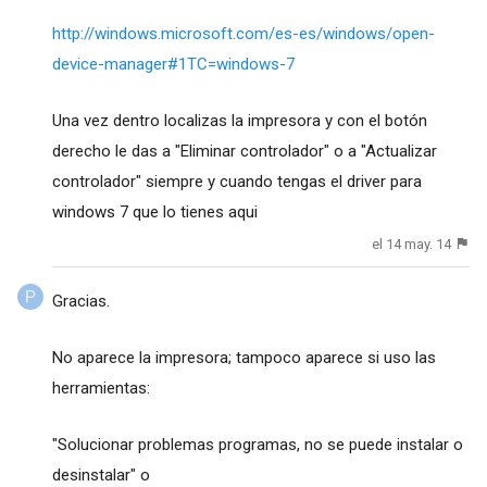
http://windows.microsoft.com/es-es/windows/open-
device-manager#1TC=windows-7
Una vez dentro localizas la impresora y con el botón
derecho le das a "Eliminar controlador" o a "Actualizar
controlador" siempre y cuando tengas el driver para
windows 7 que lo tienes
aqui
el 14 may. 14
Gracias.
No aparece la impresora; tampoco aparece si uso las
herramientas:
"Solucionar problemas programas, no se puede instalar o
desinstalar" o