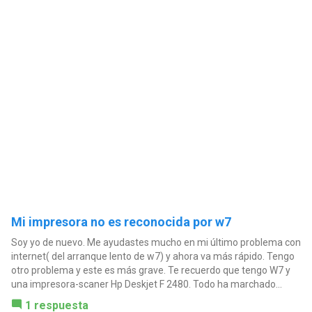
Mi impresora no es reconocida por w7
Soy yo de nuevo. Me ayudastes mucho en mi último problema con
internet( del arranque lento de w7) y ahora va más rápido. Tengo
otro problema y este es más grave. Te recuerdo que tengo W7 y
una impresora-scaner Hp Deskjet F 2480. Todo ha marchado...
1 respuesta