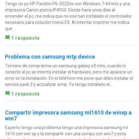
Tengo un pc HP Pavilión P6-2022es con Windows 7-64 bits y una
impresora Canon pixma IP4950. Desde hace unos días al
encender el pc, me indica que no ese han instalado el controlador
necesario para solución menú EX. Al intentar imprimir me indica
que...
1 respuesta
Problema con samsung mtp device
Termino de comprarme un samsung galaxy s3 mini, cuando lo
conecto al pc se intenta instalar el hardware, pero me aparece un
error en la instalación. En el teléfono me pone que debo instalar el
service pack 3 y actualizar wmp. Yo tengo instalado el...
1 respuesta
Compartir impresora samsung ml1610 de winxp a
win7
Experto tengo una problema tengo una impresora samsung ml
1610 con win xp y la compartir con una compu con win7 y esta