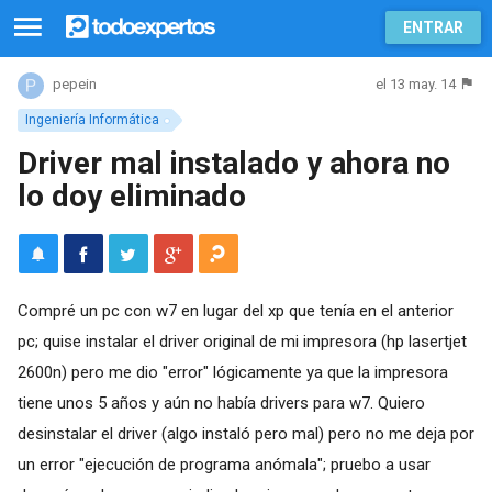
ENTRAR
el 13 may. 14
pepein
Ingeniería Informática
Driver mal instalado y ahora no
lo doy eliminado
Compré un pc con w7 en lugar del xp que tenía en el anterior
pc; quise instalar el driver original de mi impresora (hp lasertjet
2600n) pero me dio "error" lógicamente ya que la impresora
tiene unos 5 años y aún no había drivers para w7. Quiero
desinstalar el driver (algo instaló pero mal) pero no me deja por
un error "ejecución de programa anómala"; pruebo a usar