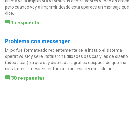
ultima ve la impresora y toma sus controladores y todo en orden
pero cuando voy a imprimir desde esta aparece un mensaje que
dice...
1 respuesta
Problema con messenger
Mi pc fue formateado recientemente se le instalo el sistema
operativo XP y se le instalaron utilidades básicas y las de diseño
(adobe suit) ya que soy diseñadora gráfica después de que me
instalaron el messenger fui a iniciar sesión y me sale un...
30 respuestas