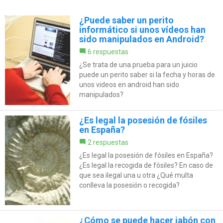
¿Puede saber un perito
informático si unos vídeos han
sido manipulados en Android?
6 respuestas
¿Se trata de una prueba para un juicio
puede un perito saber si la fecha y horas de
unos videos en android han sido
manipulados?
¿Es legal la posesión de fósiles
en España?
2 respuestas
¿Es legal la posesión de fósiles en España?
¿Es legal la recogida de fósiles? En caso de
que sea ilegal una u otra ¿Qué multa
conlleva la posesión o recogida?
¿Cómo se puede hacer jabón con