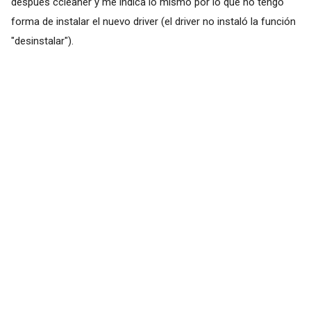
después ccleaner y me indica lo mismo por lo que no tengo
forma de instalar el nuevo driver (el driver no instaló la función
"desinstalar").