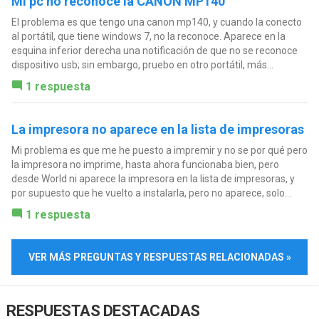
Mi pc no reconoce la CANON MP140
El problema es que tengo una canon mp140, y cuando la conecto
al portátil, que tiene windows 7, no la reconoce. Aparece en la
esquina inferior derecha una notificación de que no se reconoce
dispositivo usb; sin embargo, pruebo en otro portátil, más...
1 respuesta
La impresora no aparece en la lista de impresoras
Mi problema es que me he puesto a impremir y no se por qué pero
la impresora no imprime, hasta ahora funcionaba bien, pero
desde World ni aparece la impresora en la lista de impresoras, y
por supuesto que he vuelto a instalarla, pero no aparece, solo...
1 respuesta
VER MÁS PREGUNTAS Y RESPUESTAS RELACIONADAS »
RESPUESTAS DESTACADAS