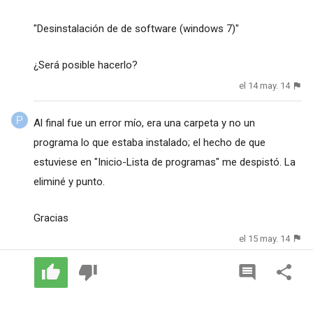
"Desinstalación de de software (windows 7)"
¿Será posible hacerlo?
el 14 may. 14
Al final fue un error mío, era una carpeta y no un
programa lo que estaba instalado; el hecho de que
estuviese en "Inicio-Lista de programas" me despistó. La
eliminé y punto.
Gracias
el 15 may. 14