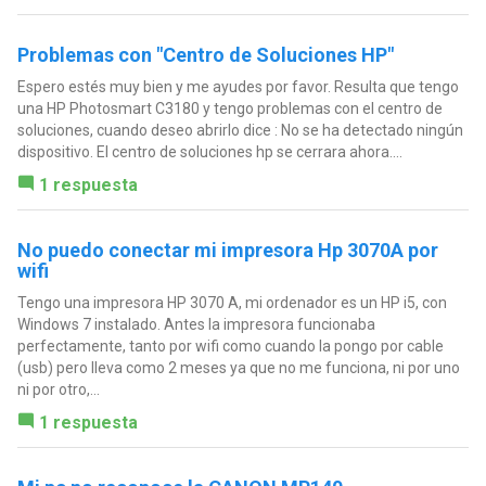
Problemas con "Centro de Soluciones HP"
Espero estés muy bien y me ayudes por favor. Resulta que tengo
una HP Photosmart C3180 y tengo problemas con el centro de
soluciones, cuando deseo abrirlo dice : No se ha detectado ningún
dispositivo. El centro de soluciones hp se cerrara ahora....
1 respuesta
No puedo conectar mi impresora Hp 3070A por
wifi
Tengo una impresora HP 3070 A, mi ordenador es un HP i5, con
Windows 7 instalado. Antes la impresora funcionaba
perfectamente, tanto por wifi como cuando la pongo por cable
(usb) pero lleva como 2 meses ya que no me funciona, ni por uno
ni por otro,...
1 respuesta