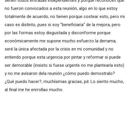
tienen todos entradas independientes y porque reconocen que
no fueron convocados a esta reunión, algo en lo que estoy
totalmente de acuerdo, no tienen porque costear esto, pero mi
caso es distinto, pues si soy "beneficiaria" de la mejora, pero
por las formas estoy disgustada y disconforme porque
económicamente me supone mucho esfuerzo la derrama,
seré la única afectada por la crisis en mi comunidad y no
entiendo porque esta urgencia por pintar y reformar si puede
ser demorable (insisto si fuese urgente no me plantearía esto)
y no me avisaron dela reunión ¿cómo puedo demostralo?
¿Qué puedo hacer?, muchísimas gracias, pd. Lo siento mucho,
al final me he enrrollao mucho.