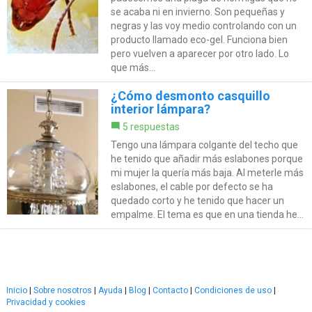
se acaba ni en invierno. Son pequeñas y
negras y las voy medio controlando con un
producto llamado eco-gel. Funciona bien
pero vuelven a aparecer por otro lado. Lo
que más...
¿Cómo desmonto casquillo
interior lámpara?
5 respuestas
Tengo una lámpara colgante del techo que
he tenido que añadir más eslabones porque
mi mujer la quería más baja. Al meterle más
eslabones, el cable por defecto se ha
quedado corto y he tenido que hacer un
empalme. El tema es que en una tienda he...
Inicio
|
Sobre nosotros
|
Ayuda
|
Blog
|
Contacto
|
Condiciones de uso
|
Privacidad y cookies