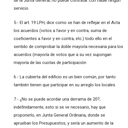
de la Junta General, no puede contratar con nadie ningún
servicio.
5.- El art. 19 LPH, dice como se han de reflejar en el Acta
los acuerdos (votos a favor y en contra, suma de
coeficientes a favor y en contra, etc.) todo ello en el
sentido de comprobar la doble mayoría necesaria para los
acuerdos (mayoría de votos que a su vez supongan
mayoría de las cuotas de participación
6.- La cubierta del edificio es un bien común, por tanto
también tienen que participar en su arreglo los locales.
7.- ¿No se puede acordar una derrama de 20?,
indefinidamente, esto si se ve necesario, hay que
proponerlo, en Junta General Ordinaria, donde se
aprueban los Presupuestos, y sería un aumento de la