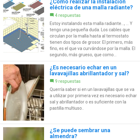
¿Cómo realizar la instalación
eléctrica de una malla radiante?
4 respuestas
Estoy instalando esta malla radiante..., ... Y
tengo una pequeña duda. Los cables que
circulan por la malla hasta al termostato
tienen dos tipos de grosor. El primero, más
fino, es el que va curvándose por la malla. El
segundo, más grueso, que como...
¿Es necesario echar en un
lavavajillas abrillantador y sal?
9 respuestas
Querría saber si en un lavavajillas que se va
a utilizar por primera vez es necesario echar
sal y abrillantador o es suficiente con la
pastilla multiuso..
¿Se puede sembrar una
almendra?