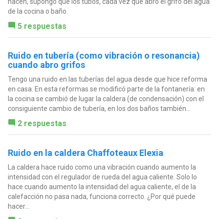
hacen, supongo que los tubos, cada vez que abro el grifo del agua
de la cocina o baño.
5 respuestas
Ruido en tubería (como vibración o resonancia)
cuando abro grifos
Tengo una ruido en las tuberías del agua desde que hice reforma
en casa. En esta reformas se modificó parte de la fontanería: en
la cocina se cambió de lugar la caldera (de condensación) con el
consiguiente cambio de tubería, en los dos baños también...
2 respuestas
Ruido en la caldera Chaffoteaux Elexia
La caldera hace ruido como una vibración cuando aumento la
intensidad con el regulador de rueda del agua caliente. Solo lo
hace cuando aumento la intensidad del agua caliente, el de la
calefacción no pasa nada, funciona correcto. ¿Por qué puede
hacer...