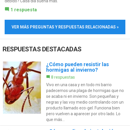
debido? Cada día suena más.
1 respuesta
VER MÁS PREGUNTAS Y RESPUESTAS RELACIONADAS »
RESPUESTAS DESTACADAS
¿Cómo pueden resistir las
hormigas al invierno?
8 respuestas
Vivo en una casa y en todo mi barrio
padecemos una plaga de hormigas que no
se acaba ni en invierno. Son pequeñas y
negras y las voy medio controlando con un
producto llamado eco-gel. Funciona bien
pero vuelven a aparecer por otro lado. Lo
que más...