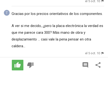
el 5 oct. 10
Gracias por los precios orientativos de los componentes.
A ver si me decido, ¿pero la placa electrónica la verdad es
que me parece cara 300? Más mano de obra y
desplazamiento ... casi vale la pena pensar en otra
caldera...
el 5 oct. 10