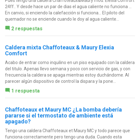
Pues tengo una caldera Chaffoteaux&Maury mod. Elexia Comfort
24ff.. Y desde hace un par de dias el agua caliente no funciona ...
En canvio, si enciendo la calefacción si funciona... El piloto del
quemador no se enciende cuando le doy al agua caliente...
2 respuestas
Caldera mixta Chaffoteaux & Maury Elexia
Comfort
Acabo de entrar como inquilino en un piso equipado con la caldera
del titulo. Apenas llevo semana y poco con servicio de gas, y con
frecuencia la caldera se apaga mientras estoy duchándome. Al
parecer algún dispositivo de control la dispara y la pone...
1 respuesta
Chaffoteaux et Maury MC ¿La bomba debería
pararse si el termostato de ambiente está
apagado?
Tengo una caldera Chaffoteaux et Maury MC y todo parece que
funciona correctamente pero tengo una duda. Cuando esta