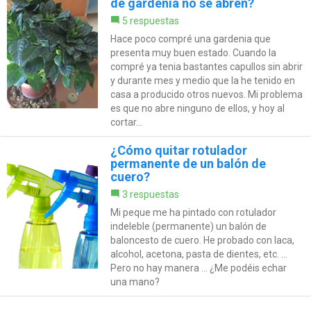
de gardenia no se abren?
5 respuestas
Hace poco compré una gardenia que
presenta muy buen estado. Cuando la
compré ya tenia bastantes capullos sin abrir
y durante mes y medio que la he tenido en
casa a producido otros nuevos. Mi problema
es que no abre ninguno de ellos, y hoy al
cortar...
¿Cómo quitar rotulador
permanente de un balón de
cuero?
3 respuestas
Mi peque me ha pintado con rotulador
indeleble (permanente) un balón de
baloncesto de cuero. He probado con laca,
alcohol, acetona, pasta de dientes, etc. ...
Pero no hay manera ... ¿Me podéis echar
una mano?