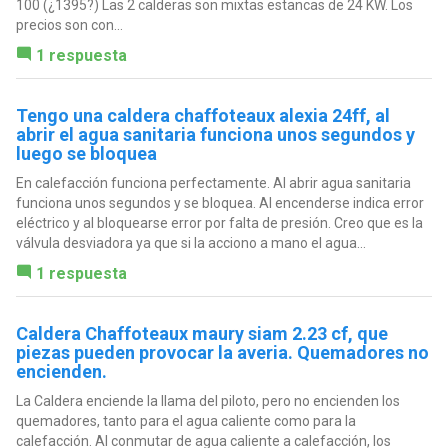
100 (¿1395?) Las 2 calderas son mixtas estancas de 24 KW. Los
precios son con...
1 respuesta
Tengo una caldera chaffoteaux alexia 24ff, al
abrir el agua sanitaria funciona unos segundos y
luego se bloquea
En calefacción funciona perfectamente. Al abrir agua sanitaria
funciona unos segundos y se bloquea. Al encenderse indica error
eléctrico y al bloquearse error por falta de presión. Creo que es la
válvula desviadora ya que si la acciono a mano el agua...
1 respuesta
Caldera Chaffoteaux maury siam 2.23 cf, que
piezas pueden provocar la averia. Quemadores no
encienden.
La Caldera enciende la llama del piloto, pero no encienden los
quemadores, tanto para el agua caliente como para la
calefacción. Al conmutar de agua caliente a calefacción, los