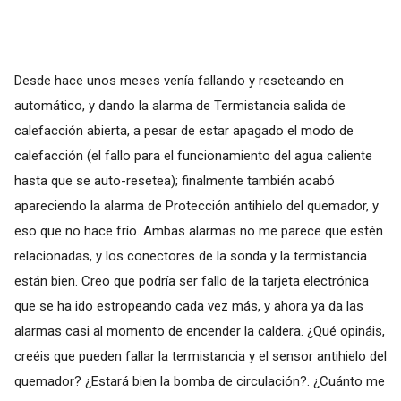
Desde hace unos meses venía fallando y reseteando en
automático, y dando la alarma de Termistancia salida de
calefacción abierta, a pesar de estar apagado el modo de
calefacción (el fallo para el funcionamiento del agua caliente
hasta que se auto-resetea); finalmente también acabó
apareciendo la alarma de Protección antihielo del quemador, y
eso que no hace frío. Ambas alarmas no me parece que estén
relacionadas, y los conectores de la sonda y la termistancia
están bien. Creo que podría ser fallo de la tarjeta electrónica
que se ha ido estropeando cada vez más, y ahora ya da las
alarmas casi al momento de encender la caldera. ¿Qué opináis,
creéis que pueden fallar la termistancia y el sensor antihielo del
quemador? ¿Estará bien la bomba de circulación?. ¿Cuánto me