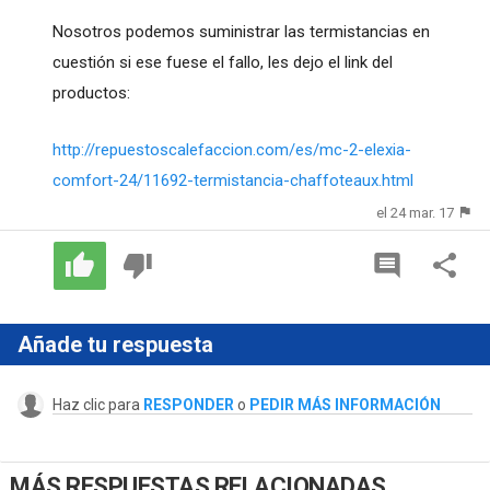
Nosotros podemos suministrar las termistancias en
cuestión si ese fuese el fallo, les dejo el link del
productos:
http://repuestoscalefaccion.com/es/mc-2-elexia-
comfort-24/11692-termistancia-chaffoteaux.html
el 24 mar. 17
Añade tu respuesta
Haz clic para
RESPONDER
o
PEDIR MÁS INFORMACIÓN
MÁS RESPUESTAS RELACIONADAS