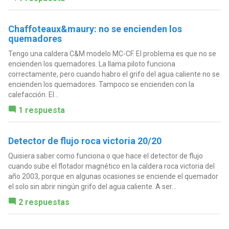
Chaffoteaux&maury: no se encienden los
quemadores
Tengo una caldera C&M modelo MC-CF. El problema es que no se
encienden los quemadores. La llama piloto funciona
correctamente, pero cuando habro el grifo del agua caliente no se
encienden los quemadores. Tampoco se encienden con la
calefacción. El...
1 respuesta
Detector de flujo roca victoria 20/20
Quisiera saber como funciona o que hace el detector de flujo
cuando sube el flotador magnético en la caldera roca victoria del
año 2003, porque en algunas ocasiones se enciende el quemador
el solo sin abrir ningún grifo del agua caliente. A ser...
2 respuestas