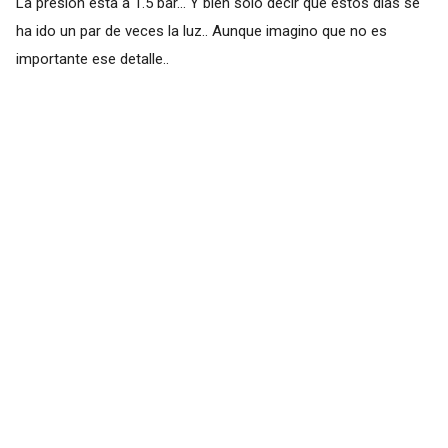
La presión esta a 1.5 bar... Y bien solo decir que estos días se
ha ido un par de veces la luz.. Aunque imagino que no es
importante ese detalle..