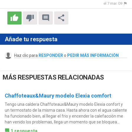
el 7 mar. 09
Añade tu respuesta
Haz clic para
RESPONDER
o
PEDIR MÁS INFORMACIÓN
MÁS RESPUESTAS RELACIONADAS
Chaffoteaux&Maury modelo Elexia comfort
Tengo una caldera Chaffoteaux&Maury modelo Elexia confort y
un termostato de la misma casa. Hasta ahora con el agua caliente
ha funcionado bien, al llegar el frio y encender la calefacción me
han venido los problemas, llega un momento que se bloquea...
1 respuesta