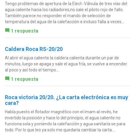
Tengo problemas de apertura de la Elect.-Válvula de tres vías del
agua caliente hacia los radiadores;no sale el piloto rojo de fallo.
También parece no responder el mando de selección de
temperatura del agua de la calefacción e incluso falla a veces...
1 respuesta
Caldera Roca RS-20/20
Al abrir el agua caliente la caldera calienta durante un par de
minutos, luego se apaga y sale el agua fría, se vuelve a encender
al poco y así todo el tiempo...
1 respuesta
Roca victoria 20/20. ¿La carta electrónica es muy
cara?
Había puesto el flotador magnético con el imam al revés, he
invertido la posición y hace lo del principio, el agua caliente no
funciona sola y poniendo la calefacción y agua sanitaria se para
todo. Por lo que leo ya solo me quedaría cambiar la carta...