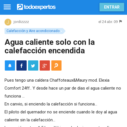
ENTRAR
el 24 abr. 09
jordizzzz
Calefacción y Aire acondicionado
Agua caliente solo con la
calefacción encendida
Pues tengo una caldera Chaffoteaux&Maury mod. Elexia
Comfort 24ff.. Y desde hace un par de dias el agua caliente no
funciona ...
En canvio, si enciendo la calefacción si funciona...
El piloto del quemador no se enciende cuando le doy al agua
caliente sin la calefacción...