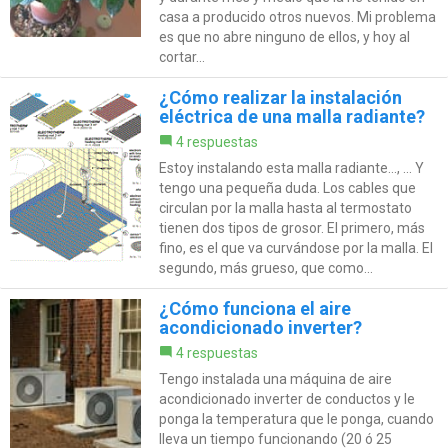
casa a producido otros nuevos. Mi problema
es que no abre ninguno de ellos, y hoy al
cortar...
¿Cómo realizar la instalación
eléctrica de una malla radiante?
4 respuestas
Estoy instalando esta malla radiante..., ... Y
tengo una pequeña duda. Los cables que
circulan por la malla hasta al termostato
tienen dos tipos de grosor. El primero, más
fino, es el que va curvándose por la malla. El
segundo, más grueso, que como...
¿Cómo funciona el aire
acondicionado inverter?
4 respuestas
Tengo instalada una máquina de aire
acondicionado inverter de conductos y le
ponga la temperatura que le ponga, cuando
lleva un tiempo funcionando (20 ó 25