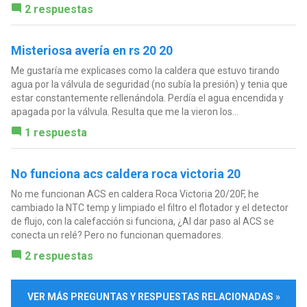
2 respuestas
Misteriosa avería en rs 20 20
Me gustaría me explicases como la caldera que estuvo tirando
agua por la válvula de seguridad (no subía la presión) y tenia que
estar constantemente rellenándola. Perdía el agua encendida y
apagada por la válvula. Resulta que me la vieron los...
1 respuesta
No funciona acs caldera roca victoria 20
No me funcionan ACS en caldera Roca Victoria 20/20F, he
cambiado la NTC temp y limpiado el filtro el flotador y el detector
de flujo, con la calefacción si funciona, ¿Al dar paso al ACS se
conecta un relé? Pero no funcionan quemadores.
2 respuestas
VER MÁS PREGUNTAS Y RESPUESTAS RELACIONADAS »