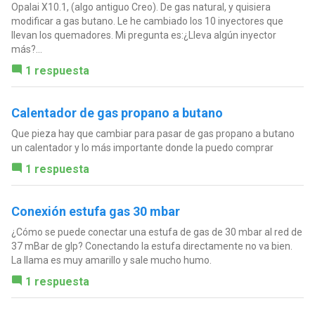
Opalai X10.1, (algo antiguo Creo). De gas natural, y quisiera
modificar a gas butano. Le he cambiado los 10 inyectores que
llevan los quemadores. Mi pregunta es:¿Lleva algún inyector
más?...
1 respuesta
Calentador de gas propano a butano
Que pieza hay que cambiar para pasar de gas propano a butano
un calentador y lo más importante donde la puedo comprar
1 respuesta
Conexión estufa gas 30 mbar
¿Cómo se puede conectar una estufa de gas de 30 mbar al red de
37 mBar de glp? Conectando la estufa directamente no va bien.
La llama es muy amarillo y sale mucho humo.
1 respuesta