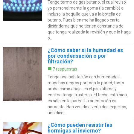
Tengo termo de gas butano, el cual reviso
yo personalmente la goma (la cambio) e
incluso la boquilla que va a la botella de
butano. Pues bien me ha llegado carta
diciéndome que no tienen constancia de
que tenga realizada la revisión y que lo haga
o...
¿Cómo saber si la humedad es
por condensación o por
filtración?
7 respuestas
Tengo una habitación con humedades,
manchas negras por toda la pared, tanto
arriba como abajo, es el piso último y
encima tengo trasteros. El techo está bien,
es sólo en la pared. La orientación es
noroeste. Han venido a verla dos expertos,
uno dice...
¿Cómo pueden resistir las
hormigas al invierno?