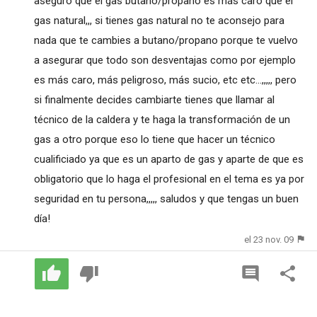
aseguro que el gas butano/propano es más caro que el
gas natural,,, si tienes gas natural no te aconsejo para
nada que te cambies a butano/propano porque te vuelvo
a asegurar que todo son desventajas como por ejemplo
es más caro, más peligroso, más sucio, etc etc...,,,,, pero
si finalmente decides cambiarte tienes que llamar al
técnico de la caldera y te haga la transformación de un
gas a otro porque eso lo tiene que hacer un técnico
cualificiado ya que es un aparto de gas y aparte de que es
obligatorio que lo haga el profesional en el tema es ya por
seguridad en tu persona,,,,, saludos y que tengas un buen
día!
el 23 nov. 09