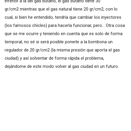
inferior a la del gas butano, el gas butano tiene 30
gr/cm2 mientras que el gas natural tiene 20 gr/cm2, con lo
cual, si bien he entendido, tendría que cambiar los inyectores
(los famosos chicles) para hacerla funcionar, pero... Otra cosa
que se me ocurre y teniendo en cuenta que es solo de forma
temporal, no sé si será posible ponerle a la bombona un
regulador de 20 gr/cm2 (la misma presión que aporta el gas
ciudad) y así solventar de forma rápida el problema,
dejándome de este modo volver al gas ciudad en un futuro.