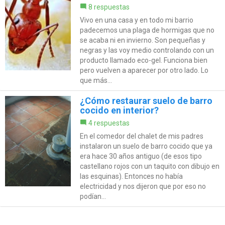
8 respuestas
Vivo en una casa y en todo mi barrio
padecemos una plaga de hormigas que no
se acaba ni en invierno. Son pequeñas y
negras y las voy medio controlando con un
producto llamado eco-gel. Funciona bien
pero vuelven a aparecer por otro lado. Lo
que más...
¿Cómo restaurar suelo de barro
cocido en interior?
4 respuestas
En el comedor del chalet de mis padres
instalaron un suelo de barro cocido que ya
era hace 30 años antiguo (de esos tipo
castellano rojos con un taquito con dibujo en
las esquinas). Entonces no había
electricidad y nos dijeron que por eso no
podían...