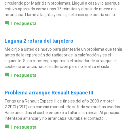
circulando por Madrid sin problemas. Llegué a casa y lo aparqué,
estuvo aparcado como unos 15 minutos y al salir de nuevo no
arrancaba. Llamé a la grúa y me dijo el chico que podría ser la...
1 respuesta
Laguna 2 rotura del tarjetero
Me dirijo a usted de nuevo para plantearle un problema que tenía
antes de la reparación del radiador de la calefacción y es el
siguiente: Si no mantengo oprimido el pulsador de arranque el
coche no arranca, hace la intención pero no realiza el ciclo...
1 respuesta
Problema arranque Renault Espace III
Tengo una Renault Espace III de finales del año 2000 y motor
2.2DCI (G9T) con cambio manual . He sufrido ya muchas averías.
Hace unos días el coche empezó a fallar al arrancar. Al principio
intentaba arrancar y no arrancaba. Quitaba el contacto,...
1 respuesta