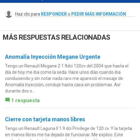
Haz clic para
RESPONDER
o
PEDIR MÁS INFORMACIÓN
MÁS RESPUESTAS RELACIONADAS
Anomalía Inyección Megane Urgente
Tengo un Renault Megane 2 1.9dci 120cv del 2004 que hasta el
día de hoy me iba como la seda. Hace unos días cuando iba
conduciendo y sin notar nada raro me apareció el mesaje de
Anomalía Inyección, conduje hasta casa sin problemas. Así
durante dos o...
1 respuesta
Cierre con tarjeta manos libres
Tengo un Renault Laguna II 1.9 dci Privilege de 120 cv. Y la tarjeta
en manos libres me ha dejado de funcionar. Me explico. Este