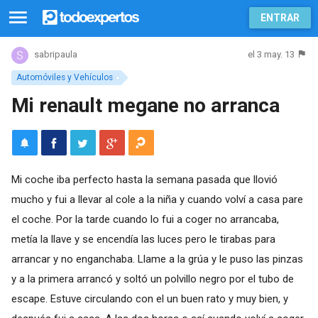
ENTRAR
el 3 may. 13
sabripaula
Automóviles y Vehículos
Mi renault megane no arranca
Mi coche iba perfecto hasta la semana pasada que llovió
mucho y fui a llevar al cole a la niña y cuando volví a casa pare
el coche. Por la tarde cuando lo fui a coger no arrancaba,
metía la llave y se encendía las luces pero le tirabas para
arrancar y no enganchaba. Llame a la grúa y le puso las pinzas
y a la primera arrancó y soltó un polvillo negro por el tubo de
escape. Estuve circulando con el un buen rato y muy bien, y