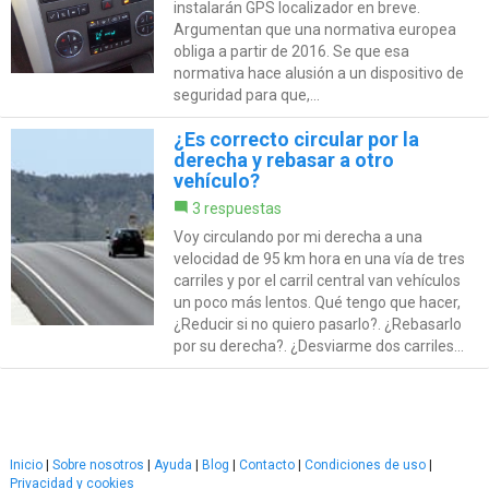
instalarán GPS localizador en breve.
Argumentan que una normativa europea
obliga a partir de 2016. Se que esa
normativa hace alusión a un dispositivo de
seguridad para que,...
¿Es correcto circular por la
derecha y rebasar a otro
vehículo?
3 respuestas
Voy circulando por mi derecha a una
velocidad de 95 km hora en una vía de tres
carriles y por el carril central van vehículos
un poco más lentos. Qué tengo que hacer,
¿Reducir si no quiero pasarlo?. ¿Rebasarlo
por su derecha?. ¿Desviarme dos carriles...
Inicio
|
Sobre nosotros
|
Ayuda
|
Blog
|
Contacto
|
Condiciones de uso
|
Privacidad y cookies