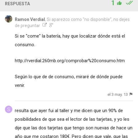
1
RESPUESTA
Ramon Verdial
, Si aparezco como "no disponible", no dejes
de preguntar
Si se "come" la batería, hay que localizar dónde está el
consumo.
http://rverdial.260mb.org/comprobar%20consumo.htm
Según lo que de de consumo, miraré de dónde puede
venir.
el 3 may. 13
resulta que ayer fui al taller y me dicen que un 90% de
posibilidades de que sea el lector de las tarjetas, y yo les
dije que las dos tarjetas que tengo son nuevas de hace un
año que me costaron 180€. Pero dicen que vale, que las