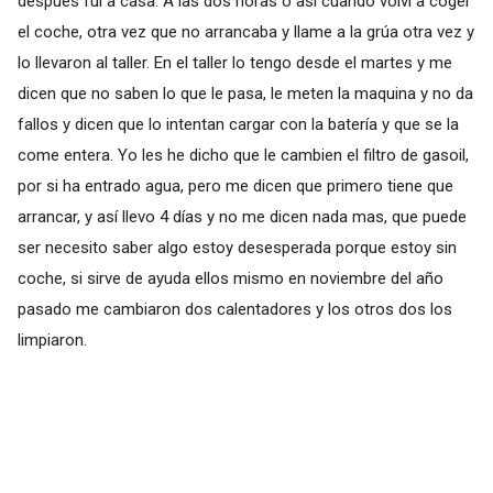
después fui a casa. A las dos horas o así cuando volví a coger
el coche, otra vez que no arrancaba y llame a la grúa otra vez y
lo llevaron al taller. En el taller lo tengo desde el martes y me
dicen que no saben lo que le pasa, le meten la maquina y no da
fallos y dicen que lo intentan cargar con la batería y que se la
come entera. Yo les he dicho que le cambien el filtro de gasoil,
por si ha entrado agua, pero me dicen que primero tiene que
arrancar, y así llevo 4 días y no me dicen nada mas, que puede
ser necesito saber algo estoy desesperada porque estoy sin
coche, si sirve de ayuda ellos mismo en noviembre del año
pasado me cambiaron dos calentadores y los otros dos los
limpiaron.