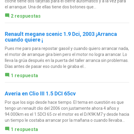
coche tiene dos tarjetas para el cierre automático y a la vez para
el arranque. Una de ellas tiene dos botones que...
2 respuestas
Renault megane scenic 1.9 Dci, 2003 ¡Arranca
cuando quiere ¡
Pues me paro para repostar gasoil y cuando quiero arrancar nada,
el motor de arranque gira bien pero el motor no logra arrancar. Lo
lleva la grúa después en la puerta del taller arranca sin problemas.
Días antes de pasar eso cundo le giraba el...
1 respuesta
Averia en Clio III 1.5 DCI 65cv
Por que los sigo desde hace tiempo. El tema en cuestión es que
tengo un renault clio del 2006 con justamente ahora 4 años y
94.000km es el 1.5DCI 65 cv el motor es el D/K9K M7 y desde hacia
un tiempo le costaba arrancar por la mañana o cuando llevaba...
1 respuesta