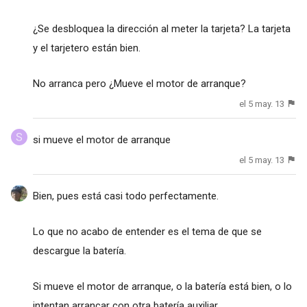
¿Se desbloquea la dirección al meter la tarjeta? La tarjeta
y el tarjetero están bien.
No arranca pero ¿Mueve el motor de arranque?
el 5 may. 13
si mueve el motor de arranque
el 5 may. 13
Bien, pues está casi todo perfectamente.
Lo que no acabo de entender es el tema de que se
descargue la batería.
Si mueve el motor de arranque, o la batería está bien, o lo
intentan arrancar con otra batería auxiliar.