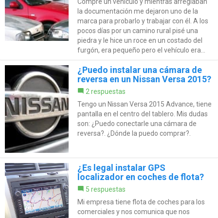
Compré un vehículo y mientras arreglaban
la documentación me dejaron uno de la
marca para probarlo y trabajar con él. A los
pocos días por un camino rural pisé una
piedra y le hice un roce en un costado del
furgón, era pequeño pero el vehículo era...
¿Puedo instalar una cámara de
reversa en un Nissan Versa 2015?
2 respuestas
Tengo un Nissan Versa 2015 Advance, tiene
pantalla en el centro del tablero. Mis dudas
son: ¿Puedo conectarle una cámara de
reversa?. ¿Dónde la puedo comprar?.
¿Es legal instalar GPS
localizador en coches de flota?
5 respuestas
Mi empresa tiene flota de coches para los
comerciales y nos comunica que nos