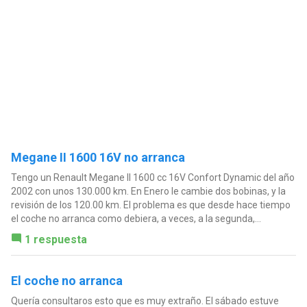
Megane II 1600 16V no arranca
Tengo un Renault Megane II 1600 cc 16V Confort Dynamic del año
2002 con unos 130.000 km. En Enero le cambie dos bobinas, y la
revisión de los 120.00 km. El problema es que desde hace tiempo
el coche no arranca como debiera, a veces, a la segunda,...
1 respuesta
El coche no arranca
Quería consultaros esto que es muy extraño. El sábado estuve