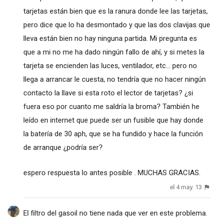
tarjetas están bien que es la ranura donde lee las tarjetas,
pero dice que lo ha desmontado y que las dos clavijas que
lleva están bien no hay ninguna partida. Mi pregunta es
que a mi no me ha dado ningún fallo de ahí, y si metes la
tarjeta se encienden las luces, ventilador, etc... pero no
llega a arrancar le cuesta, no tendría que no hacer ningún
contacto la llave si esta roto el lector de tarjetas? ¿si
fuera eso por cuanto me saldría la broma? También he
leído en internet que puede ser un fusible que hay donde
la batería de 30 aph, que se ha fundido y hace la función
de arranque ¿podría ser?
espero respuesta lo antes posible . MUCHAS GRACIAS.
el 4 may. 13
El filtro del gasoil no tiene nada que ver en este problema.