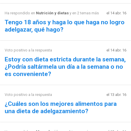
Ha respondido en
Nutrición y dietas
y en 2 temas más
el 14 abr. 16
Tengo 18 años y haga lo que haga no logro
adelgazar, qué hago?
Voto positivo a la respuesta
el 14 abr. 16
Estoy con dieta estricta durante la semana,
¿Podría saltármela un día a la semana o no
es conveniente?
Voto positivo a la respuesta
el 13 abr. 16
¿Cuáles son los mejores alimentos para
una dieta de adelgazamiento?