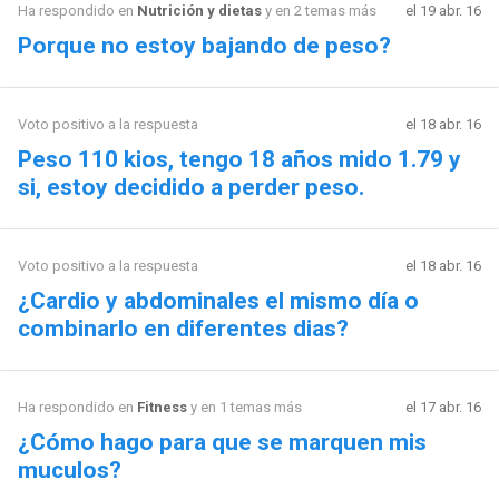
Ha respondido en
Nutrición y dietas
y en 2 temas más
el 19 abr. 16
Porque no estoy bajando de peso?
Voto positivo a la respuesta
el 18 abr. 16
Peso 110 kios, tengo 18 años mido 1.79 y
si, estoy decidido a perder peso.
Voto positivo a la respuesta
el 18 abr. 16
¿Cardio y abdominales el mismo día o
combinarlo en diferentes dias?
Ha respondido en
Fitness
y en 1 temas más
el 17 abr. 16
¿Cómo hago para que se marquen mis
muculos?