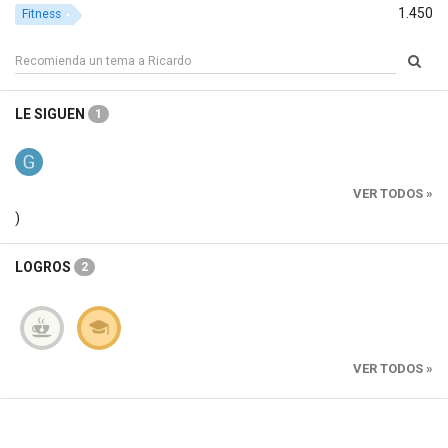
1.450
Fitness
LE SIGUEN
1
VER TODOS »
)
LOGROS
2
VER TODOS »