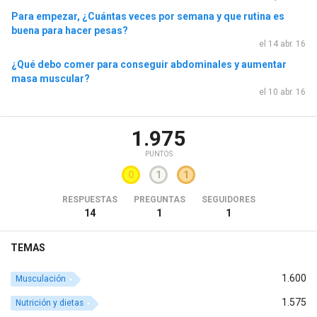
Para empezar, ¿Cuántas veces por semana y que rutina es
buena para hacer pesas?
el 14 abr. 16
¿Qué debo comer para conseguir abdominales y aumentar
masa muscular?
el 10 abr. 16
1.975
PUNTOS
0
1
1
RESPUESTAS
PREGUNTAS
SEGUIDORES
14
1
1
TEMAS
1.600
Musculación
1.575
Nutrición y dietas