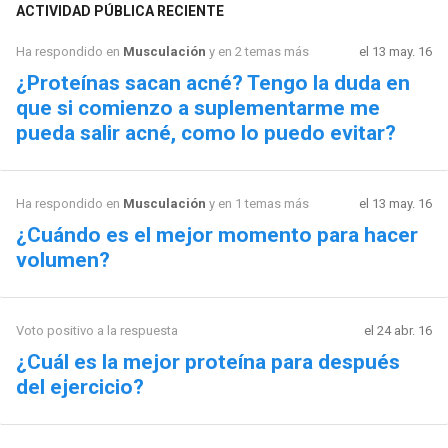
ACTIVIDAD PÚBLICA RECIENTE
Ha respondido en
Musculación
y en 2 temas más
el 13 may. 16
¿Proteínas sacan acné? Tengo la duda en
que si comienzo a suplementarme me
pueda salir acné, como lo puedo evitar?
Ha respondido en
Musculación
y en 1 temas más
el 13 may. 16
¿Cuándo es el mejor momento para hacer
volumen?
Voto positivo a la respuesta
el 24 abr. 16
¿Cuál es la mejor proteína para después
del ejercicio?