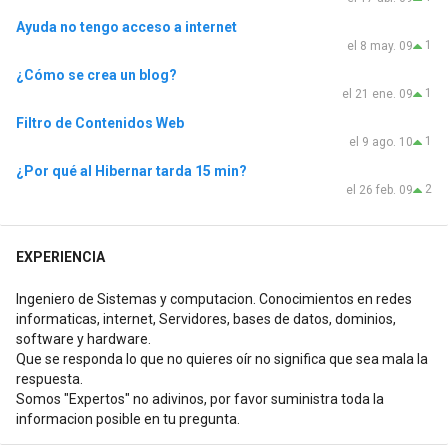
Ayuda no tengo acceso a internet
1
el 8 may. 09
¿Cómo se crea un blog?
1
el 21 ene. 09
Filtro de Contenidos Web
1
el 9 ago. 10
¿Por qué al Hibernar tarda 15 min?
2
el 26 feb. 09
EXPERIENCIA
Ingeniero de Sistemas y computacion. Conocimientos en redes
informaticas, internet, Servidores, bases de datos, dominios,
software y hardware.
Que se responda lo que no quieres oír no significa que sea mala la
respuesta.
Somos "Expertos" no adivinos, por favor suministra toda la
informacion posible en tu pregunta.