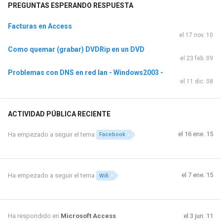
PREGUNTAS ESPERANDO RESPUESTA
Facturas en Access
el 17 nov. 10
Como quemar (grabar) DVDRip en un DVD
el 23 feb. 09
Problemas con DNS en red lan - Windows2003 -
el 11 dic. 08
ACTIVIDAD PÚBLICA RECIENTE
el 16 ene. 15
Ha empezado a seguir el tema
Facebook
el 7 ene. 15
Ha empezado a seguir el tema
Wifi
Ha respondido en
Microsoft Access
el 3 jun. 11