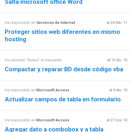
Salta microsoft office Word
Ha respondido en
Servicios de Internet
el 24 feb. 11
Proteger sitios web diferentes en mismo
hosting
Ha valorado "Buena" la respuesta
el 13 dic. 10
Compactar y reparar BD desde código vba
Ha respondido en
Microsoft Access
el 9 dic. 10
Actualizar campos de tabla en formulario
Ha respondido en
Microsoft Access
el 27 nov. 10
Agregar dato a combobox y a tabla