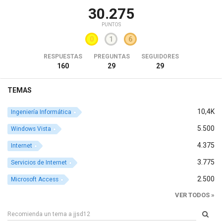
30.275
PUNTOS
0
1
6
RESPUESTAS
PREGUNTAS
SEGUIDORES
160
29
29
TEMAS
10,4K
Ingeniería Informática
5.500
Windows Vista
4.375
Internet
3.775
Servicios de Internet
2.500
Microsoft Access
VER TODOS »