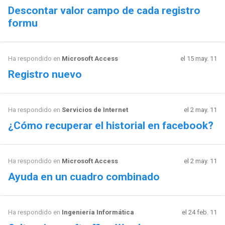
Descontar valor campo de cada registro
formu
Ha respondido en
Microsoft Access
el 15 may. 11
Registro nuevo
Ha respondido en
Servicios de Internet
el 2 may. 11
¿Cómo recuperar el historial en facebook?
Ha respondido en
Microsoft Access
el 2 may. 11
Ayuda en un cuadro combinado
Ha respondido en
Ingeniería Informática
el 24 feb. 11