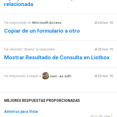
relacionada
Ha respondido en
Microsoft Access
el 24 nov. 10
Copiar de un formulario a otro
Ha valorado "Buena" la respuesta
el 23 nov. 10
Mostrar Resultado de Consulta en Listbox
el 23 nov. 10
Ha empezado a seguir a
xavi -ae soft-
MEJORES RESPUESTAS PROPORCIONADAS
Antivirus para Vista
1
el 17 abr. 09