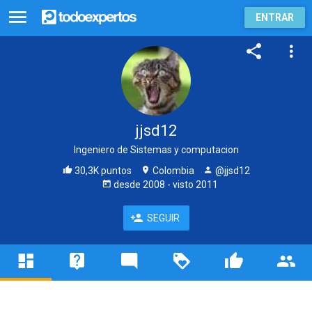
ENTRAR
jjsd12
Ingeniero de Sistemas y computacion
30,3K puntos
Colombia
@jjsd12
desde
2008
- visto
2011
SEGUIR