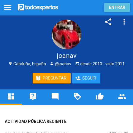
ENTRAR
joanav
Cataluña, España
@joanav
desde
2010
- visto
2011
PREGUNTAR
SEGUIR
ACTIVIDAD PÚBLICA RECIENTE