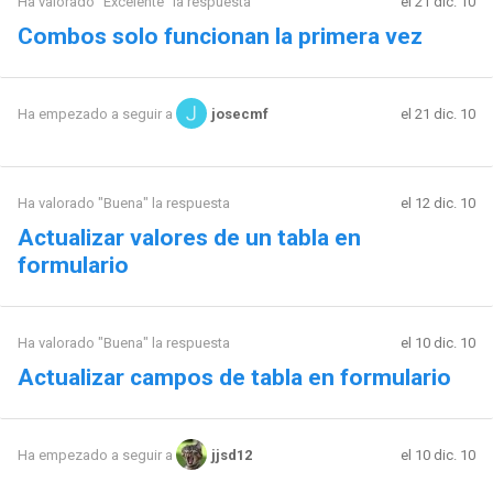
Ha valorado "Excelente" la respuesta
el 21 dic. 10
Combos solo funcionan la primera vez
el 21 dic. 10
Ha empezado a seguir a
josecmf
Ha valorado "Buena" la respuesta
el 12 dic. 10
Actualizar valores de un tabla en
formulario
Ha valorado "Buena" la respuesta
el 10 dic. 10
Actualizar campos de tabla en formulario
el 10 dic. 10
Ha empezado a seguir a
jjsd12