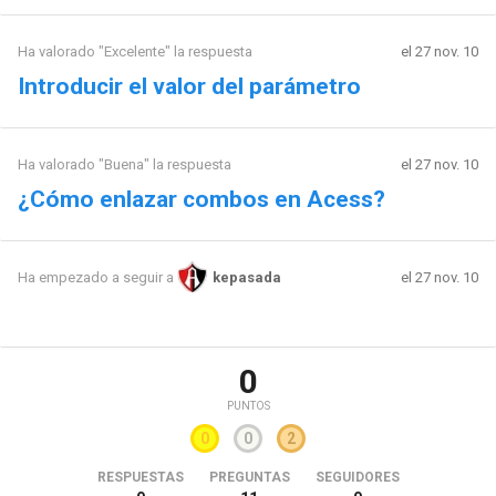
Ha valorado "Excelente" la respuesta
el 27 nov. 10
Introducir el valor del parámetro
Ha valorado "Buena" la respuesta
el 27 nov. 10
¿Cómo enlazar combos en Acess?
el 27 nov. 10
Ha empezado a seguir a
kepasada
0
PUNTOS
0
0
2
RESPUESTAS
PREGUNTAS
SEGUIDORES