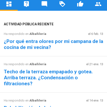
ACTIVIDAD PÚBLICA RECIENTE
Ha respondido en
Albañilería
el 6 feb. 13
¿Por qué entra olores por mi campana de la
cocina de mi vecina?
Ha respondido en
Albañilería
el 21 ene. 13
Techo de la terraza empapado y gotea.
Arriba terraza. ¿Condensación o
filtraciones?
Ha respondido en
Albañilería
el 14 ene. 13