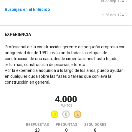
1
el 27 sep. 12
Burbujas en el Enlucido
1
el 28 nov. 12
EXPERIENCIA
Profesional de la construcción, gerente de pequeña empresa con
antigüedad desde 1992, realizando todas las etapas de
construcción de una casa, desde cimentaciones hasta tejado,
reformas, construcción de piscinas, etc. etc.
Por la experiencia adquirida a lo largo de los años, puedo ayudar
en cualquier duda sobre las fases ó tareas que conlleva la
construcción en general.
4.000
PUNTOS
0
0
2
RESPUESTAS
PREGUNTAS
SEGUIDORES
23
0
8