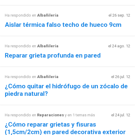
Ha respondido en
Albañilería
el 26 sep. 12
Aislar térmica falso techo de hueco 9cm
Ha respondido en
Albañilería
el 24 ago. 12
Reparar grieta profunda en pared
Ha respondido en
Albañilería
el 26 jul. 12
¿Cómo quitar el hidrófugo de un zócalo de
piedra natural?
Ha respondido en
Reparaciones
y en 1 temas más
el 24 jul. 12
¿Cómo reparar grietas y fisuras
(1,5cm/2cm) en pared decorativa exterior