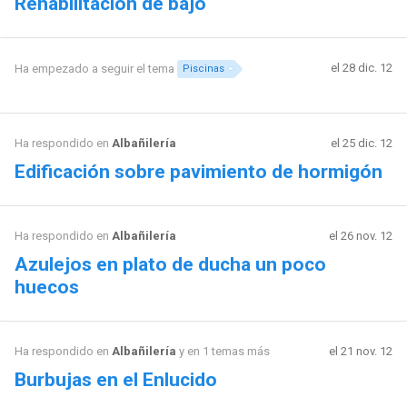
Rehabilitación de bajo
el 28 dic. 12
Ha empezado a seguir el tema
Piscinas
Ha respondido en
Albañilería
el 25 dic. 12
Edificación sobre pavimiento de hormigón
Ha respondido en
Albañilería
el 26 nov. 12
Azulejos en plato de ducha un poco
huecos
Ha respondido en
Albañilería
y en 1 temas más
el 21 nov. 12
Burbujas en el Enlucido