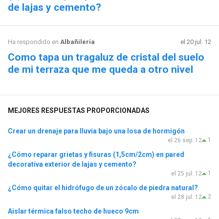
de lajas y cemento?
Ha respondido en
Albañilería
el 20 jul. 12
Como tapa un tragaluz de cristal del suelo
de mi terraza que me queda a otro nivel
MEJORES RESPUESTAS PROPORCIONADAS
Crear un drenaje para lluvia bajo una losa de hormigón
1
el 26 sep. 12
¿Cómo reparar grietas y fisuras (1,5cm/2cm) en pared
decorativa exterior de lajas y cemento?
1
el 25 jul. 12
¿Cómo quitar el hidrófugo de un zócalo de piedra natural?
2
el 28 jul. 12
Aislar térmica falso techo de hueco 9cm