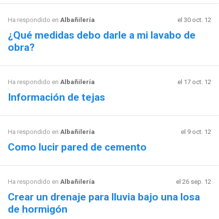
Ha respondido en
Albañilería
el 30 oct. 12
¿Qué medidas debo darle a mi lavabo de
obra?
Ha respondido en
Albañilería
el 17 oct. 12
Información de tejas
Ha respondido en
Albañilería
el 9 oct. 12
Como lucir pared de cemento
Ha respondido en
Albañilería
el 26 sep. 12
Crear un drenaje para lluvia bajo una losa
de hormigón