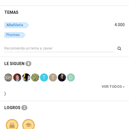
TEMAS
4.000
Albañilería
Piscinas
LE SIGUEN
8
VER TODOS »
)
LOGROS
2