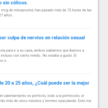
 sin cólicos.
0 mcg de misoprostol, han pasado más de 72 horas de las
27 años.
or culpa de nervios en relación sexual
ocía para ir a su casa, ambos sabíamos que íbamos a
incluso con cierto miedo.. No estaba a gusto. El
s o...
e 20 a 25 años, ¿Cuál puede ser la mejor
l calentamiento es perfecto, todo a la perfección, el
tardo más de cinco minutos y termino eyaculando. Esto me