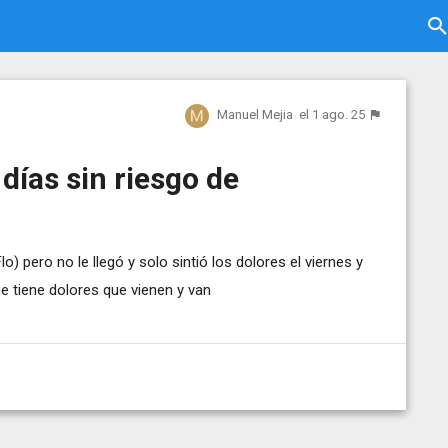
Manuel Mejia
el 1 ago. 25
días sin riesgo de
lo) pero no le llegó y solo sintió los dolores el viernes y
e tiene dolores que vienen y van