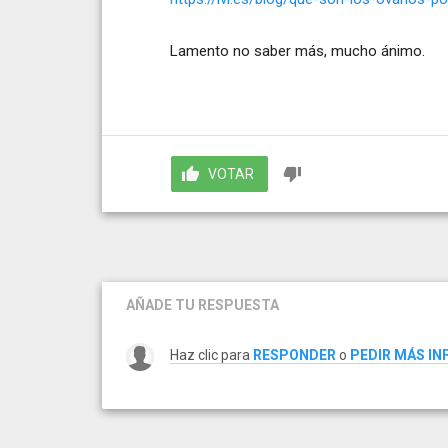
Lamento no saber más, mucho ánimo.
VOTAR
AÑADE TU RESPUESTA
Haz clic para
RESPONDER
o
PEDIR MÁS I