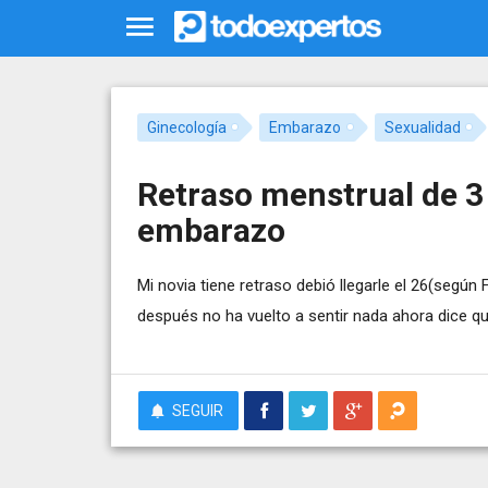
Ginecología
Embarazo
Sexualidad
Retraso menstrual de 3 
embarazo
Mi novia tiene retraso debió llegarle el 26(según F
después no ha vuelto a sentir nada ahora dice qu
SEGUIR