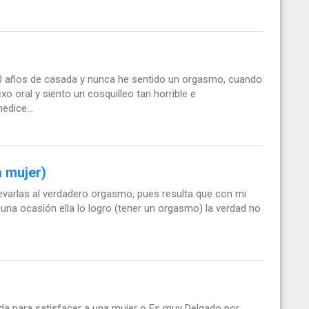
 10 años de casada y nunca he sentido un orgasmo, cuando
o oral y siento un cosquilleo tan horrible e
edice...
a mujer)
evarlas al verdadero orgasmo, pues resulta que con mi
una ocasión ella lo logro (tener un orgasmo) la verdad no
da para satisfacer a una mujer o Es muy Delgado por