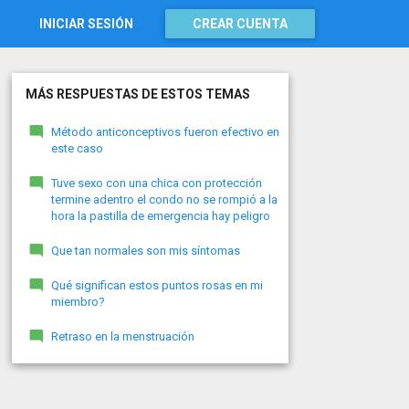
INICIAR SESIÓN
CREAR CUENTA
MÁS RESPUESTAS DE ESTOS TEMAS
Método anticonceptivos fueron efectivo en
este caso
Tuve sexo con una chica con protección
termine adentro el condo no se rompió a la
hora la pastilla de emergencia hay peligro
Que tan normales son mis síntomas
Qué significan estos puntos rosas en mi
miembro?
Retraso en la menstruación