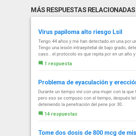
MÁS RESPUESTAS RELACIONADAS
Virus papiloma alto riesgo Lsil
Tengo 44 años y me han detectado en una pcr un
Tengo una lesión intraepitelial de bajo grado, d
caso… el protocolo es que repita pcr en un año y 
1 respuesta
Problema de eyaculación y erección
Durante un tiempo viví con una mujer con la que t
pero eso se compuso con el tiempo, después leí 
deteniendo la penetración del pene por 30...
14 respuestas
Tome dos dosis de 800 mcg de mis