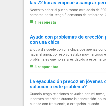
las 72 horas empecé a sangrar pero
Necesito saber si puedo tomar otra dosis de 80
primeras dosis, tengo 8 semanas de embarazo. 
1 respuesta
Ayuda con problemas de erección p
con una chica
El otro día quede con una chica que apenas con
hacer el amor, por eso yo estaba muy nervioso e 
problema es que no se si es debido a esos nervio
4 respuestas
La eyaculación precoz en jóvenes d
solución a este problema?
Cuando tengo relaciones sexuales con mi novia, e
inconveniente viene durante la penetración, no 
sucede con frecuencia, a excepción, cuando...