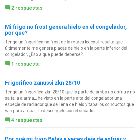
2 respuestas
Mi frigo no frost genera hielo en el congelador,
por que?
Tengo un frigorífico no frost de la marca Icecool, resulta que
últimamente me genera placas de hielo en la parte inferior del
congelador, ¿Eso a que puede deberse?.
1 respuesta
Frigorifico zanussi zkn 28/10
Tengo un frigorífico zkn 28/10 que la parte de arriba no enfría y no
salta la alarma,,, he visto en la parte alta del congelador una
especie de radiador que se llena de hielo y tapa los conductos que
van para arriba,,, lo descongelo con el secador...
4 respuestas
Por qué mi frigo Balay a veces deja de enfriar y