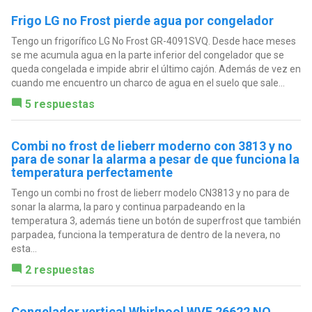
Frigo LG no Frost pierde agua por congelador
Tengo un frigorífico LG No Frost GR-4091SVQ. Desde hace meses
se me acumula agua en la parte inferior del congelador que se
queda congelada e impide abrir el último cajón. Además de vez en
cuando me encuentro un charco de agua en el suelo que sale...
5 respuestas
Combi no frost de lieberr moderno con 3813 y no
para de sonar la alarma a pesar de que funciona la
temperatura perfectamente
Tengo un combi no frost de lieberr modelo CN3813 y no para de
sonar la alarma, la paro y continua parpadeando en la
temperatura 3, además tiene un botón de superfrost que también
parpadea, funciona la temperatura de dentro de la nevera, no
esta...
2 respuestas
Congelador vertical Whirlpool WVE 26622 NO