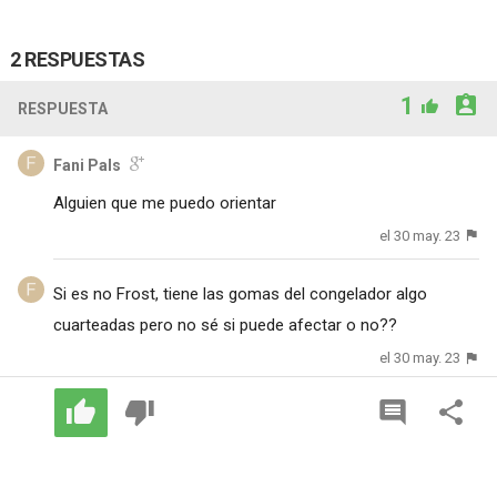
2 RESPUESTAS
1
RESPUESTA
Fani Pals
Alguien que me puedo orientar
el 30 may. 23
Si es no Frost, tiene las gomas del congelador algo
cuarteadas pero no sé si puede afectar o no?‍?
el 30 may. 23