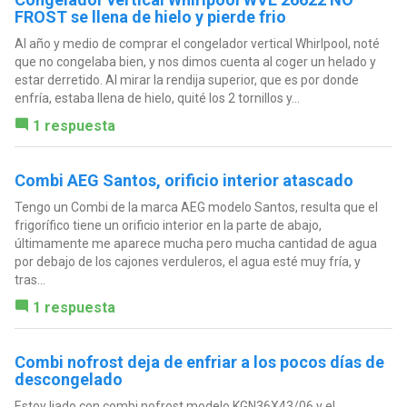
FROST se llena de hielo y pierde frio
Al año y medio de comprar el congelador vertical Whirlpool, noté
que no congelaba bien, y nos dimos cuenta al coger un helado y
estar derretido. Al mirar la rendija superior, que es por donde
enfría, estaba llena de hielo, quité los 2 tornillos y...
1 respuesta
Combi AEG Santos, orificio interior atascado
Tengo un Combi de la marca AEG modelo Santos, resulta que el
frigorífico tiene un orificio interior en la parte de abajo,
últimamente me aparece mucha pero mucha cantidad de agua
por debajo de los cajones verduleros, el agua esté muy fría, y
tras...
1 respuesta
Combi nofrost deja de enfriar a los pocos días de
descongelado
Estoy liado con combi nofrost modelo KGN36X43/06 y el