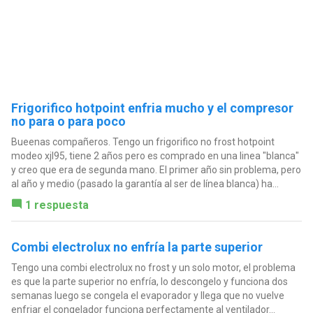
Frigorifico hotpoint enfria mucho y el compresor
no para o para poco
Bueenas compañeros. Tengo un frigorifico no frost hotpoint
modeo xjl95, tiene 2 años pero es comprado en una linea "blanca"
y creo que era de segunda mano. El primer año sin problema, pero
al año y medio (pasado la garantía al ser de línea blanca) ha...
1 respuesta
Combi electrolux no enfría la parte superior
Tengo una combi electrolux no frost y un solo motor, el problema
es que la parte superior no enfría, lo descongelo y funciona dos
semanas luego se congela el evaporador y llega que no vuelve
enfriar el congelador funciona perfectamente al ventilador...