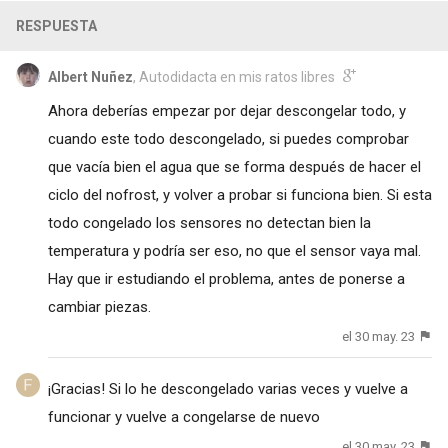
RESPUESTA
Albert Nuñez
, Autodidacta en mis ratos libres
Ahora deberías empezar por dejar descongelar todo, y
cuando este todo descongelado, si puedes comprobar
que vacía bien el agua que se forma después de hacer el
ciclo del nofrost, y volver a probar si funciona bien. Si esta
todo congelado los sensores no detectan bien la
temperatura y podría ser eso, no que el sensor vaya mal.
Hay que ir estudiando el problema, antes de ponerse a
cambiar piezas.
el 30 may. 23
¡Gracias! Si lo he descongelado varias veces y vuelve a
funcionar y vuelve a congelarse de nuevo
el 30 may. 23