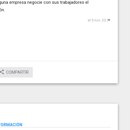
lguna empresa negocie con sus trabajadores el
ón.
el 9 nov. 20
COMPARTIR
NFORMACIÓN