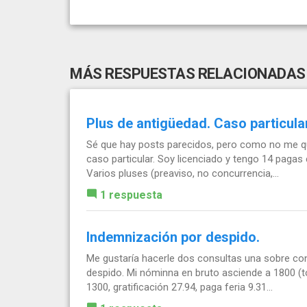
MÁS RESPUESTAS RELACIONADAS
Plus de antigüedad. Caso particular
Sé que hay posts parecidos, pero como no me qu
caso particular. Soy licenciado y tengo 14 pagas
Varios pluses (preaviso, no concurrencia,...
1 respuesta
Indemnización por despido.
Me gustaría hacerle dos consultas una sobre co
despido. Mi nóminna en bruto asciende a 1800 (to
1300, gratificación 27.94, paga feria 9.31...