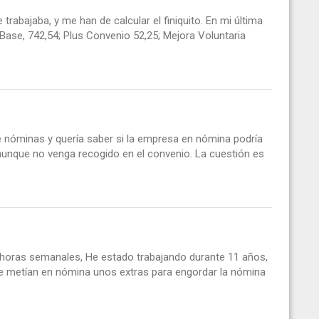
rabajaba, y me han de calcular el finiquito. En mi última
 Base, 742,54; Plus Convenio 52,25; Mejora Voluntaria
 nóminas y quería saber si la empresa en nómina podría
" aunque no venga recogido en el convenio. La cuestión es
horas semanales, He estado trabajando durante 11 años,
me metían en nómina unos extras para engordar la nómina