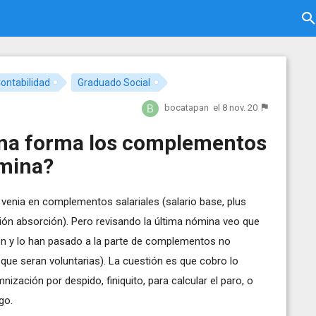
ontabilidad
Graduado Social
bocatapan
el 8 nov. 20
una forma los complementos
ómina?
venia en complementos salariales (salario base, plus
ón absorción). Pero revisando la última nómina veo que
n y lo han pasado a la parte de complementos no
 que seran voluntarias). La cuestión es que cobro lo
ización por despido, finiquito, para calcular el paro, o
go.