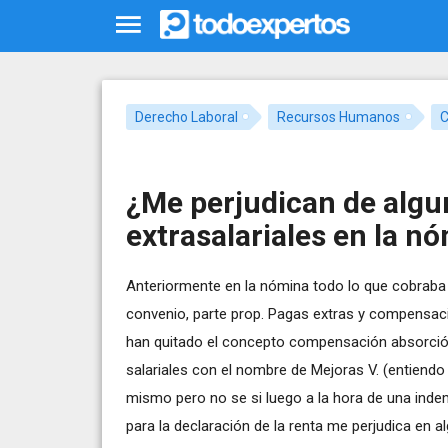
Derecho Laboral
Recursos Humanos
C
¿Me perjudican de alg
extrasalariales en la n
Anteriormente en la nómina todo lo que cobraba 
convenio, parte prop. Pagas extras y compensaci
han quitado el concepto compensación absorció
salariales con el nombre de Mejoras V. (entiendo
mismo pero no se si luego a la hora de una indemn
para la declaración de la renta me perjudica en al