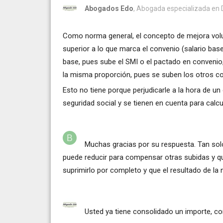
Abogados Edo
, Abogada especializada en De
Como norma general, el concepto de mejora volun
superior a lo que marca el convenio (salario base
base, pues sube el SMI o el pactado en convenio
la misma proporción, pues se suben los otros c
Esto no tiene porque perjudicarle a la hora de un
seguridad social y se tienen en cuenta para calcul
Muchas gracias por su respuesta. Tan solo
puede reducir para compensar otras subidas y que
suprimirlo por completo y que el resultado de la n
Usted ya tiene consolidado un importe, co