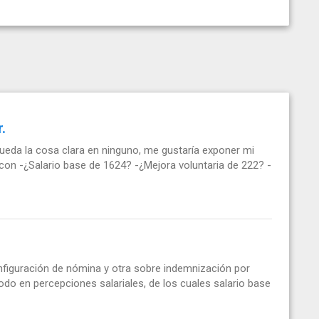
.
eda la cosa clara en ninguno, me gustaría exponer mi
 con -¿Salario base de 1624? -¿Mejora voluntaria de 222? -
nfiguración de nómina y otra sobre indemnización por
do en percepciones salariales, de los cuales salario base