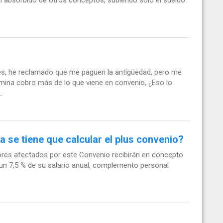
es, he reclamado que me paguen la antigüedad, pero me
ina cobro más de lo que viene en convenio, ¿Eso lo
.
se tiene que calcular el plus convenio?
dores afectados por este Convenio recibirán en concepto
, un 7,5 % de su salario anual, complemento personal