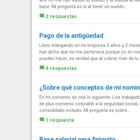
base. Mi pregunta es si al tener un sueldo...
2 respuestas
Pago de la antigüedad
Llevo trabajando en mi empresa 5 años y 2 mes
han dicho que no me pertenece porque yo en nom
pueden hacer, es verdad que al cobrar más de lo..
4 respuestas
¿Sobre qué conceptos de mi nomina 
En mi convenio se cita lo siguiente: Los trabaja
de plus convenio cotizable a la seguridad social
consolidado incluido. Mi pregunta es sobre...
1 respuesta
Base salarial para finiquito