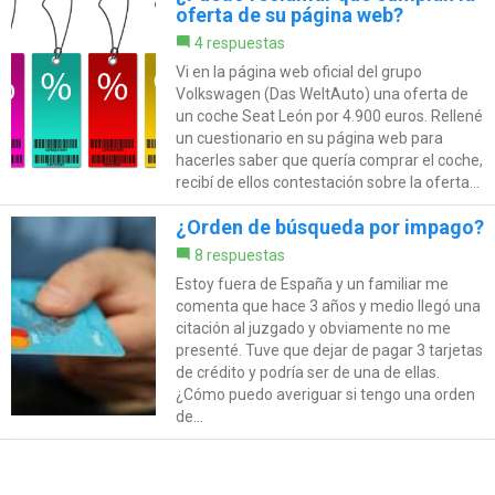
oferta de su página web?
4 respuestas
Vi en la página web oficial del grupo
Volkswagen (Das WeltAuto) una oferta de
un coche Seat León por 4.900 euros. Rellené
un cuestionario en su página web para
hacerles saber que quería comprar el coche,
recibí de ellos contestación sobre la oferta...
¿Orden de búsqueda por impago?
8 respuestas
Estoy fuera de España y un familiar me
comenta que hace 3 años y medio llegó una
citación al juzgado y obviamente no me
presenté. Tuve que dejar de pagar 3 tarjetas
de crédito y podría ser de una de ellas.
¿Cómo puedo averiguar si tengo una orden
de...