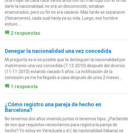
Una mujer se casa hace varios años con un marroquí con el fin de
darle la nacionalidad; no era un desconocido, estaban
enamorados, pero su fin no era casarse. Más tarde se separaron
(físicamente), cada cual hacía ya su vida. Luego, ese hombre
estuvo...
2 respuestas
Denegar la nacionalidad una vez concedida
Mi pregunta es si es posible que te denieguen la nacionalidad por
matrimonio una vez concedida (7-12-2010) después del divorcio
(11-11-2010) estando casado 5 años. La notificación de la
concesión ya me ha llegado a casa después de unos 2 meses...
1 respuesta
¿Cómo registro una pareja de hecho en
Barcelona?
No tenemos dos años viviendo juntos ni tenemos hijos. ¿Partiendo
de eso que requisitos necesitamos para registra la pareja de
hecho? Yo estoy en Venezuela y el ( de nacionalidad italiana) se