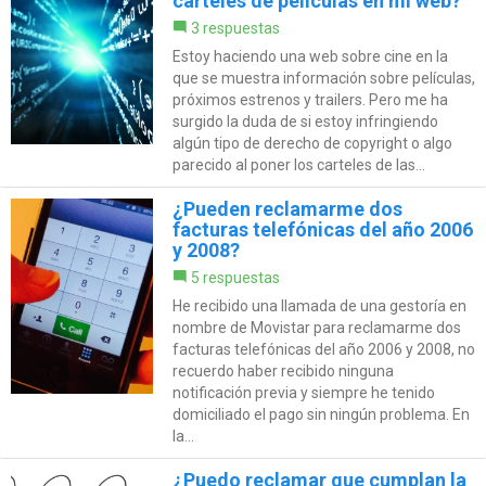
carteles de películas en mi web?
3 respuestas
Estoy haciendo una web sobre cine en la
que se muestra información sobre películas,
próximos estrenos y trailers. Pero me ha
surgido la duda de si estoy infringiendo
algún tipo de derecho de copyright o algo
parecido al poner los carteles de las...
¿Pueden reclamarme dos
facturas telefónicas del año 2006
y 2008?
5 respuestas
He recibido una llamada de una gestoría en
nombre de Movistar para reclamarme dos
facturas telefónicas del año 2006 y 2008, no
recuerdo haber recibido ninguna
notificación previa y siempre he tenido
domiciliado el pago sin ningún problema. En
la...
¿Puedo reclamar que cumplan la