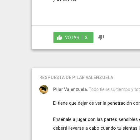
VOTAR
2
RESPUESTA
DE PILAR VALENZUELA
Pilar Valenzuela
, Todo tiene su tiempo y tod
El tiene que dejar de ver la penetración com
Enséñale a jugar con las partes sensibles 
deberá llevarse a cabo cuando tu sientas 