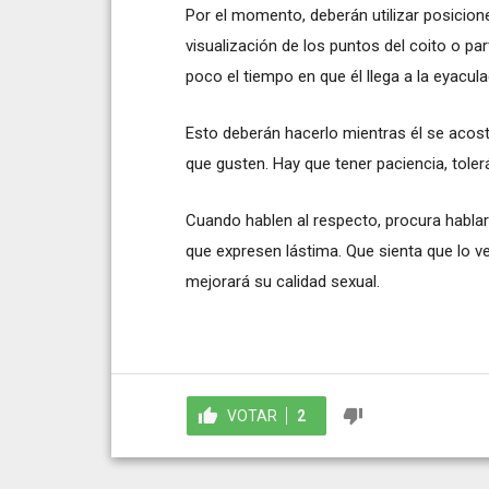
Por el momento, deberán utilizar posicion
visualización de los puntos del coito o pa
poco el tiempo en que él llega a la eyacula
Esto deberán hacerlo mientras él se acostu
que gusten. Hay que tener paciencia, tol
Cuando hablen al respecto, procura habla
que expresen lástima. Que sienta que lo v
mejorará su calidad sexual.
VOTAR
2