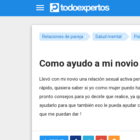
Relaciones de pareja
Salud mental
Psi
Como ayudo a mi novio s
Llevó con mi novio una relación sexual activa p
rápido, quisiera saber si yo como mujer puedo h
pronto consejos para yo decirle que realice, ya 
ayudarlo para que también eso le pueda ayudar c
que me puedan dar !