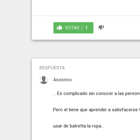
VOTAR
1
RESPUESTA
Anónimo
... Es complicado sin conocer a las persona
Pero el tiene que aprender a satisfacerse 
usar de batretta la ropa...