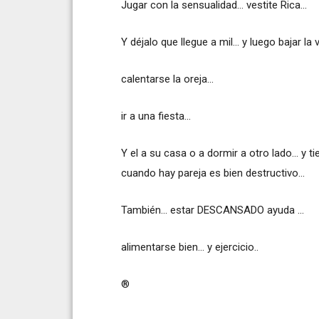
Jugar con la sensualidad... vestite Rica...
Y déjalo que llegue a mil... y luego bajar la
calentarse la oreja...
ir a una fiesta...
Y el a su casa o a dormir a otro lado... y
cuando hay pareja es bien destructivo...
También... estar DESCANSADO ayuda ...
alimentarse bien... y ejercicio..
®