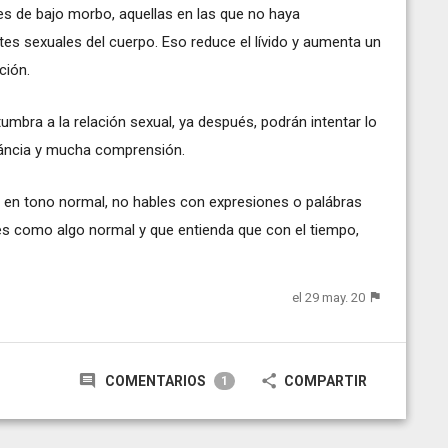
es de bajo morbo, aquellas en las que no haya
rtes sexuales del cuerpo. Eso reduce el lívido y aumenta un
ción.
mbra a la relación sexual, ya después, podrán intentar lo
eráncia y mucha comprensión.
r en tono normal, no hables con expresiones o palábras
es como algo normal y que entienda que con el tiempo,
el 29 may. 20
COMENTARIOS
COMPARTIR
1