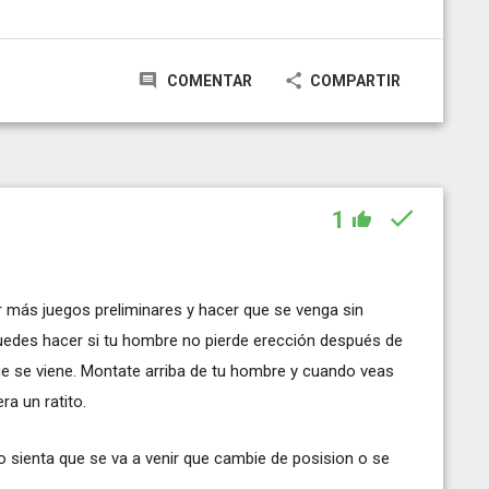
COMENTAR
COMPARTIR
1
más juegos preliminares y hacer que se venga sin
puedes hacer si tu hombre no pierde erección después de
ue se viene. Montate arriba de tu hombre y cuando veas
ra un ratito.
sienta que se va a venir que cambie de posision o se