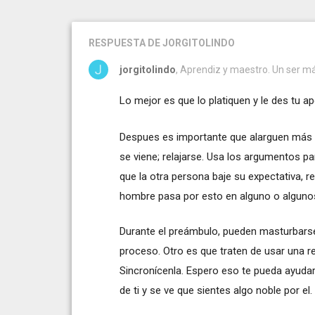
RESPUESTA
DE JORGITOLINDO
jorgitolindo
, Aprendiz y maestro. Un ser 
Lo mejor es que lo platiquen y le des tu 
Despues es importante que alarguen más el 
se viene; relajarse. Usa los argumentos par
que la otra persona baje su expectativa, re
hombre pasa por esto en alguno o alguno
Durante el preámbulo, pueden masturbars
proceso. Otro es que traten de usar una r
Sincronícenla. Espero eso te pueda ayudar
de ti y se ve que sientes algo noble por e