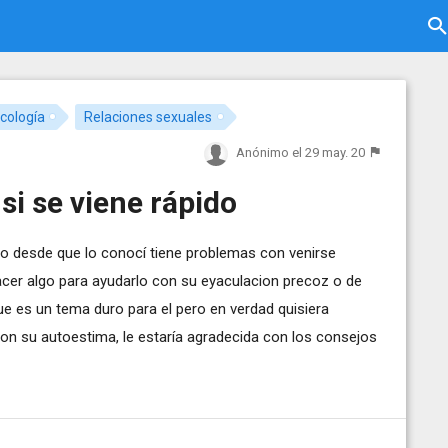
cología
Relaciones sexuales
Anónimo
el 29 may. 20
i se viene rápido
ero desde que lo conocí tiene problemas con venirse
acer algo para ayudarlo con su eyaculacion precoz o de
que es un tema duro para el pero en verdad quisiera
on su autoestima, le estaría agradecida con los consejos