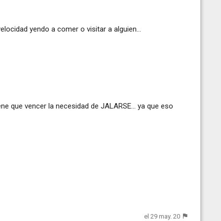
 velocidad yendo a comer o visitar a alguien...
 tiene que vencer la necesidad de JALARSE... ya que eso
el 29 may. 20