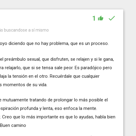
1
más buscandose a sí mismo
apoyo diciendo que no hay problema, que es un proceso.
preámbulo sexual, que disfruten, se relajen y si le gana,
a relajarlo, que si se tensa sale peor. Es paradójico pero
laja la tensión en el otro. Recuérdale que cualquier
s momentos de su vida.
e mutuamente tratando de prolongar lo más posible el
espiración profunda y lenta, eso enfoca la mente.
. Creo que lo más importante es que lo ayudas, habla bien
l. Buen camino