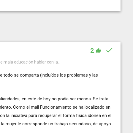
2
 de mala educación hablar con la...
que todo se comparta (incluídos los problemas y las
iaridades, en este de hoy no podía ser menos. Se trata
miento. Como el mail Funcionamiento se ha localizado en
n la iniciativa para recuperar el forma física idónea en el
 la mujer le corresponde un trabajo secundario, de apoyo