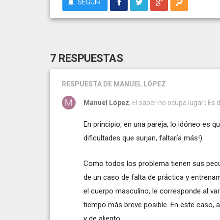
SEGUIR
7 RESPUESTAS
RESPUESTA
DE MANUEL LÓPEZ
Manuel López
, El saber no ocupa lugar.; Es
En principio, en una pareja, lo idóneo es 
dificultades que surjan, faltaría más!).
Como todos los problema tienen sus pecul
de un caso de falta de práctica y entrena
el cuerpo masculino, le corresponde al varó
tiempo más breve posible. En este caso, a
y de aliento.