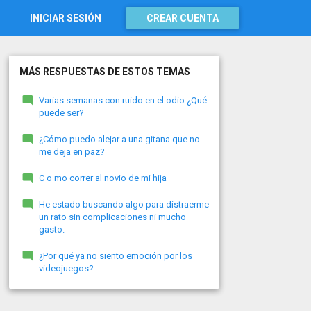
INICIAR SESIÓN
CREAR CUENTA
MÁS RESPUESTAS DE ESTOS TEMAS
Varias semanas con ruido en el odio ¿Qué
puede ser?
¿Cómo puedo alejar a una gitana que no
me deja en paz?
C o mo correr al novio de mi hija
He estado buscando algo para distraerme
un rato sin complicaciones ni mucho
gasto.
¿Por qué ya no siento emoción por los
videojuegos?