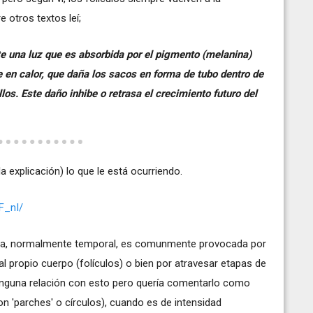
e otros textos leí;
ite una luz que es absorbida por el pigmento (melanina)
e en calor, que daña los sacos en forma de tubo dentro de
llos. Este daño inhibe o retrasa el crecimiento futuro del
a explicación) lo que le está ocurriendo.
RF_nI/
eata, normalmente temporal, es comunmente provocada por
l propio cuerpo (folículos) o bien por atravesar etapas de
inguna relación con esto pero quería comentarlo como
on 'parches' o círculos), cuando es de intensidad