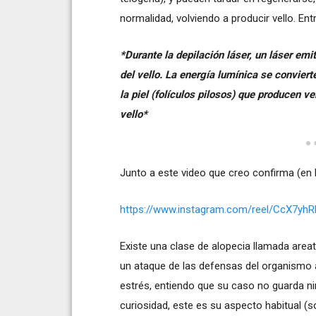
normalidad, volviendo a producir vello. Entr
*Durante la depilación láser, un láser em
del vello. La energía lumínica se conviert
la piel (folículos pilosos) que producen ve
vello*
Junto a este video que creo confirma (en l
https://www.instagram.com/reel/CcX7yh
Existe una clase de alopecia llamada ar
un ataque de las defensas del organismo a
estrés, entiendo que su caso no guarda n
curiosidad, este es su aspecto habitual (s