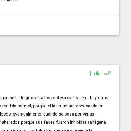
1
gún he leído gracias a los profesionales de esta y otras
a medida normal, porque el láser actúa provocando la
 pilosos, eventualmente, cuando se pasa por varias
 alterados porque sus fases fueron inhibidas (anágena,
pero según vi, los folículos siempre vuelven a la