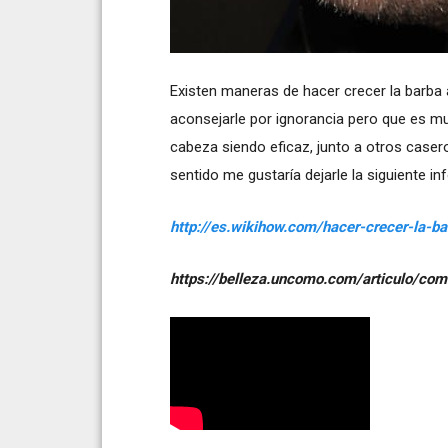
Existen maneras de hacer crecer la barba 
aconsejarle por ignorancia pero que es muy 
cabeza siendo eficaz, junto a otros casero
sentido me gustaría dejarle la siguiente i
http://es.wikihow.com/hacer-crecer-l
https://belleza.uncomo.com/articulo/com