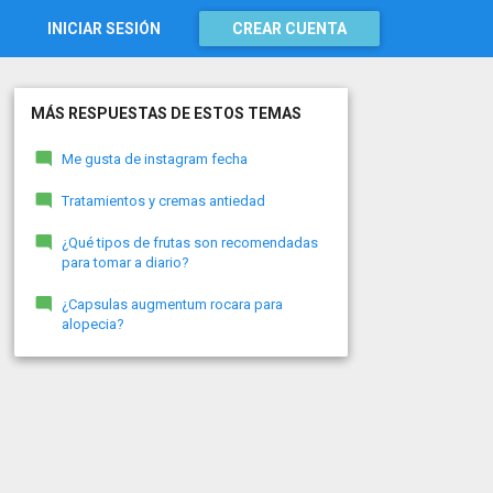
INICIAR SESIÓN
CREAR CUENTA
MÁS RESPUESTAS DE ESTOS TEMAS
Me gusta de instagram fecha
Tratamientos y cremas antiedad
¿Qué tipos de frutas son recomendadas
para tomar a diario?
¿Capsulas augmentum rocara para
alopecia?