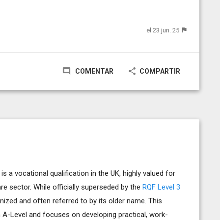
el 23 jun. 25
COMENTAR
COMPARTIR
s a vocational qualification in the UK, highly valued for
re sector. While officially superseded by the
RQF Level 3
cognized and often referred to by its older name. This
an A-Level and focuses on developing practical, work-