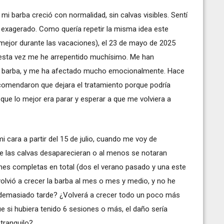
mi barba creció con normalidad, sin calvas visibles. Sentí
a exagerado. Como quería repetir la misma idea este
mejor durante las vacaciones), el 23 de mayo de 2025
 esta vez me he arrepentido muchísimo. Me han
la barba, y me ha afectado mucho emocionalmente. Hace
recomendaron que dejara el tratamiento porque podría
que lo mejor era parar y esperar a que me volviera a
cara a partir del 15 de julio, cuando me voy de
e las calvas desaparecieran o al menos se notaran
es completas en total (dos el verano pasado y una este
olvió a crecer la barba al mes o mes y medio, y no he
 demasiado tarde? ¿Volverá a crecer todo un poco más
si hubiera tenido 6 sesiones o más, el daño sería
tranquilo?