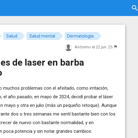
Salud
Salud mental
Dermatología
Anónimo
el 22 jun. 25
es de laser en barba
o
 muchos problemas con el afeitado, como irritación,
, el año pasado, en mayo de 2024, decidí probar el láser
 en mayo y otra en julio (más un pequeño retoque). Aunque
rante dos o tres semanas me sentí bastante bien con los
 crecer de nuevo con bastante normalidad, y en
on poca potencia y sin notar grandes cambios.