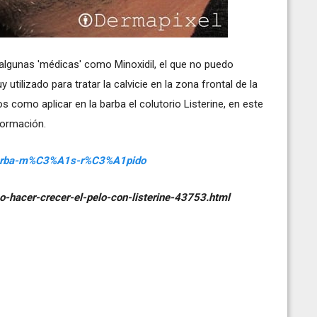
algunas 'médicas' como Minoxidil, el que no puedo
utilizado para tratar la calvicie en la zona frontal de la
s como aplicar en la barba el colutorio Listerine, en este
nformación.
a-barba-m%C3%A1s-r%C3%A1pido
o-hacer-crecer-el-pelo-con-listerine-43753.html