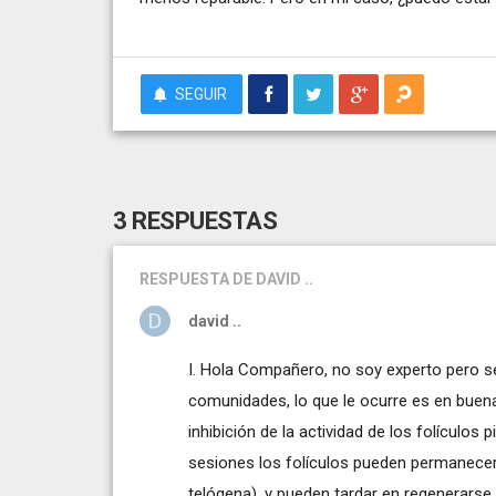
SEGUIR
3 RESPUESTAS
RESPUESTA
DE DAVID ..
david ..
I. Hola Compañero, no soy experto pero se
comunidades, lo que le ocurre es en buen
inhibición de la actividad de los folículos
sesiones los folículos pueden permanecer
telógena), y pueden tardar en regenerarse, 