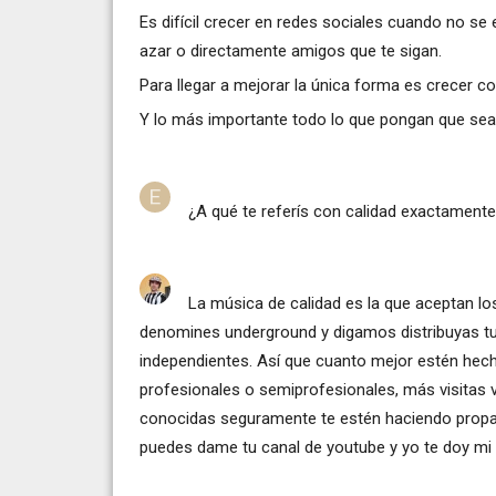
Es difícil crecer en redes sociales cuando no s
azar o directamente amigos que te sigan.
Para llegar a mejorar la única forma es crecer 
Y lo más importante todo lo que pongan que sea 
¿A qué te referís con calidad exactamente
La música de calidad es la que aceptan lo
denomines underground y digamos distribuyas tu
independientes. Así que cuanto mejor estén hec
profesionales o semiprofesionales, más visitas v
conocidas seguramente te estén haciendo propag
puedes dame tu canal de youtube y yo te doy mi 