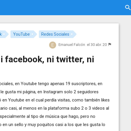
k
YouTube
Redes Sociales
Emanuel Falcón
el 30 abr. 20
facebook, ni twitter, ni
ociales, en Youtube tengo apenas 19 suscriptores, en
le gusta mi página, en Instagram solo 2 seguidores
ó en Youtube en el cual perdía visitas, como también likes
rio casi, al menos en la plataforma subo 2 o 3 videos al
specialmente al tipo de música que hago, pero no
n un sello y muy poquitos casi a los que les gusta lo