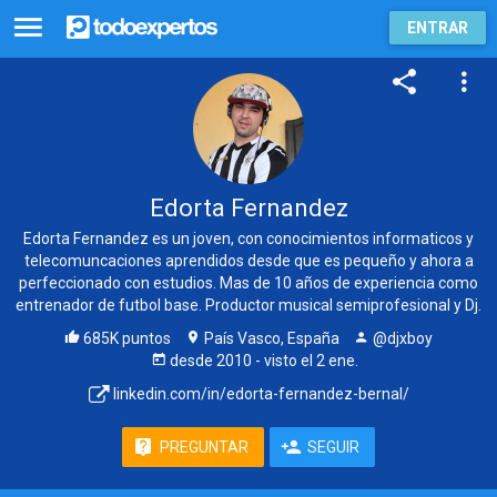
ENTRAR
Edorta Fernandez
Edorta Fernandez es un joven, con conocimientos informaticos y
telecomuncaciones aprendidos desde que es pequeño y ahora a
perfeccionado con estudios. Mas de 10 años de experiencia como
entrenador de futbol base. Productor musical semiprofesional y Dj.
685K puntos
País Vasco, España
@djxboy
desde
2010
- visto
el 2 ene.
linkedin.com/in/edorta-fernandez-bernal/
PREGUNTAR
SEGUIR