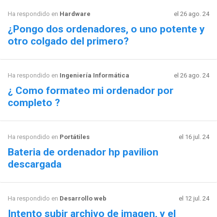
Ha respondido en
Hardware
el 26 ago. 24
¿Pongo dos ordenadores, o uno potente y
otro colgado del primero?
Ha respondido en
Ingeniería Informática
el 26 ago. 24
¿ Como formateo mi ordenador por
completo ?
Ha respondido en
Portátiles
el 16 jul. 24
Bateria de ordenador hp pavilion
descargada
Ha respondido en
Desarrollo web
el 12 jul. 24
Intento subir archivo de imagen, y el