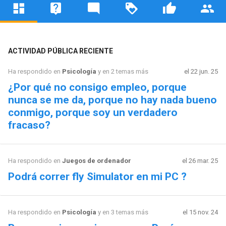
ACTIVIDAD PÚBLICA RECIENTE
Ha respondido en
Psicología
y en 2 temas más
el 22 jun. 25
¿Por qué no consigo empleo, porque
nunca se me da, porque no hay nada bueno
conmigo, porque soy un verdadero
fracaso?
Ha respondido en
Juegos de ordenador
el 26 mar. 25
Podrá correr fly Simulator en mi PC ?
Ha respondido en
Psicología
y en 3 temas más
el 15 nov. 24