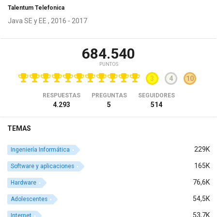
Talentum Telefonica
Java SE y EE , 2016 - 2017
684.540
PUNTOS
3
4
10
RESPUESTAS
PREGUNTAS
SEGUIDORES
4.293
5
514
TEMAS
229K
Ingeniería Informática
165K
Software y aplicaciones
76,6K
Hardware
54,5K
Adolescentes
53,7K
Internet