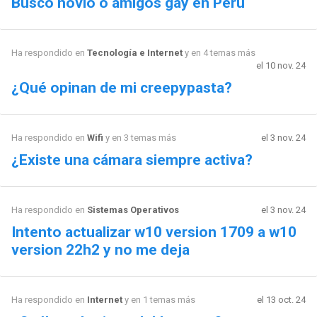
Busco novio o amigos gay en Perú
Ha respondido en
Tecnología e Internet
y en 4 temas más
el 10 nov. 24
¿Qué opinan de mi creepypasta?
Ha respondido en
Wifi
y en 3 temas más
el 3 nov. 24
¿Existe una cámara siempre activa?
Ha respondido en
Sistemas Operativos
el 3 nov. 24
Intento actualizar w10 version 1709 a w10
version 22h2 y no me deja
Ha respondido en
Internet
y en 1 temas más
el 13 oct. 24