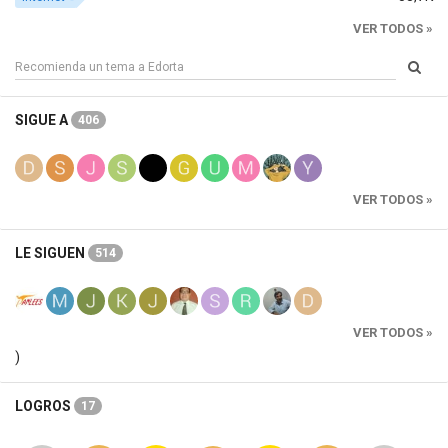
VER TODOS »
SIGUE A
406
VER TODOS »
LE SIGUEN
514
VER TODOS »
)
LOGROS
17