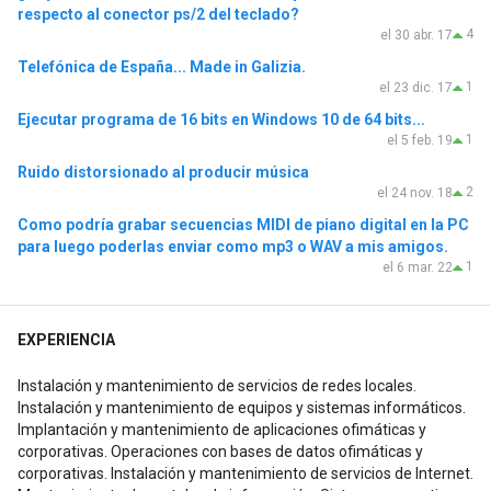
respecto al conector ps/2 del teclado?
4
el 30 abr. 17
Telefónica de España... Made in Galizia.
1
el 23 dic. 17
Ejecutar programa de 16 bits en Windows 10 de 64 bits...
1
el 5 feb. 19
Ruido distorsionado al producir música
2
el 24 nov. 18
Como podría grabar secuencias MIDI de piano digital en la PC
para luego poderlas enviar como mp3 o WAV a mis amigos.
1
el 6 mar. 22
EXPERIENCIA
Instalación y mantenimiento de servicios de redes locales.
Instalación y mantenimiento de equipos y sistemas informáticos.
Implantación y mantenimiento de aplicaciones ofimáticas y
corporativas. Operaciones con bases de datos ofimáticas y
corporativas. Instalación y mantenimiento de servicios de Internet.