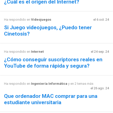
¿Cuál es el origen del Internet?
Ha respondido en
Videojuegos
el 6 oct. 24
Si Juego videojuegos, ¿Puedo tener
Cinetosis?
Ha respondido en
Internet
el 24 sep. 24
¿Cómo conseguir suscriptores reales en
YouTube de forma rápida y segura?
Ha respondido en
Ingeniería Informática
y en 2 temas más
el 26 ago. 24
Que ordenador MAC comprar para una
estudiante universitaria